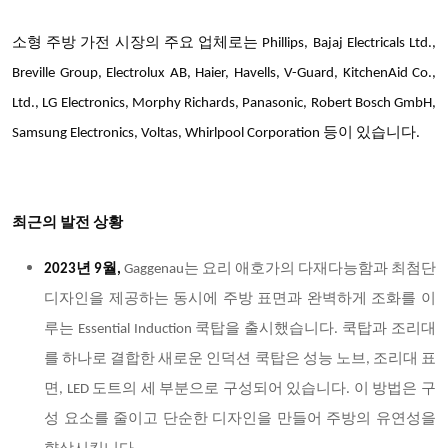
소형 주방 가전 시장의
주요 업체로는
Phillips, Bajaj Electricals Ltd.,
Breville Group, Electrolux AB, Haier, Havells, V-Guard, KitchenAid Co.,
Ltd., LG Electronics, Morphy Richards, Panasonic, Robert Bosch GmbH,
Samsung Electronics, Voltas, Whirlpool Corporation 등이 있습니다.
최근의 발전 상황
2023년 9월,
Gaggenau는 요리 애호가의 다재다능함과 최첨단
디자인을 제공하는 동시에 주방 표면과 완벽하게 조화를 이
루는 Essential Induction 쿡탑을 출시했습니다. 쿡탑과 조리대
를 하나로 결합한 새로운 인덕션 쿡탑은 성능 노브, 조리대 표
면, LED 도트의 세 부분으로 구성되어 있습니다. 이 방법은 구
성 요소를 줄이고 단순한 디자인을 만들어 주방의 유연성을