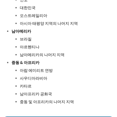
인도
대한민국
오스트레일리아
아시아 태평양 지역의 나머지 지역
남아메리카
브라질
아르헨티나
남아메리카의 나머지 지역
중동 & 아프리카
아랍 에미리트 연방
사우디아라비아
카타르
남아프리카 공화국
중동 및 아프리카의 나머지 지역