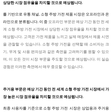
상당한 시장 점유율을 차지할 것으로 예상됩니다
.
를 기반으로
유통 채널
,
소형 주방 가전 제품
시장은 오프라인과 온
라인으로 분류됩니다
. 이 중
오프라인 부문은 예상 기간 동안 전 세
계 소형 주방 가전 시장에서 상당한 시장 점유율을 차지할 것으로
예상됩니다
. 고객은 가전 제품을 느끼고 실제 매장에서 제품 시연
을 관찰할 수 있습니다. 소형 주방 가전을 선택할 때 소비자는 크
기, 무게 및 사용 편의성과 같은 측면을 고려하기를 원할 수 있으
며, 이 모든 것이 시장 부문을 주도할 것으로 예상됩니다. 이 실습
경험은 이러한 측면에서 매우 중요할 수 있습니다.
주거용 부문은 예상 기간 동안 전 세계 소형 주방 가전 시장에서 가
장 높은 시장 점유율을 차지할 것으로 예상됩니다
.
최종 사용자를 기준으로
소형 주방 가전 시장은
상업용과 주거용