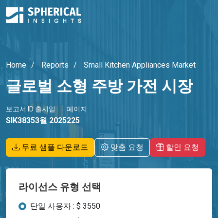
Home
Reports
Small Kitchen Appliances Market
글로벌 소형 주방 ​​가전 시장
보고서 ID
출시일
페이지
SIK3835
3월 2025
225
무료 샘플 다운로드
맞춤 요청
할인 요청
라이선스 유형 선택
단일 사용자 : $ 3550