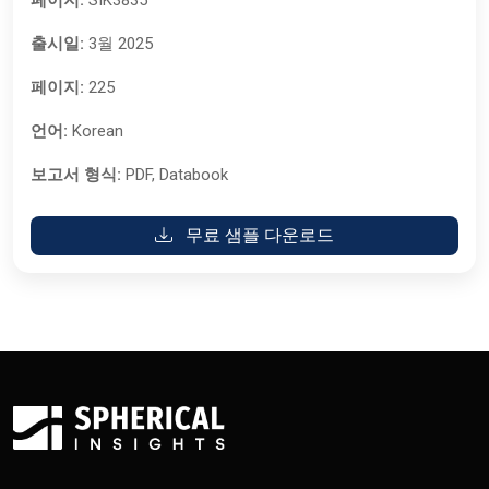
페이지:
SIK3835
출시일:
3월 2025
페이지:
225
언어:
Korean
보고서 형식:
PDF, Databook
무료 샘플 다운로드