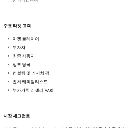
향상시킵니다.
주요 타겟 고객
마켓 플레이어
투자자
최종 사용자
정부 당국
컨설팅 및 리서치 펌
벤처 캐피털리스트
부가가치 리셀러
(VAR)
시장 세그먼트