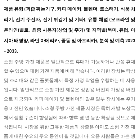
제품 유형 (과즙 짜는기구, 커피 메이커, 블렌더, 토스터기, 식품 처
리기, 전기 주전자, 전기 튀김기 및 기타), 유통 채널 (오프라인 및
및
온라인)별로, 최종 사용자(상업 및 주거)
지역별(북미
, 유럽, 아
시아 태평양, 라틴 아메리카, 중동 및 아프리카), 분석 및 예측 2023
– 2033.
소형 주방 가전 제품은 일반적으로 휴대가 가능하거나 반쯤 휴대
할 수 있으며 대형 가전 제품에 비해 작습니다
. 이러한 장치는 탁상
및 조리대와 같은 플랫폼에서 특정 가정 작업을 수행하는 데 사용
됩니다. 일반적으로 소형 가전 제품은 상업용 버전과 가정용 버전
으로 제공되며 커피 메이커 및 블렌더와 같은 일부 장치에는 주거
용 버전만 있습니다. 소형 주방 가전 제품 시장은 특히 개발 도상국
에서 생활 수준이 향상됨에 따라 향후 몇 년 동안 확장될 것으로 예
상됩니다. 시장을 위한 고유한 제품의 창출은 아마도 소형 가전 제
품에 대한 수요의 주요 동인이 될 것입니다. 요즘 사람들은 바쁜 생