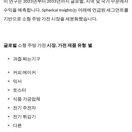
이 연구는 2023년부터 2033년까지 글로벌, 지역 및 국가 수준에서
수익을 예측합니다. Spherical Insights는 아래에 언급된 세그먼트를
기반으로 소형 주방 가전 시장을 세분화했습니다.
글로벌
소형 주방 가전
시장
,
가전 제품 유형
별
과즙 짜는기구
커피 메이커
믹서
토스터
식품 가공업체
전기 주전자
전기 튀김기
다른