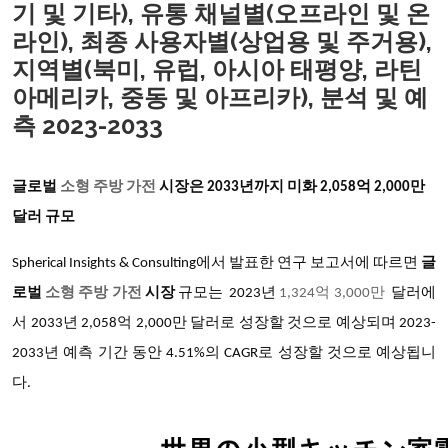
기 및 기타), 유통 채널별(오프라인 및 온
라인), 최종 사용자별(상업용 및 주거용),
지역별(북미, 유럽, 아시아 태평양, 라틴
아메리카, 중동 및 아프리카), 분석 및 예
측 2023-2033
글로벌
소형 주방 가전
시장은
2033년까지 미화 2,058억 2,000만
달러 규모
Spherical Insights & Consulting에서 발표한 연구 보고서에 따르면
글
로벌
소형 주방 가전
시장
규모는
2023년
1,324억 3,000만
달러에
서
2033년 2,058억 2,000만 달러로 성장할 것으로 예상되며 2023-
2033년 예측 기간 동안 4.51%의 CAGR로 성장할 것으로 예상됩니
다.