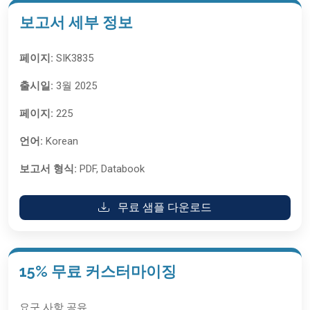
보고서 세부 정보
페이지:
SIK3835
출시일:
3월 2025
페이지:
225
언어:
Korean
보고서 형식:
PDF, Databook
무료 샘플 다운로드
15% 무료 커스터마이징
요구 사항 공유