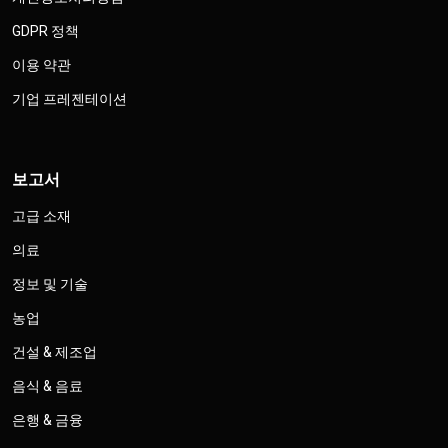
GDPR 정책
이용 약관
기업 프레젠테이션
보고서
고급 소재
의료
정보 및 기술
농업
건설 & 제조업
음식 & 음료
은행 & 금융