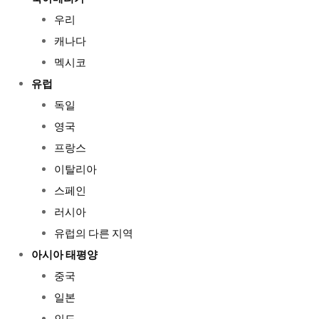
우리
캐나다
멕시코
유럽
독일
영국
프랑스
이탈리아
스페인
러시아
유럽의 다른 지역
아시아 태평양
중국
일본