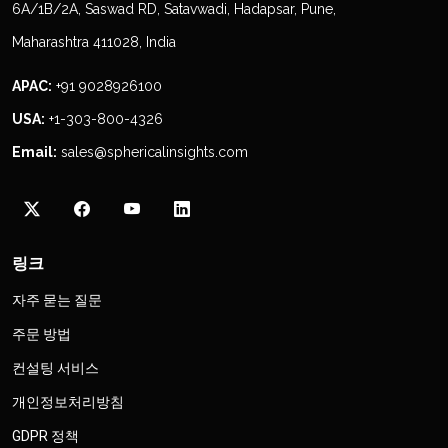
6A/1B/2A, Saswad RD, Satavwadi, Hadapsar, Pune,
Maharashtra 411028, India
APAC:
+91 9028926100
USA:
+1-303-800-4326
Email:
sales@sphericalinsights.com
링크
자주 묻는 질문
주문 방법
컨설팅 서비스
개인정보처리방침
GDPR 정책