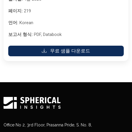
페이지:
219
언어:
Korean
보고서 형식:
PDF, Databook
무료 샘플 다운로드
Office No 2, 3rd Floor, Prasanna Pride, S. No. 8,