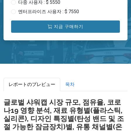
다중 사용자 : $ 5550
엔터프라이즈 사용자 : $ 7550
지금 구매하기
レポートのプレビュー
목차
글로벌 샤워캡 시장 규모, 점유율, 코로
나19 영향 분석, 재료 유형별(플라스틱,
실리콘), 디자인 특징별(탄성 밴드 및 조
절 가능한 잠금장치)별, 유통 채널별(온