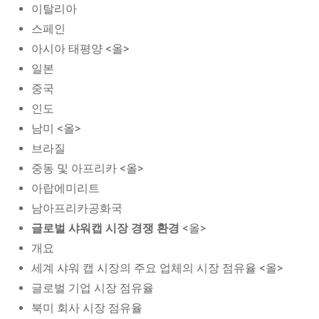
이탈리아
스페인
아시아 태평양 <올>
일본
중국
인도
남미 <올>
브라질
중동 및 아프리카 <올>
아랍에미리트
남아프리카공화국
글로벌 샤워캡 시장 경쟁 환경
<올>
개요
세계 샤워 캡 시장의 주요 업체의 시장 점유율 <올>
글로벌 기업 시장 점유율
북미 회사 시장 점유율