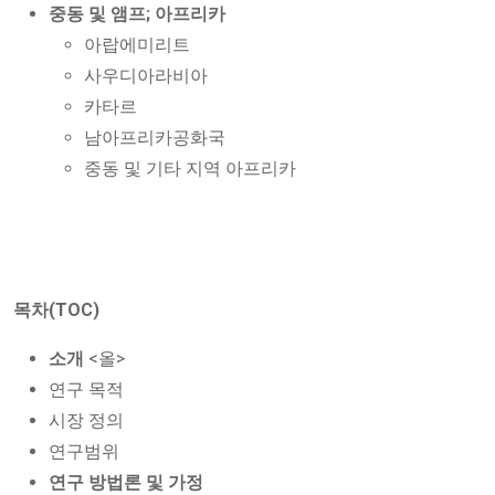
중동 및 앰프; 아프리카
아랍에미리트
사우디아라비아
카타르
남아프리카공화국
중동 및 기타 지역 아프리카
목차(TOC)
소개
<올>
연구 목적
시장 정의
연구범위
연구 방법론 및 가정