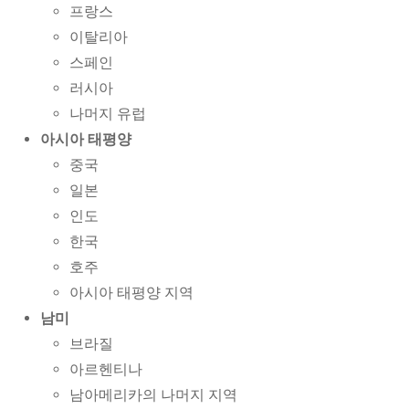
프랑스
이탈리아
스페인
러시아
나머지 유럽
아시아 태평양
중국
일본
인도
한국
호주
아시아 태평양 지역
남미
브라질
아르헨티나
남아메리카의 나머지 지역