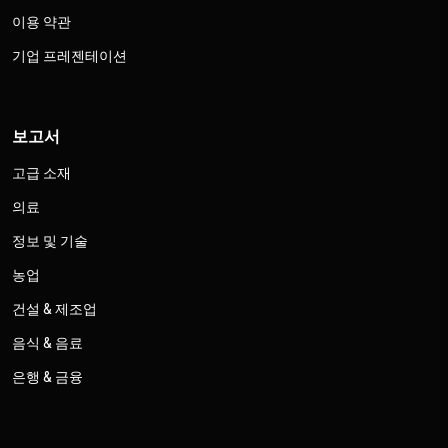
이용 약관
기업 프레젠테이션
보고서
고급 소재
의료
정보 및 기술
농업
건설 & 제조업
음식 & 음료
은행 & 금융