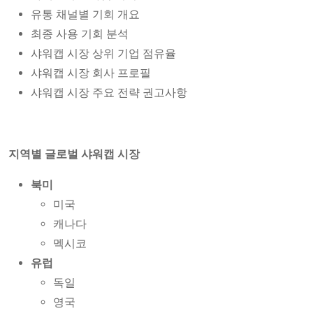
유통 채널별 기회 개요
최종 사용 기회 분석
샤워캡 시장 상위 기업 점유율
샤워캡 시장 회사 프로필
샤워캡 시장 주요 전략 권고사항
지역별 글로벌 샤워캡 시장
북미
미국
캐나다
멕시코
유럽
독일
영국