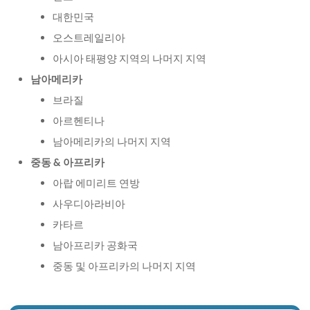
대한민국
오스트레일리아
아시아 태평양 지역의 나머지 지역
남아메리카
브라질
아르헨티나
남아메리카의 나머지 지역
중동 & 아프리카
아랍 에미리트 연방
사우디아라비아
카타르
남아프리카 공화국
중동 및 아프리카의 나머지 지역