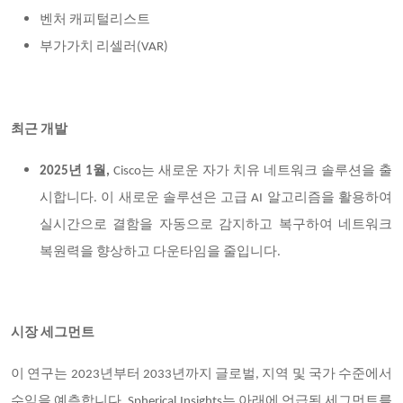
벤처 캐피털리스트
부가가치 리셀러(VAR)
최근 개발
2025
년 1월,
Cisco
는 새로운 자가 치유 네트워크 솔루션을 출
시합니다. 이 새로운 솔루션은 고급 AI 알고리즘을 활용하여
실시간으로 결함을 자동으로 감지하고 복구하여 네트워크
복원력을 향상하고 다운타임을 줄입니다.
시장 세그먼트
이 연구는 2023년부터 2033년까지 글로벌, 지역 및 국가 수준에서
수익을 예측합니다. Spherical Insights는 아래에 언급된 세그먼트를