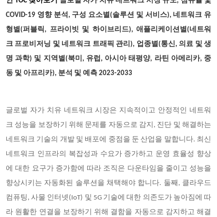
인 TOC 찾아보기
글로벌 자가 치유 네트워크 시장 규모, 점유율 및
COVID-19 영향 분석, 구성 요소별(솔루션 및 서비스), 네트워크 유
형별(퍼블릭, 프라이빗 및 하이브리드), 애플리케이션별(네트워
크 프로비저닝 및 네트워크 트래픽 관리), 업종별(통신, 의료 및 생
명 과학) 및 지역별(북미, 유럽, 아시아 태평양, 라틴 아메리카, 중
동 및 아프리카), 분석 및 예측 2023-2033
글로벌 자가 치유 네트워크 시장은 지속적이고 안정적인 네트워
크 성능을 보장하기 위해 문제를 자동으로 감지, 진단 및 해결하는
네트워크 기술의 개발 및 배포에 중점을 둔 산업을 말합니다. 최신
네트워크 인프라의 복잡성과 수요가 증가하고 운영 효율성 향상
에 대한 요구가 증가함에 따라 조직은 다운타임을 줄이고 성능을
향상시키는 자동화된 솔루션을 채택해야 합니다. 둘째, 클라우드
컴퓨팅, 사물 인터넷(IoT) 및 5G 기술에 대한 의존도가 높아짐에 따
라 원활한 연결을 보장하기 위해 결함을 자동으로 감지하고 해결