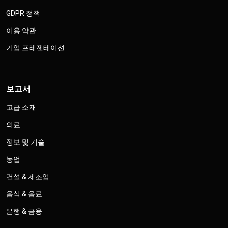
GDPR 정책
이용 약관
기업 프레젠테이션
보고서
고급 소재
의료
정보 및 기술
농업
건설 & 제조업
음식 & 음료
은행 & 금융