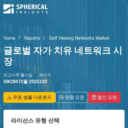
Home
Reports
Self Healing Networks Market
글로벌 자가 치유 네트워크 시
장
보고서 ID
출시일
페이지
SIK2847
2월 2025
220
무료 샘플 다운로드
맞춤 요청
할인 요청
라이선스 유형 선택