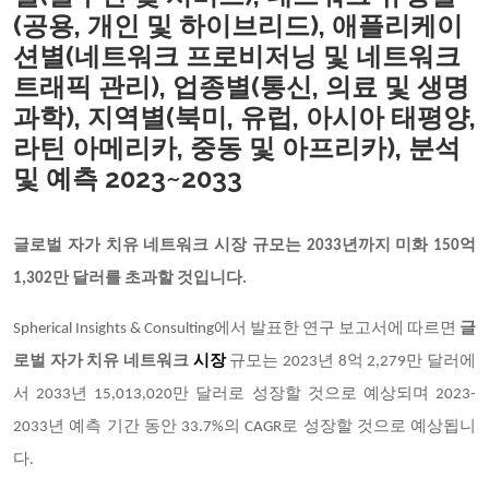
(공용, 개인 및 하이브리드), 애플리케이
션별(네트워크 프로비저닝 및 네트워크
트래픽 관리), 업종별(통신, 의료 및 생명
과학), 지역별(북미, 유럽, 아시아 태평양,
라틴 아메리카, 중동 및 아프리카), 분석
및 예측 2023~2033
글로벌 자가 치유 네트워크 시장 규모는 2033년까지 미화 150억
1,302만 달러를 초과할 것입니다.
Spherical Insights & Consulting에서 발표한 연구 보고서에 따르면
글
로벌 자가 치유 네트워크
시장
규모는 2023년 8억 2,279만 달러에
서 2033년 15,013,020만 달러로 성장할 것으로 예상되며 2023-
2033년 예측 기간 동안 33.7%의 CAGR로 성장할 것으로 예상됩니
다.