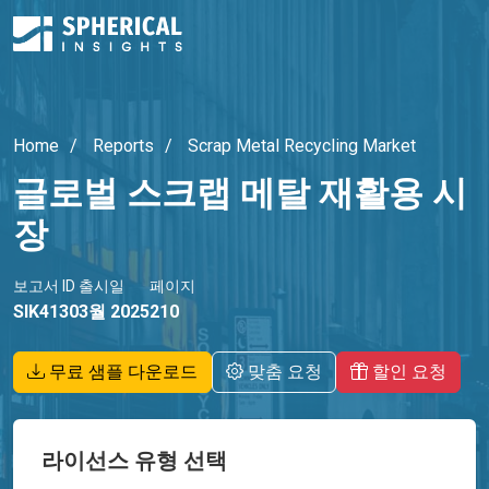
Home
Reports
Scrap Metal Recycling Market
글로벌 스크랩 메탈 재활용 시
장
보고서 ID
출시일
페이지
SIK4130
3월 2025
210
무료 샘플 다운로드
맞춤 요청
할인 요청
라이선스 유형 선택