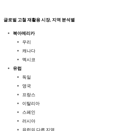
글로벌 고철 재활용 시장, 지역 분석별
북아메리카
우리
캐나다
멕시코
유럽
독일
영국
프랑스
이탈리아
스페인
러시아
유럽의 다른 지역