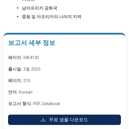
남아프리카 공화국
중동 및 아프리카의 나머지 지역
보고서 세부 정보
페이지:
SIK4130
출시일:
3월 2025
페이지:
210
언어:
Korean
보고서 형식:
PDF, Databook
무료 샘플 다운로드