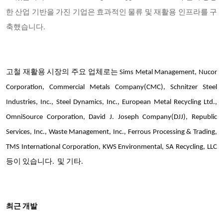
한 산업 기반을 가진 기업은 효과적인 물류 및 재활용 인프라를 구
축했습니다.
고철 재활용 시장의 주요 업체로는 Sims Metal Management, Nucor
Corporation, Commercial Metals Company(CMC), Schnitzer Steel
Industries, Inc., Steel Dynamics, Inc., European Metal Recycling Ltd.,
OmniSource Corporation, David J. Joseph Company(DJJ), Republic
Services, Inc., Waste Management, Inc., Ferrous Processing & Trading,
TMS International Corporation, KWS Environmental, SA Recycling, LLC
등이 있습니다. 및 기타.
최근 개발