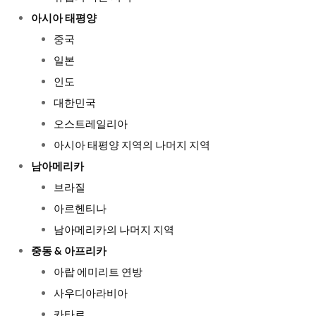
아시아 태평양
중국
일본
인도
대한민국
오스트레일리아
아시아 태평양 지역의 나머지 지역
남아메리카
브라질
아르헨티나
남아메리카의 나머지 지역
중동 & 아프리카
아랍 에미리트 연방
사우디아라비아
카타르