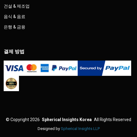
건설 & 제조업
음식 & 음료
은행 & 금융
결제 방법
©
Copyright 2026
Spherical Insights Korea
All Rights Reserved
Designed by
Spherical Insights LLP