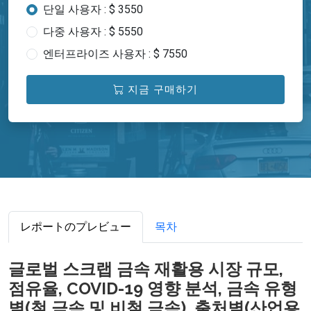
단일 사용자 : $ 3550
다중 사용자 : $ 5550
엔터프라이즈 사용자 : $ 7550
지금 구매하기
レポートのプレビュー
목차
글로벌 스크랩 금속 재활용 시장 규모,
점유율, COVID-19 영향 분석, 금속 유형
별(철 금속 및 비철 금속), 출처별(산업용