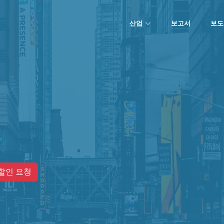
산업
보고서
보도
할인 요청