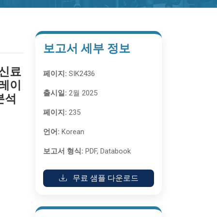
보고서 세부 정보
향신료
페이지:
SIK2436
트레이
출시일:
2월 2025
분석
페이지:
235
언어:
Korean
보고서 형식:
PDF, Databook
무료 샘플 다운로드