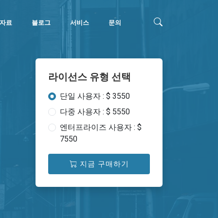
자료
블로그
서비스
문의
라이선스 유형 선택
단일 사용자 : $ 3550
다중 사용자 : $ 5550
엔터프라이즈 사용자 : $
7550
지금 구매하기