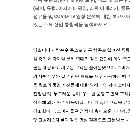
제품 유형별(향미 및 향신료 럼, 다크 및 골든 럼
(북미, 유럽, 아시아 태평양, 라틴 아메리카, 중동
점유율 및 COVID-19 영향 분석에 대한 보고서
있는 주요 산업 통찰력을 탐색하세요.
당밀이나 사탕수수 주스로 만든 럼주로 알려진 증류
심 증가와 칵테일 문화 확대와 같은 요인에 의해 주
권을 제공하고 새로운 고객을 끌어들였으며, 소비자
와 사탕수수와 같은 천연 재료를 자주 사용하는 럼은
올 음료의 품질과 진품에 대한 밀레니엄 세대 소비
진정한 맛, 부드러운 풍미, 우수한 품질로 인해 고
산자에 의해 자주 만들어집니다. 더 많은 고객을 유
강조합니다. 소비자들은 점점 더 흥미로운 이야기, 
및 고콜레스테롤과 같은 만성 질환으로 고통받는 사