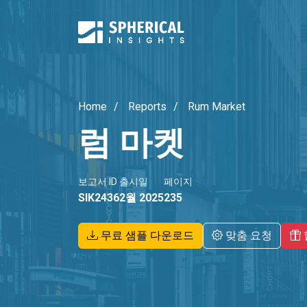
Home
Reports
Rum Market
럼 마켓
보고서 ID
출시일
페이지
SIK2436
2월 2025
235
무료 샘플 다운로드
맞춤 요청