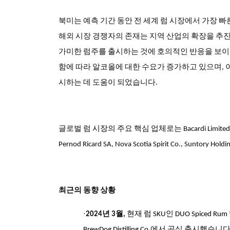
북미
는 예측 기간 동안 전 세계 럼 시장에서 가장 
해외 시장 경쟁자의 존재는 지역 산업의 확장을 추
가미한 럼주를 출시하는 것에 호의적인 반응을 보이고
함에 따라 알코올에 대한 수요가 증가하고 있으며, 
시하는 데 도움이 되었습니다.
글로벌 럼
시장의
주요 핵심 업체
로는 Bacardi Limited, 
Pernod Ricard SA, Nova Scotia Spirit Co., Suntory H
최근의 동향 상황
·
2024년 3월,
현재 럼 SKU인 DUO Spiced Rum 및
BrewDog Distilling Co.에서 공식 출시했습니다