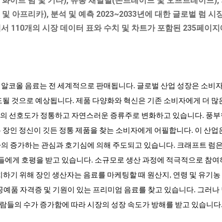
, 화이트 럼 및 기타), 유통 채널별(온트레이드 및 오프트레이드),
 및 아프리카), 분석 및 예측 2023~2033년에 대한 글로벌 럼 시장
에서 110개의 시장 데이터 표와 수치 및 차트가 포함된 235페이
 알코올 음료는 전 세계적으로 판매됩니다. 글로벌 산업 성장은 소비자
도될 것으로 예상됩니다. 제품 다양화와 혁신은 기존 소비자에게 더 많
의 선호도가 정통하고 자연스러운 증류주로 변화하고 있습니다. 풍부
 장인 정신이 깃든 정통 제품을 찾는 소비자에게 어필합니다. 이 산업
자의 증가하는 관심과 호기심에 의해 주도되고 있습니다. 크래프트 럼은
객들에게 호평을 받고 있습니다. 소규모로 생산 과정에 적극적으로 참여
치하기 위해 장인 생산자는 음료를 마케팅할 때 원산지, 연령 및 유기농
공예품 자격증 및 기원이 있는 프리미엄 음료를 찾고 있습니다. 그러나
람들의 수가 증가함에 따라 시장의 성장 속도가 방해를 받고 있습니다