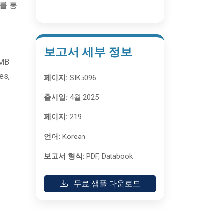
를 통
보고서 세부 정보
GMB
es,
페이지:
SIK5096
출시일:
4월 2025
페이지:
219
언어:
Korean
보고서 형식:
PDF, Databook
무료 샘플 다운로드