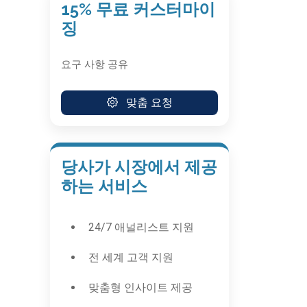
15% 무료 커스터마이
징
요구 사항 공유
맞춤 요청
당사가 시장에서 제공
하는 서비스
24/7 애널리스트 지원
전 세계 고객 지원
맞춤형 인사이트 제공