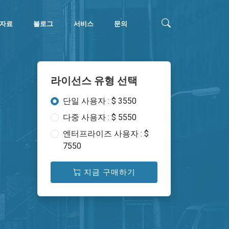
자료
블로그
서비스
문의
라이선스 유형 선택
단일 사용자 : $ 3550
다중 사용자 : $ 5550
엔터프라이즈 사용자 : $
7550
지금 구매하기