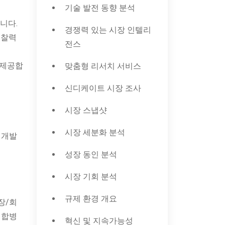
기술 발전 동향 분석
니다.
경쟁력 있는 시장 인텔리
통찰력
전스
 제공합
맞춤형 리서치 서비스
신디케이트 시장 조사
시장 스냅샷
시장 세분화 분석
 개발
성장 동인 분석
시장 기회 분석
규제 환경 개요
장/회
 합병
혁신 및 지속가능성