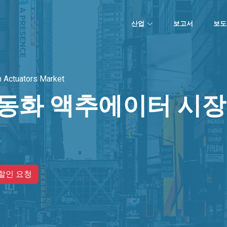
산업
보고서
보도
 Actuators Market
자동화 액추에이터 시장
할인 요청