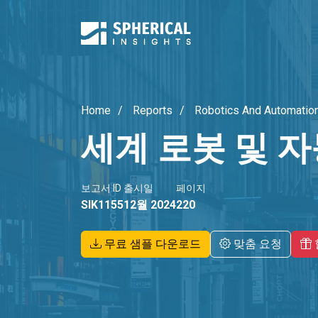
Home
Reports
Robotics And Automation
세계 로봇 및 
보고서 ID
출시일
페이지
SIK1155
12월 2024
220
무료 샘플 다운로드
맞춤 요청