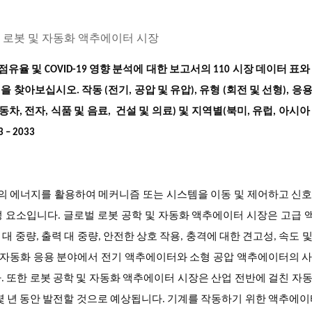
유율 및 COVID-19 영향 분석에 대한 보고서의 110 시장 데이터 표와
 찾아보십시오. 작동 (전기, 공압 및 유압), 유형 (회전 및 선형), 응
동차, 전자, 식품 및 음료, 건설 및 의료) 및 지역별(북미, 유럽, 아시아
 – 2033
력의 에너지를 활용하여 메커니즘 또는 시스템을 이동 및 제어하고 신
 요소입니다. 글로벌 로봇 공학 및 자동화 액추에이터 시장은 고급
 대 중량, 출력 대 중량, 안전한 상호 작용, 충격에 대한 견고성, 속도 
및 자동화 응용 분야에서 전기 액추에이터와 소형 공압 액추에이터의 
 또한 로봇 공학 및 자동화 액추에이터 시장은 산업 전반에 걸친 자
몇 년 동안 발전할 것으로 예상됩니다. 기계를 작동하기 위한 액추에이