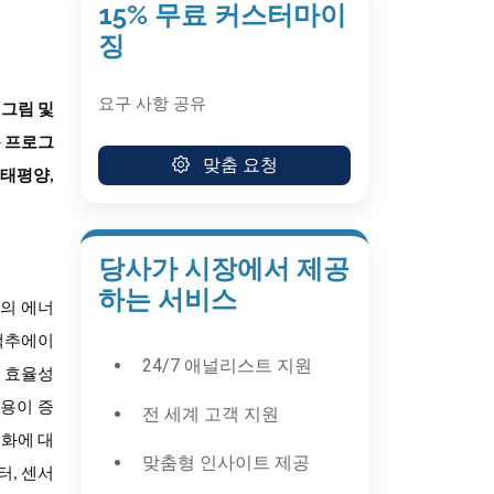
15% 무료 커스터마이
징
요구 사항 공유
 그림 및
용 프로그
맞춤 요청
 태평양,
당사가 시장에서 제공
하는 서비스
호의 에너
 액추에이
24/7 애널리스트 지원
및 효율성
사용이 증
전 세계 고객 지원
동화에 대
맞춤형 인사이트 제공
터, 센서