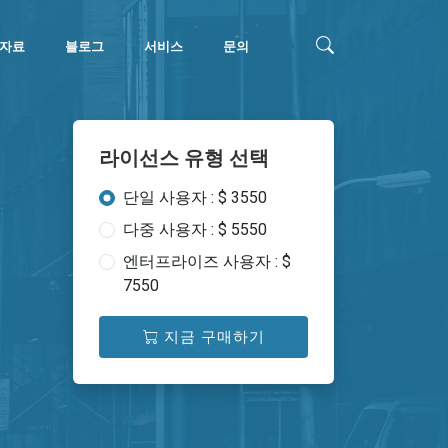
자료
블로그
서비스
문의
라이선스 유형 선택
단일 사용자 : $ 3550
다중 사용자 : $ 5550
엔터프라이즈 사용자 : $
7550
지금 구매하기