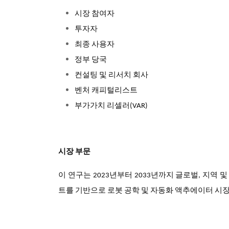
시장 참여자
투자자
최종 사용자
정부 당국
컨설팅 및 리서치 회사
벤처 캐피털리스트
부가가치 리셀러(VAR)
시장 부문
이 연구는 2023년부터 2033년까지 글로벌, 지역 및 
트를 기반으로 로봇 공학 및 자동화 액추에이터 시