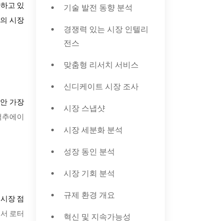
가하고 있
기술 발전 동향 분석
터의 시장
경쟁력 있는 시장 인텔리
전스
맞춤형 리서치 서비스
신디케이트 시장 조사
동안 가장
시장 스냅샷
 액추에이
시장 세분화 분석
성장 동인 분석
시장 기회 분석
규제 환경 개요
 시장 점
에서 로터
혁신 및 지속가능성