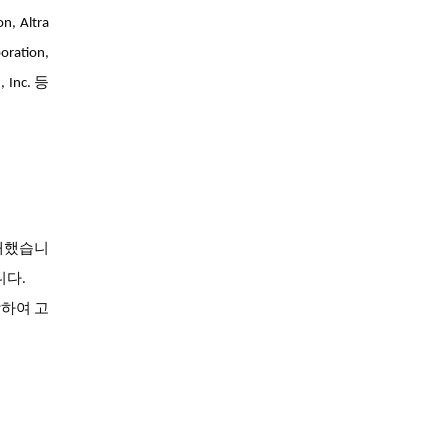
, Altra
oration,
, Inc. 등
공개했습니
니다.
합하여 고