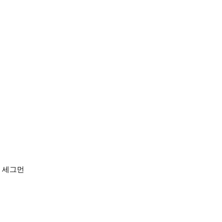
된 세그먼