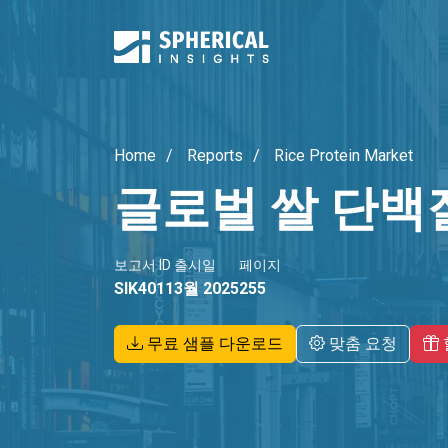
Home
Reports
Rice Protein Market
글로벌 쌀 단백
보고서 ID
출시일
페이지
SIK4011
3월 2025
255
무료 샘플 다운로드
맞춤 요청