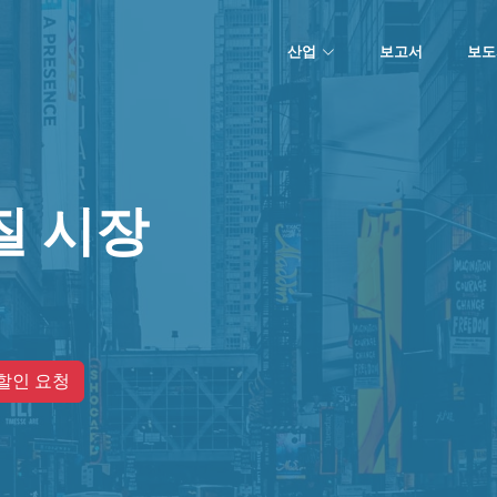
산업
보고서
보도
질 시장
할인 요청