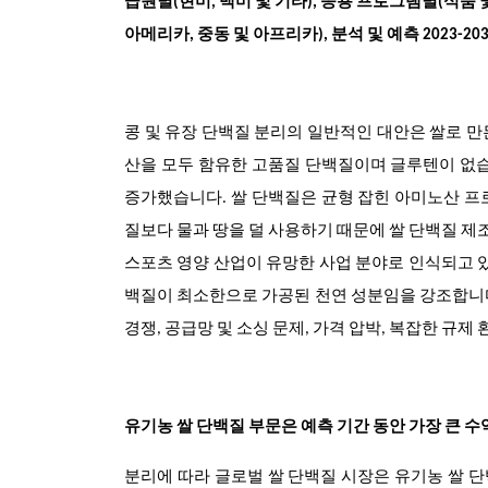
급원별(현미, 백미 및 기타), 응용 프로그램별(식품 및
아메리카, 중동 및 아프리카), 분석 및 예측 2023-203
콩 및 유장 단백질 분리의 일반적인 대안은 쌀로 만
산을 모두 함유한 고품질 단백질이며 글루텐이 없습
증가했습니다. 쌀 단백질은 균형 잡힌 아미노산 프
질보다 물과 땅을 덜 사용하기 때문에 쌀 단백질 제
스포츠 영양 산업이 유망한 사업 분야로 인식되고 있
백질이 최소한으로 가공된 천연 성분임을 강조합니다.
경쟁, 공급망 및 소싱 문제, 가격 압박, 복잡한 규제
유기농 쌀 단백질 부문은 예측 기간 동안 가장 큰 
분리에 따라 글로벌 쌀 단백질 시장은 유기농 쌀 단