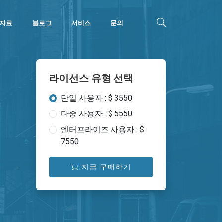
자료
블로그
서비스
문의
라이선스 유형 선택
단일 사용자 : $ 3550
다중 사용자 : $ 5550
엔터프라이즈 사용자 : $
7550
지금 구매하기