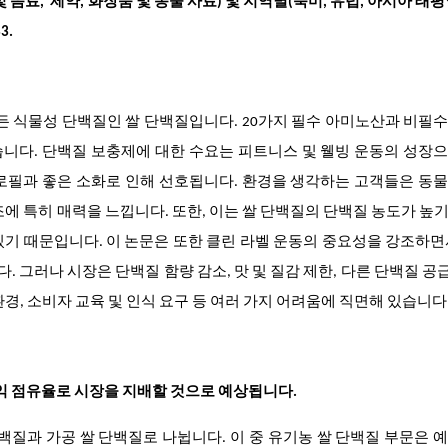
 음료, 제약, 화장품 및 동물 사료) 및 지역별(북미, 유럽, 아시아 태평
3.
든 식물성 단백질인 쌀 단백질입니다. 20가지 필수 아미노산과 비필
니다. 단백질 보충제에 대한 수요는 피트니스 및 웰빙 운동의 성장
로필과 좋은 소화로 인해 선호됩니다. 환경을 생각하는 고객들은 동
조에 특히 매력을 느낍니다. 또한, 이는 쌀 단백질의 단백질 농도가 높
기 때문입니다. 이 논문은 또한 클린 라벨 운동의 중요성을 강조하면
 그러나 시장은 단백질 함량 감소, 맛 및 질감 제한, 다른 단백질 
 환경, 소비자 교육 및 인식 요구 등 여러 가지 어려움에 직면해 있습니다
수익 점유율로 시장을 지배할 것으로 예상됩니다.
백질과 가공 쌀 단백질로 나뉩니다. 이 중 유기농 쌀 단백질 부문은 