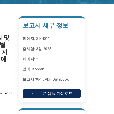
보고서 세부 정보
질 및
페이지:
SIK4011
처별
출시일:
3월 2025
 지
 예
페이지:
255
언어:
Korean
보고서 형식:
PDF, Databook
무료 샘플 다운로드
서 2033