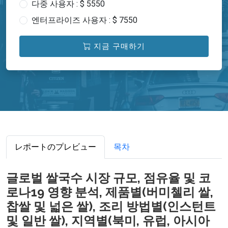
다중 사용자 : $ 5550
엔터프라이즈 사용자 : $ 7550
지금 구매하기
レポートのプレビュー
목차
글로벌 쌀국수 시장 규모, 점유율 및 코
로나19 영향 분석, 제품별(버미첼리 쌀,
찹쌀 및 넓은 쌀), 조리 방법별(인스턴트
및 일반 쌀), 지역별(북미, 유럽, 아시아