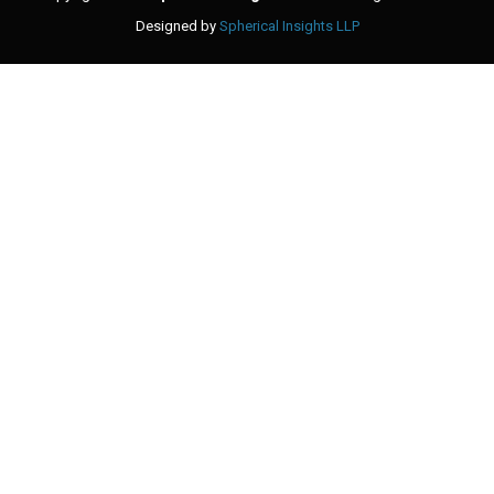
Designed by
Spherical Insights LLP