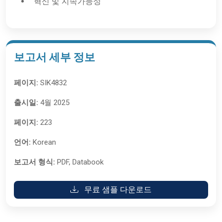
혁신 및 지속가능성
보고서 세부 정보
페이지:
SIK4832
출시일:
4월 2025
페이지:
223
언어:
Korean
보고서 형식:
PDF, Databook
무료 샘플 다운로드