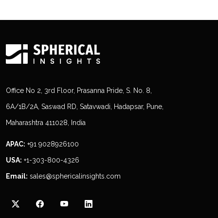
Office No 2, 3rd Floor, Prasanna Pride, S. No. 8,
6A/1B/2A, Saswad RD, Satavwadi, Hadapsar, Pune,
Maharashtra 411028, India
APAC:
+91 9028926100
USA:
+1-303-800-4326
Email:
sales@sphericalinsights.com