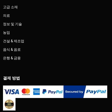
고급 소재
의료
정보 및 기술
농업
건설 & 제조업
음식 & 음료
은행 & 금융
결제 방법