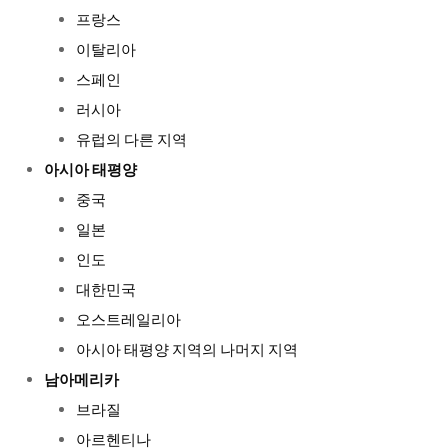
프랑스
이탈리아
스페인
러시아
유럽의 다른 지역
아시아 태평양
중국
일본
인도
대한민국
오스트레일리아
아시아 태평양 지역의 나머지 지역
남아메리카
브라질
아르헨티나