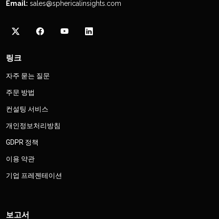
Email:
sales@sphericalinsights.com
링크
자주 묻는 질문
주문 방법
컨설팅 서비스
개인정보처리방침
GDPR 정책
이용 약관
기업 프레젠테이션
보고서