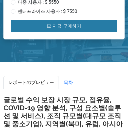
다중 사용자 : $ 5550
엔터프라이즈 사용자 : $ 7550
지금 구매하기
レポートのプレビュー
목차
글로벌 수익 보장 시장 규모, 점유율,
COVID-19 영향 분석, 구성 요소별(솔루
션 및 서비스), 조직 규모별(대규모 조직
및 중소기업), 지역별(북미, 유럽, 아시아