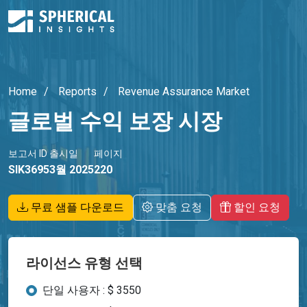
Home
Reports
Revenue Assurance Market
글로벌 수익 보장 시장
보고서 ID
출시일
페이지
SIK3695
3월 2025
220
무료 샘플 다운로드
맞춤 요청
할인 요청
라이선스 유형 선택
단일 사용자 : $ 3550