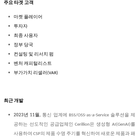
주요 타겟 고객
마켓 플레이어
투자자
최종 사용자
정부 당국
컨설팅 및 리서치 펌
벤처 캐피털리스트
부가가치 리셀러(VAR)
최근 개발
2023년 11월,
통신 업계에 BSS/OSS-as-a-Service 솔루션을 제
공하는 선도적인 공급업체인 Cerillion은 생성형 AI(GenAI)를
사용하여 CSP의 제품 수명 주기를 혁신하여 새로운 제품과 패