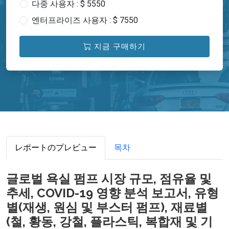
다중 사용자 : $ 5550
엔터프라이즈 사용자 : $ 7550
지금 구매하기
レポートのプレビュー
목차
글로벌 욕실 펌프 시장 규모, 점유율 및
추세, COVID-19 영향 분석 보고서, 유형
별(재생, 원심 및 부스터 펌프), 재료별
(철, 황동, 강철, 플라스틱, 복합재 및 기