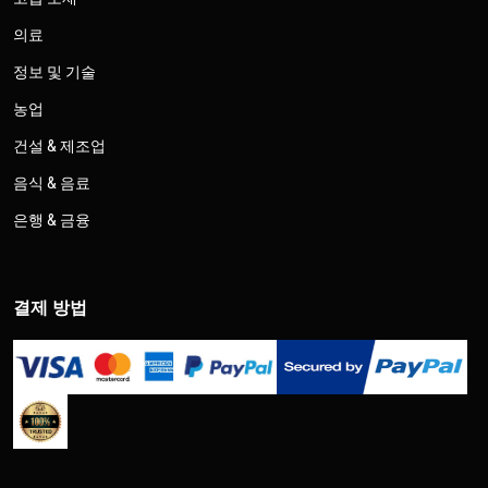
의료
정보 및 기술
농업
건설 & 제조업
음식 & 음료
은행 & 금융
결제 방법