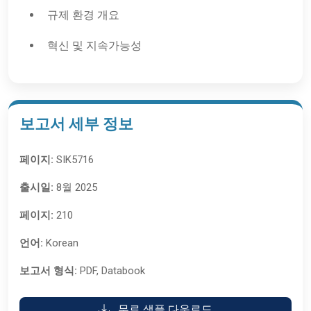
규제 환경 개요
혁신 및 지속가능성
보고서 세부 정보
페이지:
SIK5716
출시일:
8월 2025
페이지:
210
언어:
Korean
보고서 형식:
PDF, Databook
무료 샘플 다운로드