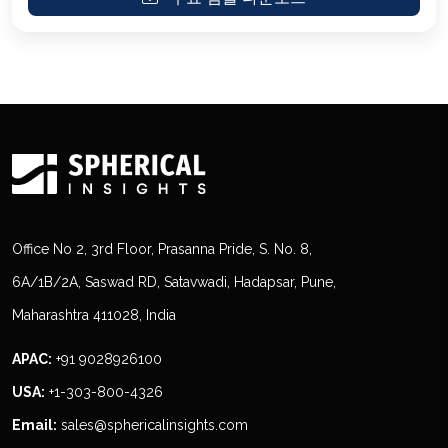
Office No 2, 3rd Floor, Prasanna Pride, S. No. 8,
6A/1B/2A, Saswad RD, Satavwadi, Hadapsar, Pune,
Maharashtra 411028, India
APAC:
+91 9028926100
USA:
+1-303-800-4326
Email:
sales@sphericalinsights.com