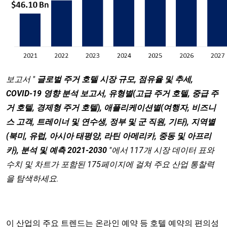
보고서 "
글로벌 주거 호텔 시장 규모, 점유율 및 추세,
COVID-19 영향 분석 보고서, 유형별(고급 주거 호텔, 중급 주
거 호텔, 경제형 주거 호텔), 애플리케이션별(여행자, 비즈니
스 고객, 트레이너 및 연수생, 정부 및 군 직원, 기타), 지역별
(북미, 유럽, 아시아 태평양, 라틴 아메리카, 중동 및 아프리
카), 분석 및 예측 2021-2030
"에서 117개 시장 데이터 표와
수치 및 차트가 포함된 175페이지에 걸쳐 주요 산업 통찰력
을 탐색하세요.
이 산업의 주요 트렌드는 온라인 예약 등 호텔 예약의 편의성