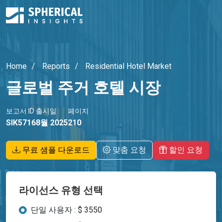
Home
Reports
Residential Hotel Market
글로벌 주거 호텔 시장
보고서 ID
출시일
페이지
SIK5716
8월 2025
210
무료 샘플 다운로드
맞춤 요청
할인 요청
라이선스 유형 선택
단일 사용자 : $ 3550