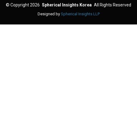
©
Copyright 2026
Spherical Insights Korea
All Rights Reserved
Designed by
Spherical Insights LLP