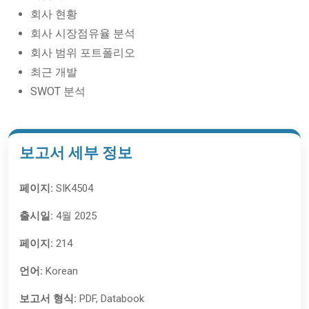
회사 현황
회사 시장점유율 분석
회사 범위 포트폴리오
최근 개발
SWOT 분석
보고서 세부 정보
페이지:
SIK4504
출시일:
4월 2025
페이지:
214
언어:
Korean
보고서 형식:
PDF, Databook