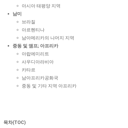
아시아 태평양 지역
남미
브라질
아르헨티나
남아메리카의 나머지 지역
중동 및 앰프; 아프리카
아랍에미리트
사우디아라비아
카타르
남아프리카공화국
중동 및 기타 지역 아프리카
목차(TOC)