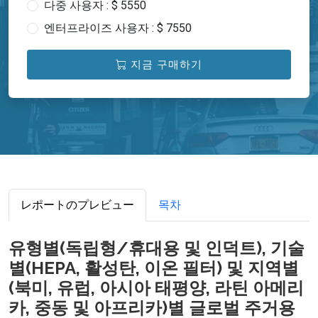
다중 사용자 : $ 5550
엔터프라이즈 사용자 : $ 7550
지금 구매하기
レポートのプレビュー
목차
유형별(독립형/휴대용 및 인덕트), 기술
별(HEPA, 활성탄, 이온 필터) 및 지역별
(북미, 유럽, 아시아 태평양, 라틴 아메리
카, 중동 및 아프리카)별 글로벌 주거용