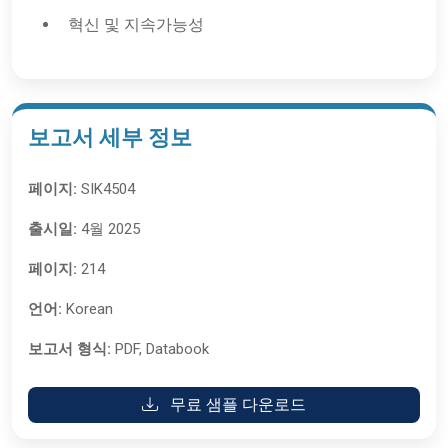
혁신 및 지속가능성
보고서 세부 정보
페이지:
SIK4504
출시일:
4월 2025
페이지:
214
언어:
Korean
보고서 형식:
PDF, Databook
무료 샘플 다운로드