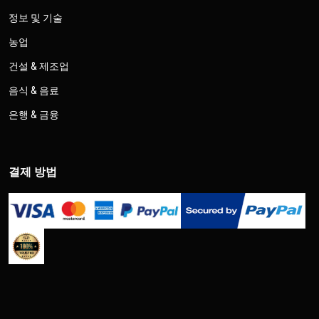
정보 및 기술
농업
건설 & 제조업
음식 & 음료
은행 & 금융
결제 방법