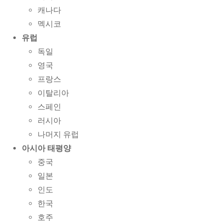
캐나다
멕시코
유럽
독일
영국
프랑스
이탈리아
스페인
러시아
나머지 유럽
아시아 태평양
중국
일본
인도
한국
호주