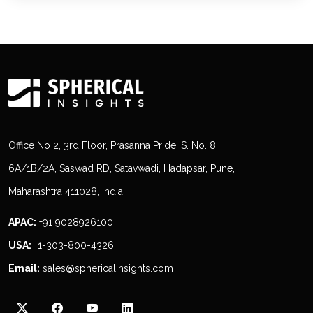
Office No 2, 3rd Floor, Prasanna Pride, S. No. 8,
6A/1B/2A, Saswad RD, Satavwadi, Hadapsar, Pune,
Maharashtra 411028, India
APAC:
+91 9028926100
USA:
+1-303-800-4326
Email:
sales@sphericalinsights.com