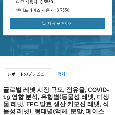
다중 사용자 : $ 5550
엔터프라이즈 사용자 : $ 7550
지금 구매하기
レポートのプレビュー
목차
글로벌 레넷 시장 규모, 점유율, COVID-
19 영향 분석, 유형별(동물성 레넷, 미생
물 레넷, FPC 발효 생산 키모신 레넷, 식
물성 레넷), 형태별(액체, 분말, 페이스