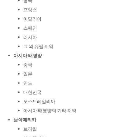
영국
프랑스
이탈리아
스페인
러시아
그 외 유럽 지역
아시아 태평양
중국
일본
인도
대한민국
오스트레일리아
아시아 태평양의 기타 지역
남아메리카
브라질