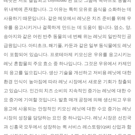
레닛은 서로 결합되고 chymosed 된 효소 그룹에 속하므로 동물의
위 내벽에 존재합니다. 그 이유는 특히 모유로 음식을 소화하는 데
사용하기 때문입니다. 같은 메모에서 레닛은 치즈 준비를 위해 우
유를 응고시키거나 걸쭉하게 만드는 데 도움이 됩니다. 염소, 양,
송아지와 같은 어린 반추 동물의 네 번째 위는 레닛의 일반적인 공
급원입니다. 아티초크, 쐐기풀, 카둔과 같은 일부 동식물에도 레닛
이 포함되어 있습니다. 프로테아제 키모신은 우유를 응고시키는
레닛 혼합물의 주요 효소 중 하나입니다. 그것은 우유에서 카제인
의 응고를 일으킵니다. 생산 기술을 개선하고 저비용 레닛에 대한
환경 인식이 높아짐에 따라 레닛 시장에서 새로운 기회가 창출되
고 있습니다. 인간의 치즈 소비의 지속적인 증가는 레닛에 대한 수
요 증가에 기여할 것입니다. 발효 매개 공정에 의해 생산되고 우유
응고에 사용되는 안정적인 키모신 레닛에 대한 수요 증가는 레닛
시장의 성장을 담당하는 요인 중 하나입니다. 레닛 시장은 선진국
과 신흥국 모두에서 성장하는 퀵 서비스 레스토랑(QSR) 산업과 함