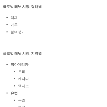
글로벌 레닛 시장, 형태별
액체
가루
붙여넣기
글로벌 레닛 시장, 지역별
북아메리카
우리
캐나다
멕시코
유럽
독일