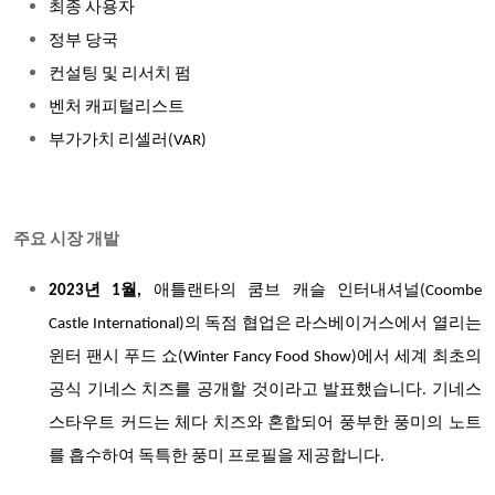
최종 사용자
정부 당국
컨설팅 및 리서치 펌
벤처 캐피털리스트
부가가치 리셀러(VAR)
주요 시장 개발
2023년 1월,
애틀랜타의 쿰브 캐슬 인터내셔널(Coombe
Castle International)의 독점 협업은 라스베이거스에서 열리는
윈터 팬시 푸드 쇼(Winter Fancy Food Show)에서 세계 최초의
공식 기네스 치즈를 공개할 것이라고 발표했습니다. 기네스
스타우트 커드는 체다 치즈와 혼합되어 풍부한 풍미의 노트
를 흡수하여 독특한 풍미 프로필을 제공합니다.