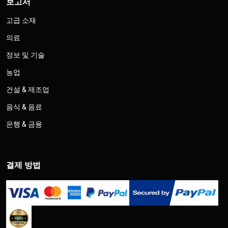
보고서
고급 소재
의료
정보 및 기술
농업
건설 & 제조업
음식 & 음료
은행 & 금융
결제 방법