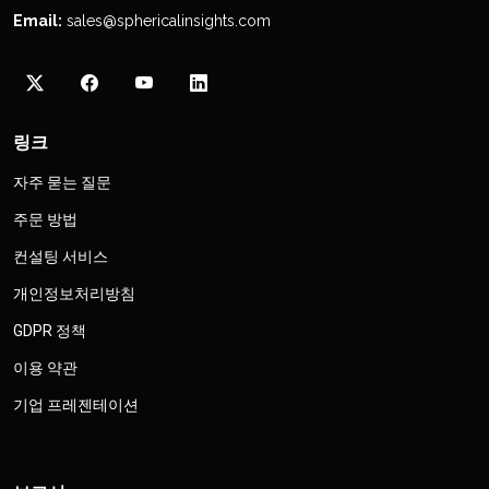
Email:
sales@sphericalinsights.com
링크
자주 묻는 질문
주문 방법
컨설팅 서비스
개인정보처리방침
GDPR 정책
이용 약관
기업 프레젠테이션