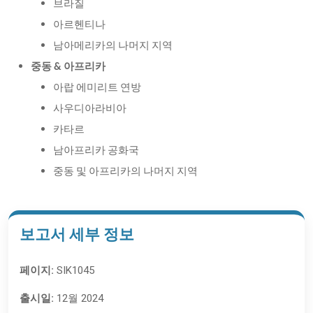
브라질
아르헨티나
남아메리카의 나머지 지역
중동
& 아프리카
아랍 에미리트 연방
사우디아라비아
카타르
남아프리카 공화국
중동 및 아프리카의 나머지 지역
보고서 세부 정보
페이지:
SIK1045
출시일:
12월 2024