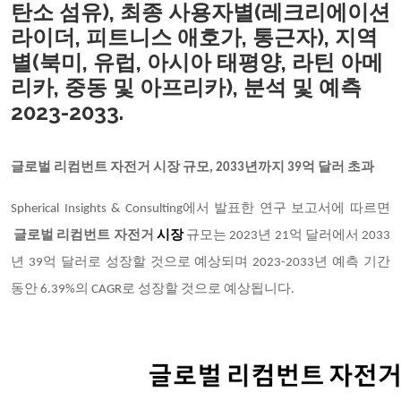
탄소 섬유), 최종 사용자별(레크리에이션
라이더, 피트니스 애호가, 통근자), 지역
별(북미, 유럽, 아시아 태평양, 라틴 아메
리카, 중동 및 아프리카), 분석 및 예측
2023-2033.
글로벌 리컴번트 자전거 시장 규모
, 2033년까지 39억 달러 초과
Spherical Insights & Consulting에서 발표한 연구 보고서에 따르면
글로벌 리컴번트 자전거
시장
규모는
2023년 21억 달러에서 2033
년 39억 달러로 성장할 것으로 예상되며 2023-2033년 예측 기간
동안 6.39%의 CAGR로 성장할 것으로 예상됩니다.