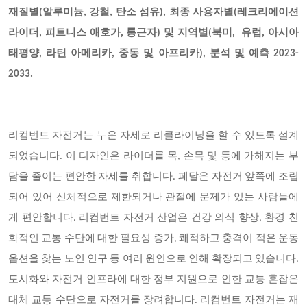
재질별(알루미늄, 강철, 탄소 섬유), 최종 사용자별(레크리에이션
라이더, 피트니스 애호가, 통근자) 및 지역별(북미, 유럽, 아시아
태평양, 라틴 아메리카, 중동 및 아프리카), 분석 및 예측 2023-
2033.
리컴번트 자전거는 누운 자세로 리클라이닝을 할 수 있도록 설계
되었습니다
. 이 디자인은 라이더를 목, 손목 및 등에 가해지는 부
담을 줄이는 편안한 자세를 취합니다. 페달은 자전거 앞쪽에 조립
되어 있어 신체적으로 제한되거나 관절에 문제가 있는 사람들에
게 편안합니다. 리컴번트 자전거 산업은 건강 의식 향상, 환경 친
화적인 교통 수단에 대한 필요성 증가, 쾌적하고 충격이 적은 운동
옵션을 찾는 노인 인구 등 여러 원인으로 인해 확장되고 있습니다.
도시화와 자전거 인프라에 대한 정부 지원으로 인한 교통 혼잡은
대체 교통 수단으로 자전거를 장려합니다. 리컴번트 자전거는 재