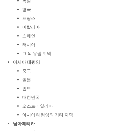
독일
영국
프랑스
이탈리아
스페인
러시아
그 외 유럽 지역
아시아 태평양
중국
일본
인도
대한민국
오스트레일리아
아시아 태평양의 기타 지역
남아메리카