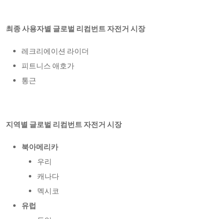
최종 사용자별 글로벌 리컴번트 자전거 시장
레크리에이션 라이더
피트니스 애호가
통근
지역별 글로벌 리컴번트 자전거 시장
북아메리카
우리
캐나다
멕시코
유럽