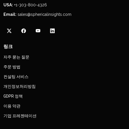
USA:
+1-303-800-4326
Email:
sales@sphericalinsights.com
링크
자주 묻는 질문
주문 방법
컨설팅 서비스
개인정보처리방침
GDPR 정책
이용 약관
기업 프레젠테이션