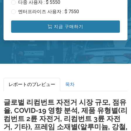
다중 사용자 : $ 5550
엔터프라이즈 사용자 : $ 7550
지금 구매하기
レポートのプレビュー
목차
글로벌 리컴번트 자전거 시장 규모, 점유
율, COVID-19 영향 분석, 제품 유형별(리
컴번트 2륜 자전거, 리컴번트 3륜 자전
거, 기타), 프레임 소재별(알루미늄, 강철,