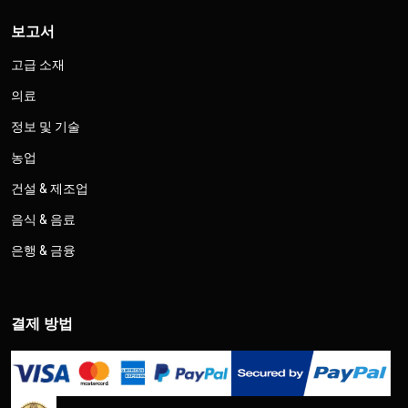
보고서
고급 소재
의료
정보 및 기술
농업
건설 & 제조업
음식 & 음료
은행 & 금융
결제 방법