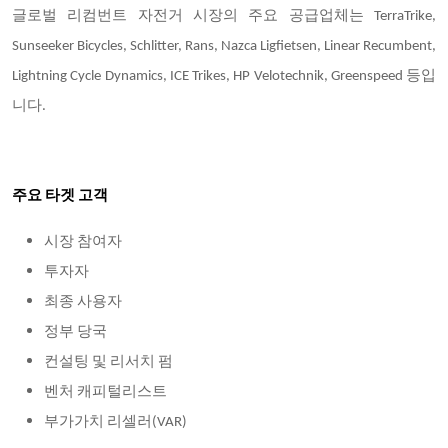
글로벌 리컴번트 자전거 시장의 주요 공급업체는
TerraTrike,
Sunseeker Bicycles, Schlitter, Rans, Nazca Ligfietsen, Linear Recumbent,
Lightning Cycle Dynamics, ICE Trikes, HP Velotechnik, Greenspeed 등입
니다.
주요 타겟 고객
시장 참여자
투자자
최종 사용자
정부 당국
컨설팅 및 리서치 펌
벤처 캐피털리스트
부가가치 리셀러
(VAR)