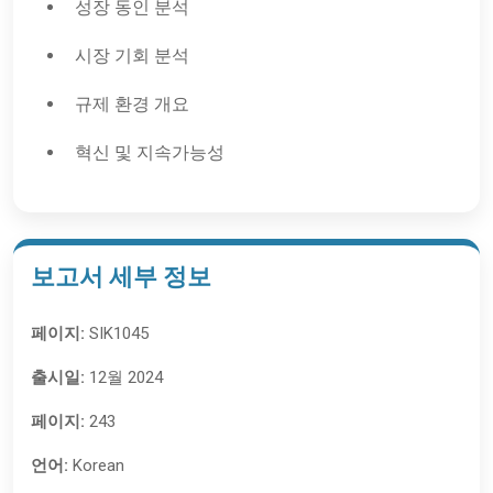
성장 동인 분석
시장 기회 분석
규제 환경 개요
혁신 및 지속가능성
보고서 세부 정보
페이지:
SIK1045
출시일:
12월 2024
페이지:
243
언어:
Korean