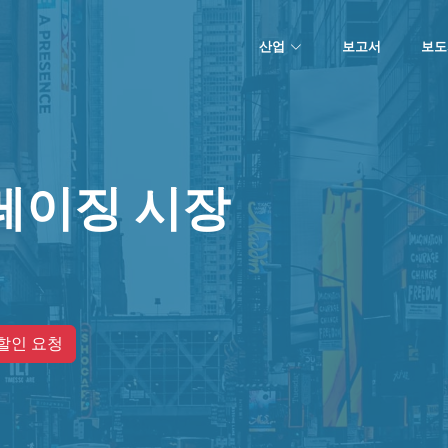
산업
보고서
보도
레이징 시장
할인 요청