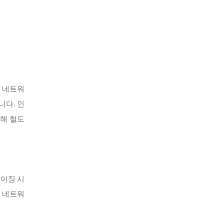
도 네트워
니다. 인
인해 철도
레이징 시
도 네트워