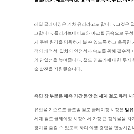
널별(OEM, 애프터마켓) 및 지역별(북미, 유럽, 아시아 
레일 글레이징은 기차 유리라고도 합니다. 그것은 철
고합니다. 폴리카보네이트와 아크릴 금속으로 구성
게 주변 환경을 명확하게 볼 수 있도록 하고 혹독한
객의 쾌적성, 열차의 안정성과 속도를 위해 필수적
의 단열성을 높여줍니다. 철도 인프라에 대한 투자 
술 발전을 지원했습니다.
측면 창 부문은 예측 기간 동안 전 세계 철도 유리
유형을 기준으로 글로벌 철도 글레이징 시장은
앞유
세계 철도 글레이징 시장에서 가장 큰 점유율을 차
경치를 즐길 수 있도록 하여 여행 경험을 향상시킵