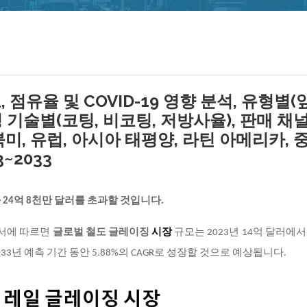
점유율 및 COVID-19 영향 분석, 유형별(
징 기술별(코팅, 비코팅, 저방사율), 판매 채
북미, 유럽, 아시아 태평양, 라틴 아메리카, 
~2033
 24억 8천만 달러를 초과할 것입니다.
고서에 따르면
글로벌 철도 글레이징
시장
규모는 2023년 14억 달러에서 
033년 예측 기간 동안 5.88%의 CAGR로 성장할 것으로 예상됩니다.