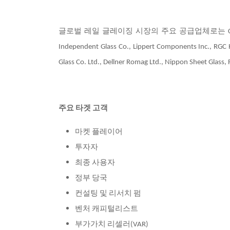
글로벌 레일 글레이징 시장의 주요 공급업체로는 CGS(Coach Glazin
Independent Glass Co., Lippert Components Inc., RGC H
Glass Co. Ltd., Dellner Romag Ltd., Nippon Sheet Glas
주요 타겟 고객
마켓 플레이어
투자자
최종 사용자
정부 당국
컨설팅 및 리서치 펌
벤처 캐피털리스트
부가가치 리셀러(VAR)