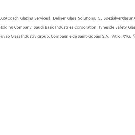
g Services), Dellner Glass Solutions, GL Spezialverglasun
olding Company, Saudi Basic Industries Corporation, Tyneside Safety Glas
s, Fuyao Glass Industry Group, Compagnie de Saint-Gobain S.A., Vitro, XY