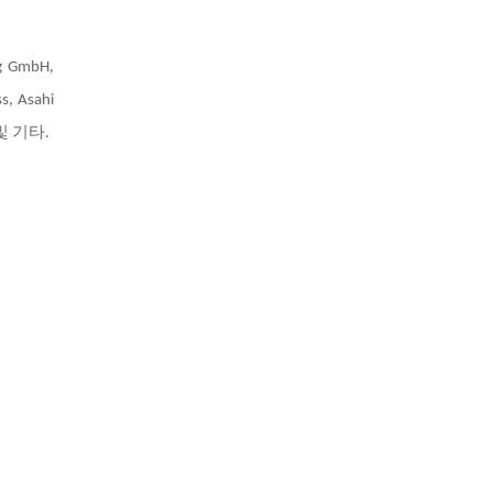
g GmbH,
s, Asahi
G, 및 기타.