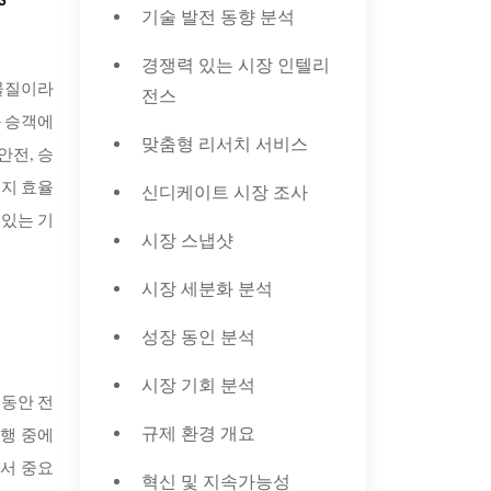
33
기술 발전 동향 분석
경쟁력 있는 시장 인텔리
 물질이라
전스
 승객에
맞춤형 리서치 서비스
안전, 승
너지 효율
신디케이트 시장 조사
 있는 기
시장 스냅샷
시장 세분화 분석
성장 동인 분석
시장 기회 분석
 동안 전
규제 환경 개요
여행 중에
에서 중요
혁신 및 지속가능성