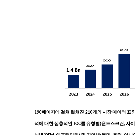
190
페이지에 걸쳐 펼쳐진 210개의 시장 데이터 표
석에 대한 심층적인 TOC를 유형별(윈드스크린, 사이드