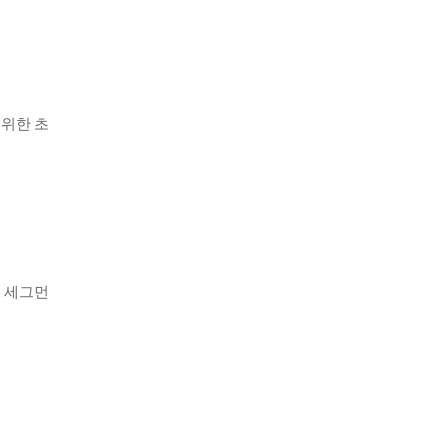
광범위한 초
된 세그먼