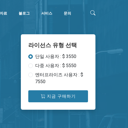
자료
블로그
서비스
문의
라이선스 유형 선택
단일 사용자 : $ 3550
다중 사용자 : $ 5550
엔터프라이즈 사용자 : $
7550
지금 구매하기