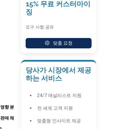
15% 무료 커스터마이
징
요구 사항 공유
맞춤 요청
당사가 시장에서 제공
하는 서비스
24/7 애널리스트 지원
 영향 분
전 세계 고객 지원
 판매 채
맞춤형 인사이트 제공