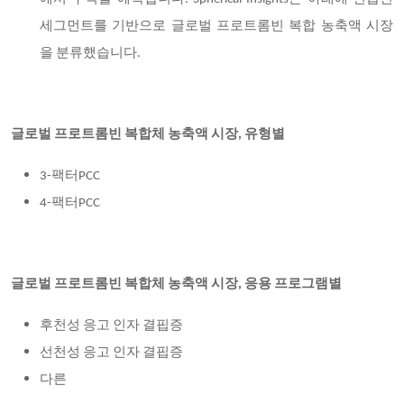
세그먼트를 기반으로 글로벌 프로트롬빈 복합 농축액 시장
을 분류했습니다.
글로벌 프로트롬빈 복합체 농축액 시장, 유형별
3-팩터PCC
4-팩터PCC
글로벌 프로트롬빈 복합체 농축액 시장, 응용 프로그램별
후천성 응고 인자 결핍증
선천성 응고 인자 결핍증
다른