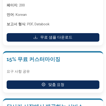
페이지:
200
언어:
Korean
보고서 형식:
PDF, Databook
무료 샘플 다운로드
15% 무료 커스터마이징
요구 사항 공유
맞춤 요청