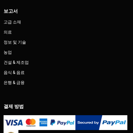
보고서
고급 소재
의료
정보 및 기술
농업
건설 & 제조업
음식 & 음료
은행 & 금융
결제 방법