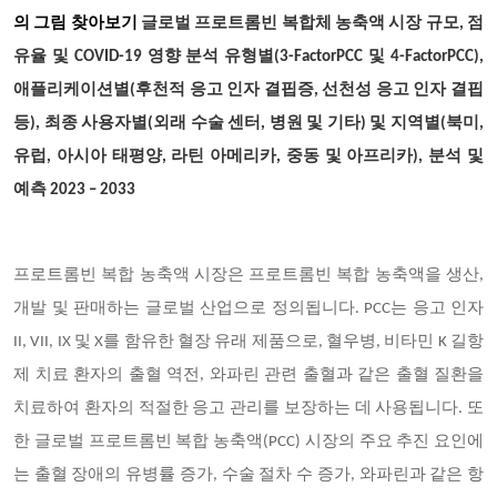
의 그림 찾아보기
글로벌 프로트롬빈 복합체 농축액 시장 규모, 점
유율 및 COVID-19 영향 분석 유형별(3-FactorPCC 및 4-FactorPCC),
애플리케이션별(후천적 응고 인자 결핍증, 선천성 응고 인자 결핍
등), 최종 사용자별(외래 수술 센터, 병원 및 기타) 및 지역별(북미,
유럽, 아시아 태평양, 라틴 아메리카, 중동 및 아프리카), 분석 및
예측 2023 – 2033
프로트롬빈 복합 농축액 시장은 프로트롬빈 복합 농축액을 생산,
개발 및 판매하는 글로벌 산업으로 정의됩니다. PCC는 응고 인자
II, VII, IX 및 X를 함유한 혈장 유래 제품으로, 혈우병, 비타민 K 길항
제 치료 환자의 출혈 역전, 와파린 관련 출혈과 같은 출혈 질환을
치료하여 환자의 적절한 응고 관리를 보장하는 데 사용됩니다. 또
한 글로벌 프로트롬빈 복합 농축액(PCC) 시장의 주요 추진 요인에
는 출혈 장애의 유병률 증가, 수술 절차 수 증가, 와파린과 같은 항