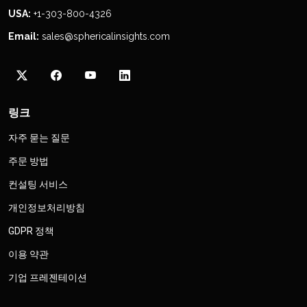
USA:
+1-303-800-4326
Email:
sales@sphericalinsights.com
링크
자주 묻는 질문
주문 방법
컨설팅 서비스
개인정보처리방침
GDPR 정책
이용 약관
기업 프레젠테이션