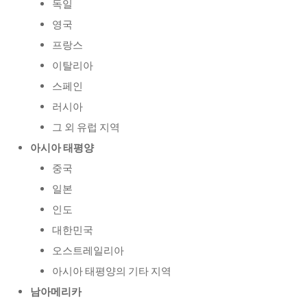
독일
영국
프랑스
이탈리아
스페인
러시아
그 외 유럽 지역
아시아 태평양
중국
일본
인도
대한민국
오스트레일리아
아시아 태평양의 기타 지역
남아메리카