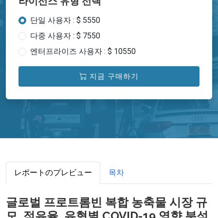
라이선스 유형 선택
단일 사용자 : $ 5550
다중 사용자 : $ 7550
엔터프라이즈 사용자 : $ 10550
지금 구매하기
レポートのプレビュー
목차
글로벌 프로트롬빈 복합 농축물 시장 규
모, 점유율, 유형별 COVID-19 영향 분석