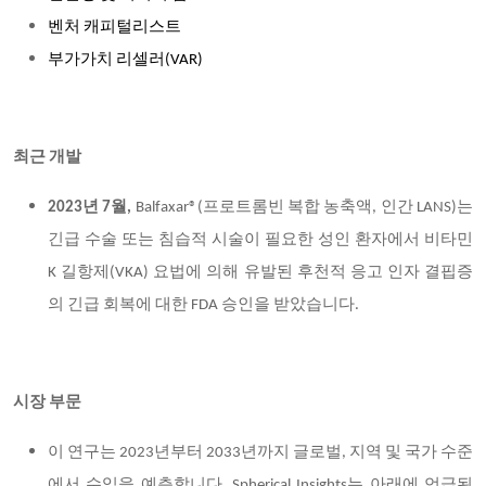
벤처 캐피털리스트
부가가치 리셀러(VAR)
최근 개발
2023년 7월,
Balfaxar®(프로트롬빈 복합 농축액, 인간 LANS)는
긴급 수술 또는 침습적 시술이 필요한 성인 환자에서 비타민
K 길항제(VKA) 요법에 의해 유발된 후천적 응고 인자 결핍증
의 긴급 회복에 대한 FDA 승인을 받았습니다.
시장 부문
이 연구는 2023년부터 2033년까지 글로벌, 지역 및 국가 수준
에서 수익을 예측합니다. Spherical Insights는 아래에 언급된