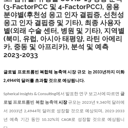
(3-FactorPCC 및 4-FactorPCC), 응용
분야별(후천성 응고 인자 결핍증, 선천성
응고 인자 결핍증 및 기타), 최종 사용자
별(외래 수술 센터, 병원 및 기타), 지역별
(북미, 유럽, 아시아 태평양, 라틴 아메리
카, 중동 및 아프리카), 분석 및 예측
2023-2033
글로벌 프로트롬빈 복합체 농축액
시장 규모
는 2033년까지 미화
2,4944억 달러를 초과할
것으로 예상됩니다.
Spherical Insights & Consulting에서 발표한 연구 보고서에 따르면
글
로벌 프로트롬빈 복합 농축액
시장
규모는 2023년 9,340억 달러에
서 2033년 2,4944억 달러로 성장할 것으로 예상되며, 2023-2033
년 예측 기간 동안 10.32%의 CAGR로 성장할 것으로 예상됩니