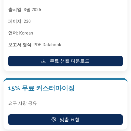
출시일:
3월 2025
페이지:
230
언어:
Korean
보고서 형식:
PDF, Databook
무료 샘플 다운로드
15% 무료 커스터마이징
요구 사항 공유
맞춤 요청