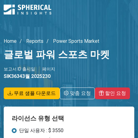
Home
Reports
Power Sports Market
글로벌 파워 스포츠 마켓
보고서 ID
출시일
페이지
SIK3634
3월 2025
230
무료 샘플 다운로드
맞춤 요청
할인 요청
라이선스 유형 선택
단일 사용자 : $ 3550