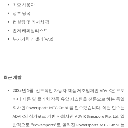
최종 사용자
정부 당국
컨설팅 및 리서치 펌
벤처 캐피털리스트
부가가치 리셀러(VAR)
최근 개발
2025
년 1월,
선도적인 자동차 제품 제조업체인 ADVIK은 오토
바이 제동 및 클러치 작동 유압 시스템을 전문으로 하는 독일
회사인 Powersports MTG GmbH를 인수했습니다. 이번 인수는
ADVIK의 싱가포르 기반 자회사인 ADVIK Singapore Pte. Ltd. 일
반적으로 "Powersports"로 알려진 Powersports MTG GmbH는