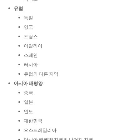
유럽
독일
영국
프랑스
이탈리아
스페인
러시아
유럽의 다른 지역
아시아 태평양
중국
일본
인도
대한민국
오스트레일리아