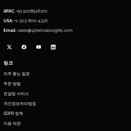
APAC:
+91 9028926100
USA:
+1-303-800-4326
Email:
sales@sphericalinsights.com
링크
자주 묻는 질문
주문 방법
컨설팅 서비스
개인정보처리방침
GDPR 정책
이용 약관