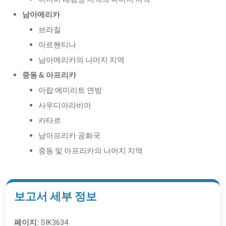
아시아 태평양 지역의 나머지 지역
남아메리카
브라질
아르헨티나
남아메리카의 나머지 지역
중동 & 아프리카
아랍 에미리트 연방
사우디아라비아
카타르
남아프리카 공화국
중동 및 아프리카의 나머지 지역
보고서 세부 정보
페이지:
SIK3634