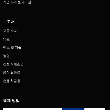
기업 프레젠테이션
보고서
고급 소재
의료
정보 및 기술
농업
건설 & 제조업
음식 & 음료
은행 & 금융
결제 방법