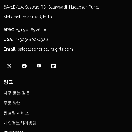
6A/1B/2A, Saswad RD, Satavwadi, Hadapsar, Pune,
Maharashtra 411028, India
APAC:
+91 9028926100
USA:
+1-303-800-4326
Email:
sales@sphericalinsights.com
링크
자주 묻는 질문
주문 방법
컨설팅 서비스
개인정보처리방침