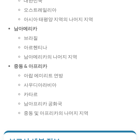
대한민국
오스트레일리아
아시아 태평양 지역의 나머지 지역
남아메리카
브라질
아르헨티나
남아메리카의 나머지 지역
중동 & 아프리카
아랍 에미리트 연방
사우디아라비아
카타르
남아프리카 공화국
중동 및 아프리카의 나머지 지역