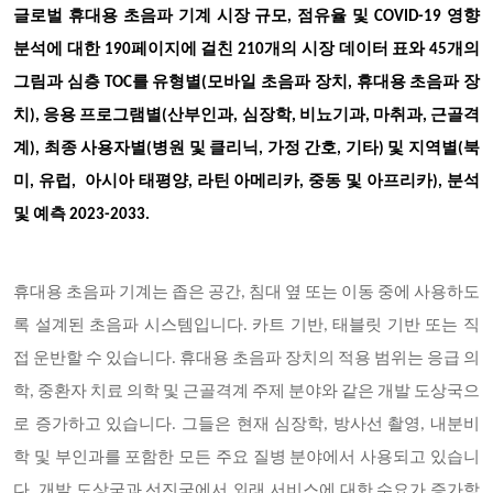
글로벌 휴대용 초음파 기계 시장 규모, 점유율 및 COVID-19 영향
분석에 대한 190페이지에 걸친 210개의 시장 데이터 표와 45개의
그림과 심층 TOC를 유형
별(모바일 초음파 장치, 휴대용 초음파 장
치), 응용 프로그램별(산부인과, 심장학, 비뇨기과, 마취과, 근골격
계), 최종 사용자별(병원 및 클리닉, 가정 간호, 기타) 및 지역별(북
미, 유럽, 아시아 태평양, 라틴 아메리카, 중동 및 아프리카), 분석
및 예측 2023-2033.
휴대용 초음파 기계는 좁은 공간, 침대 옆 또는 이동 중에 사용하도
록 설계된 초음파 시스템입니다. 카트 기반, 태블릿 기반 또는 직
접 운반할 수 있습니다. 휴대용 초음파 장치의 적용 범위는 응급 의
학, 중환자 치료 의학 및 근골격계 주제 분야와 같은 개발 도상국으
로 증가하고 있습니다. 그들은 현재 심장학, 방사선 촬영, 내분비
학 및 부인과를 포함한 모든 주요 질병 분야에서 사용되고 있습니
다. 개발 도상국과 선진국에서 외래 서비스에 대한 수요가 증가함