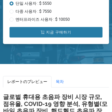
단일 사용자 : $ 5550
다중 사용자 : $ 7550
엔터프라이즈 사용자 : $ 10050
지금 구매하기
レポートのプレビュー
목차
글로벌 휴대용 초음파 장비 시장 규모,
점유율, COVID-19 영향 분석, 유형별(모
바일 초음파 장비, 핸드헬드 초음파 장