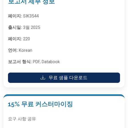
보고서 세부 정보
페이지:
SIK3544
출시일:
3월 2025
페이지:
220
언어:
Korean
보고서 형식:
PDF, Databook
무료 샘플 다운로드
15% 무료 커스터마이징
요구 사항 공유