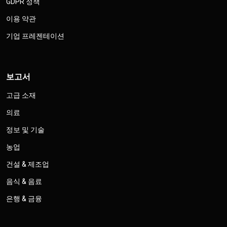
GDPR 정책
이용 약관
기업 프레젠테이션
보고서
고급 소재
의료
정보 및 기술
농업
건설 & 제조업
음식 & 음료
은행 & 금융