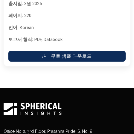
출시일:
3월 2025
페이지:
220
언어:
Korean
보고서 형식:
PDF, Databook
무료 샘플 다운로드
Office No 2, 3rd Floor, Prasanna Pride, S. No. 8,