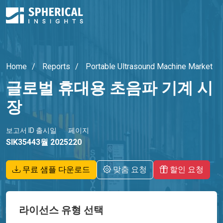
Home
Reports
Portable Ultrasound Machine Market
글로벌 휴대용 초음파 기계 시
장
보고서 ID
출시일
페이지
SIK3544
3월 2025
220
무료 샘플 다운로드
맞춤 요청
할인 요청
라이선스 유형 선택