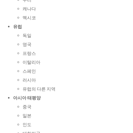
우리
캐나다
멕시코
유럽
독일
영국
프랑스
이탈리아
스페인
러시아
유럽의 다른 지역
아시아 태평양
중국
일본
인도