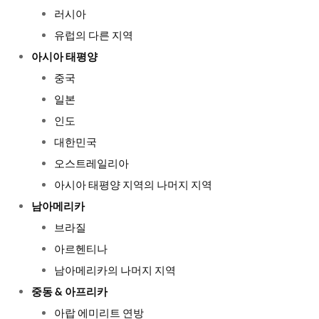
러시아
유럽의 다른 지역
아시아 태평양
중국
일본
인도
대한민국
오스트레일리아
아시아 태평양 지역의 나머지 지역
남아메리카
브라질
아르헨티나
남아메리카의 나머지 지역
중동 & 아프리카
아랍 에미리트 연방