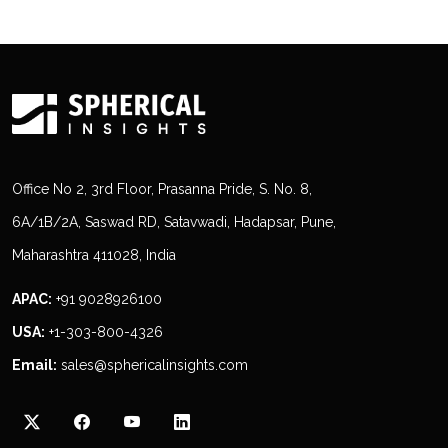
Office No 2, 3rd Floor, Prasanna Pride, S. No. 8,
6A/1B/2A, Saswad RD, Satavwadi, Hadapsar, Pune,
Maharashtra 411028, India
APAC:
+91 9028926100
USA:
+1-303-800-4326
Email:
sales@sphericalinsights.com