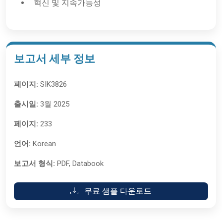
혁신 및 지속가능성
보고서 세부 정보
페이지:
SIK3826
출시일:
3월 2025
페이지:
233
언어:
Korean
보고서 형식:
PDF, Databook
무료 샘플 다운로드