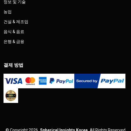
정보 및 기술
농업
건설 & 제조업
음식 & 음료
은행 & 금융
결제 방법
©
Copyright 2026
Spherical Insights Korea
All Rights Reserved