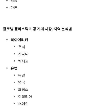
의료
다른
글로벌 플라스틱 가공 기계 시장, 지역 분석별
북아메리카
우리
캐나다
멕시코
유럽
독일
영국
프랑스
이탈리아
스페인