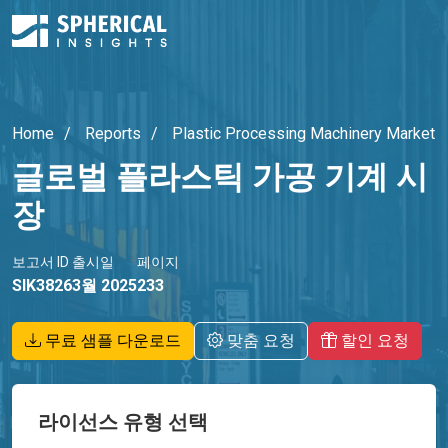
Home
Reports
Plastic Processing Machinery Market
글로벌 플라스틱 가공 기계 시
장
보고서 ID
출시일
페이지
SIK3826
3월 2025
233
무료 샘플 다운로드
맞춤 요청
할인 요청
라이선스 유형 선택