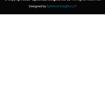
Designed by
Spherical Insights LLP