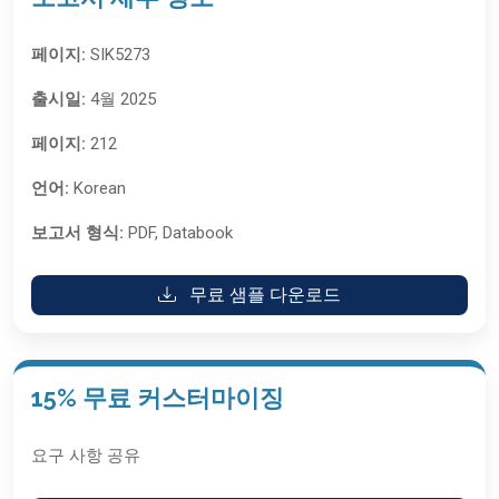
페이지:
SIK5273
출시일:
4월 2025
페이지:
212
언어:
Korean
보고서 형식:
PDF, Databook
무료 샘플 다운로드
15% 무료 커스터마이징
요구 사항 공유