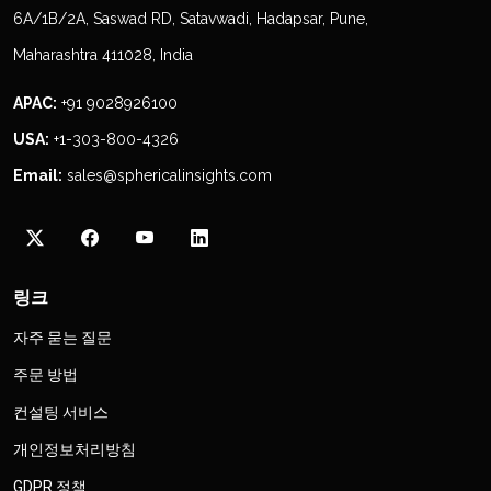
6A/1B/2A, Saswad RD, Satavwadi, Hadapsar, Pune,
Maharashtra 411028, India
APAC:
+91 9028926100
USA:
+1-303-800-4326
Email:
sales@sphericalinsights.com
링크
자주 묻는 질문
주문 방법
컨설팅 서비스
개인정보처리방침
GDPR 정책