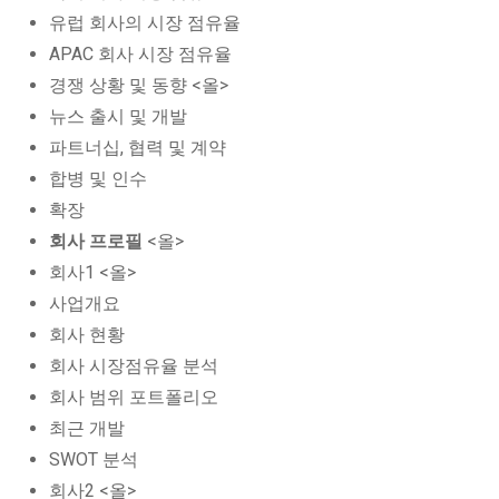
유럽 회사의 시장 점유율
APAC 회사 시장 점유율
경쟁 상황 및 동향 <올>
뉴스 출시 및 개발
파트너십, 협력 및 계약
합병 및 인수
확장
회사 프로필
<올>
회사1 <올>
사업개요
회사 현황
회사 시장점유율 분석
회사 범위 포트폴리오
최근 개발
SWOT 분석
회사2 <올>