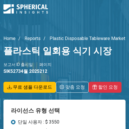
Home
Reports
Plastic Disposable Tableware Market
플라스틱 일회용 식기 시장
보고서 ID
출시일
페이지
SIK5273
4월 2025
212
무료 샘플 다운로드
맞춤 요청
할인 요청
라이선스 유형 선택
단일 사용자 : $ 3550