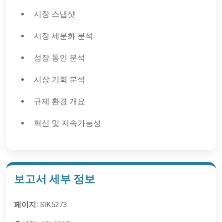
시장 스냅샷
시장 세분화 분석
성장 동인 분석
시장 기회 분석
규제 환경 개요
혁신 및 지속가능성
보고서 세부 정보
페이지:
SIK5273