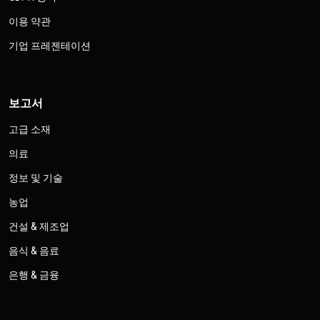
이용 약관
기업 프레젠테이션
보고서
고급 소재
의료
정보 및 기술
농업
건설 & 제조업
음식 & 음료
은행 & 금융