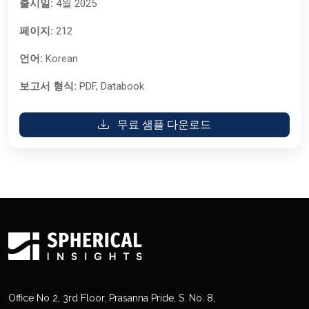
출시일:
4월 2025
페이지:
212
언어:
Korean
보고서 형식:
PDF, Databook
무료 샘플 다운로드
Office No 2, 3rd Floor, Prasanna Pride, S. No. 8,