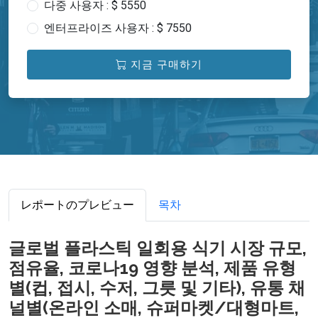
다중 사용자 : $ 5550
엔터프라이즈 사용자 : $ 7550
지금 구매하기
レポートのプレビュー
목차
글로벌 플라스틱 일회용 식기 시장 규모,
점유율, 코로나19 영향 분석, 제품 유형
별(컵, 접시, 수저, 그릇 및 기타), 유통 채
널별(온라인 소매, 슈퍼마켓/대형마트,