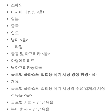
스페인
아시아 태평양 <올>
일본
중국
인도
남미 <올>
브라질
중동 및 아프리카 <올>
아랍에미리트
남아프리카공화국
글로벌 플라스틱 일회용 식기 시장 경쟁 환경
<올>
개요
글로벌 플라스틱 일회용 식기 시장의 주요 업체의 시장
점유율 <올>
글로벌 기업 시장 점유율
북미 회사 시장 점유율