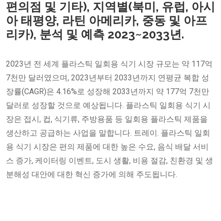
편의점 및 기타), 지역별(북미, 유럽, 아시
아 태평양, 라틴 아메리카, 중동 및 아프
리카), 분석 및 예측 2023~2033년.
2023년 전 세계 플라스틱 일회용 식기 시장 규모는 약 117억
7천만 달러였으며, 2023년부터 2033년까지 연평균 복합 성
장률(CAGR)은 4.16%로 성장해 2033년까지 약 177억 7천만
달러로 성장할 것으로 예상됩니다. 플라스틱 일회용 식기 시
장은 접시, 컵, 식기류, 주방용품 등 일회용 플라스틱 제품을
생산하고 공급하는 사업을 말합니다. 트레이. 플라스틱 일회
용 식기 시장은 편의 제품에 대한 높은 수요, 음식 배달 서비
스 증가, 케이터링 이벤트, 도시 생활, 비용 절감, 친환경 및 생
분해성 대안에 대한 혁신 증가에 의해 주도됩니다.