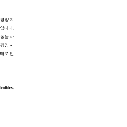
태평양 지
입니다.
 동물 사
태평양 지
구매로 인
xibles,