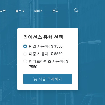
자료
블로그
서비스
문의
라이선스 유형 선택
단일 사용자 : $ 3550
다중 사용자 : $ 5550
엔터프라이즈 사용자 : $
7550
지금 구매하기