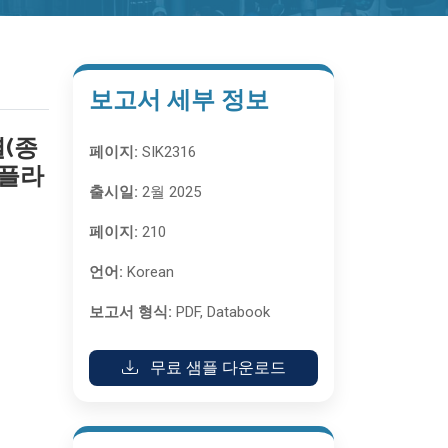
보고서 세부 정보
별(종
페이지:
SIK2316
 플라
출시일:
2월 2025
페이지:
210
언어:
Korean
보고서 형식:
PDF, Databook
무료 샘플 다운로드