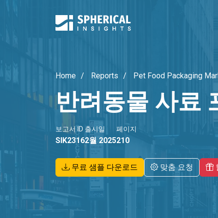
Home
Reports
Pet Food Packaging Mar
반려동물 사료 
보고서 ID
출시일
페이지
SIK2316
2월 2025
210
무료 샘플 다운로드
맞춤 요청