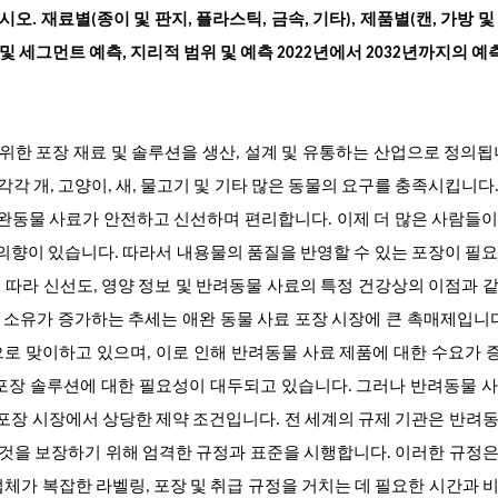
오. 재료별(종이 및 판지, 플라스틱, 금속, 기타), 제품별(캔, 가방 및
 및 세그먼트 예측, 지리적 범위 및 예측 2022년에서 2032년까지의 예
 위한 포장 재료 및 솔루션을 생산, 설계 및 유통하는 산업으로 정의됩
각각 개, 고양이, 새, 물고기 및 기타 많은 동물의 요구를 충족시킵니다
어 애완동물 사료가 안전하고 신선하며 편리합니다. 이제 더 많은 사람들
 의향이 있습니다. 따라서 내용물의 품질을 반영할 수 있는 포장이 필
따라 신선도, 영양 정보 및 반려동물 사료의 특정 건강상의 이점과 
물 소유가 증가하는 추세는 애완 동물 사료 포장 시장에 큰 촉매제입니다
로 맞이하고 있으며, 이로 인해 반려동물 사료 제품에 대한 수요가
포장 솔루션에 대한 필요성이 대두되고 있습니다. 그러나 반려동물 
 포장 시장에서 상당한 제약 조건입니다. 전 세계의 규제 기관은 반려
것을 보장하기 위해 엄격한 규정과 표준을 시행합니다. 이러한 규정은
체가 복잡한 라벨링, 포장 및 취급 규정을 거치는 데 필요한 시간과 