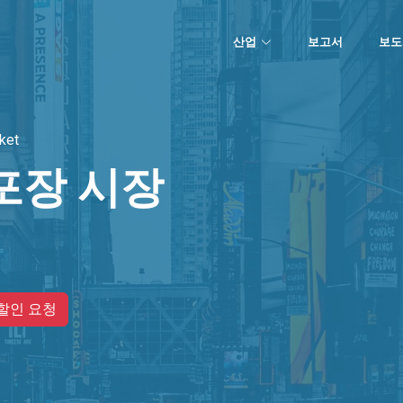
산업
보고서
보도
ket
포장 시장
할인 요청