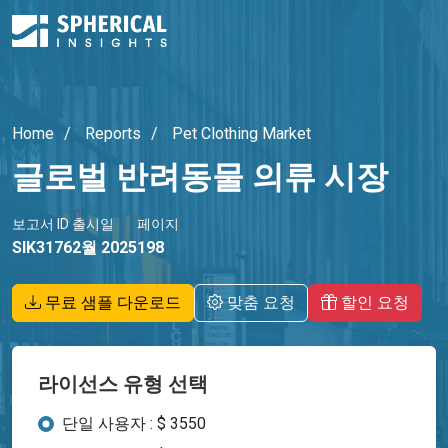
Home
Reports
Pet Clothing Market
글로벌 반려동물 의류 시장
보고서 ID
출시일
페이지
SIK3176
2월 2025
198
무료 샘플 다운로드
맞춤 요청
할인 요청
라이선스 유형 선택
단일 사용자 : $ 3550