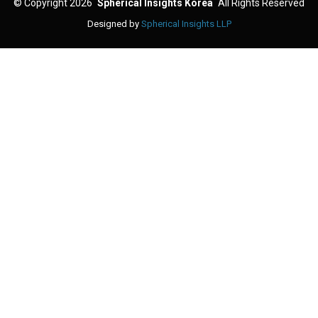
©
Copyright 2026
Spherical Insights Korea
All Rights Reserved
Designed by
Spherical Insights LLP