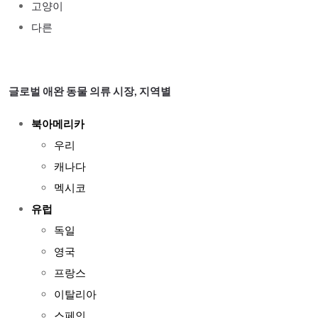
고양이
다른
글로벌 애완 동물 의류 시장, 지역별
북아메리카
우리
캐나다
멕시코
유럽
독일
영국
프랑스
이탈리아
스페인