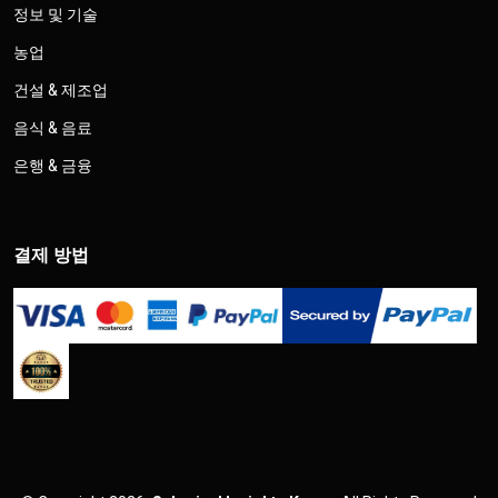
정보 및 기술
농업
건설 & 제조업
음식 & 음료
은행 & 금융
결제 방법