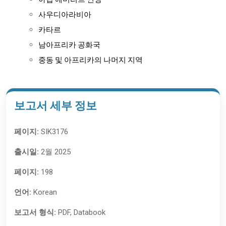
아랍 에미리트 연방
사우디아라비아
카타르
남아프리카 공화국
중동 및 아프리카의 나머지 지역
보고서 세부 정보
페이지:
SIK3176
출시일:
2월 2025
페이지:
198
언어:
Korean
보고서 형식:
PDF, Databook