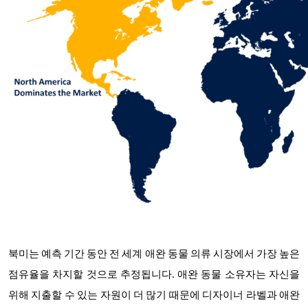
북미는 예측 기간 동안 전 세계 애완 동물 의류 시장에서 가장 높은
점유율을 차지할 것으로 추정됩니다. 애완 동물 소유자는 자신을
위해 지출할 수 있는 자원이 더 많기 때문에 디자이너 라벨과 애완