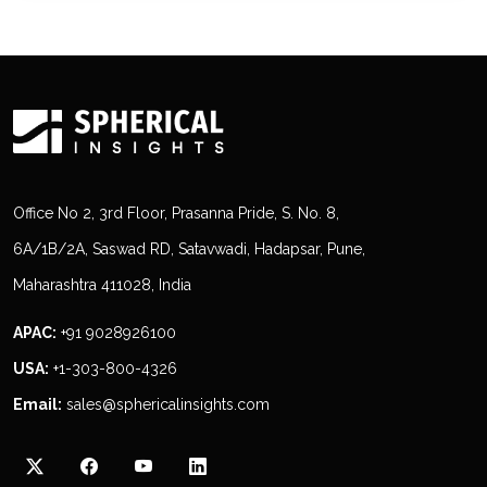
Office No 2, 3rd Floor, Prasanna Pride, S. No. 8,
6A/1B/2A, Saswad RD, Satavwadi, Hadapsar, Pune,
Maharashtra 411028, India
APAC:
+91 9028926100
USA:
+1-303-800-4326
Email:
sales@sphericalinsights.com