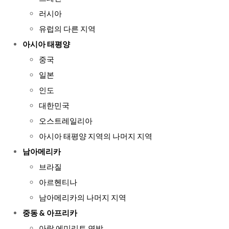
러시아
유럽의 다른 지역
아시아 태평양
중국
일본
인도
대한민국
오스트레일리아
아시아 태평양 지역의 나머지 지역
남아메리카
브라질
아르헨티나
남아메리카의 나머지 지역
중동 & 아프리카