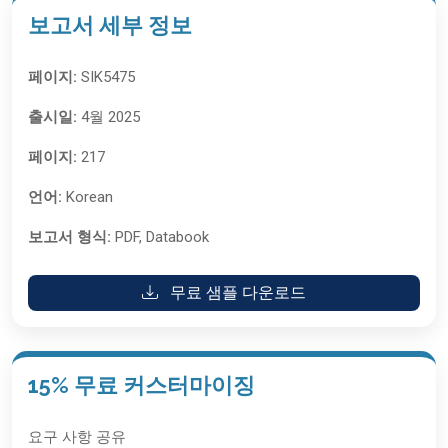
보고서 세부 정보
페이지:
SIK5475
출시일:
4월 2025
페이지:
217
언어:
Korean
보고서 형식:
PDF, Databook
무료 샘플 다운로드
15% 무료 커스터마이징
요구 사항 공유