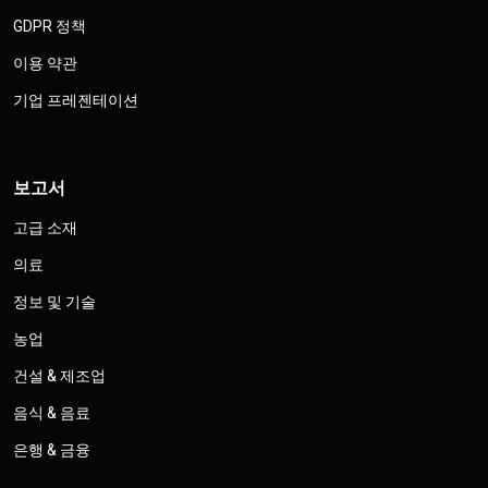
GDPR 정책
이용 약관
기업 프레젠테이션
보고서
고급 소재
의료
정보 및 기술
농업
건설 & 제조업
음식 & 음료
은행 & 금융