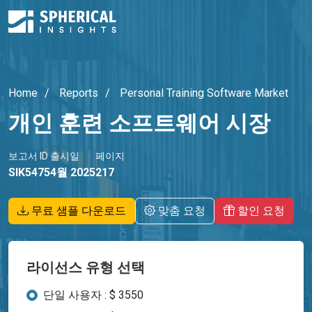
Home
Reports
Personal Training Software Market
개인 훈련 소프트웨어 시장
보고서 ID
출시일
페이지
SIK5475
4월 2025
217
무료 샘플 다운로드
맞춤 요청
할인 요청
라이선스 유형 선택
단일 사용자 : $ 3550