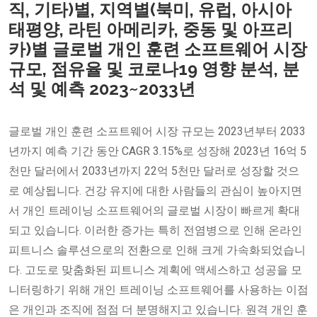
직, 기타)별, 지역별(북미, 유럽, 아시아
태평양, 라틴 아메리카, 중동 및 아프리
카)별 글로벌 개인 훈련 소프트웨어 시장
규모, 점유율 및 코로나19 영향 분석, 분
석 및 예측 2023~2033년
글로벌 개인 훈련 소프트웨어 시장 규모는 2023년부터 2033
년까지 예측 기간 동안 CAGR 3.15%로 성장해 2023년 16억 5
천만 달러에서 2033년까지 22억 5천만 달러로 성장할 것으
로 예상됩니다. 건강 유지에 대한 사람들의 관심이 높아지면
서 개인 트레이닝 소프트웨어의 글로벌 시장이 빠르게 확대
되고 있습니다. 이러한 증가는 특히 전염병으로 인해 온라인
피트니스 솔루션으로의 전환으로 인해 크게 가속화되었습니
다. 고도로 맞춤화된 피트니스 계획에 액세스하고 성공을 모
니터링하기 위해 개인 트레이닝 소프트웨어를 사용하는 이점
은 개인과 조직에 점점 더 분명해지고 있습니다. 원격 개인 훈