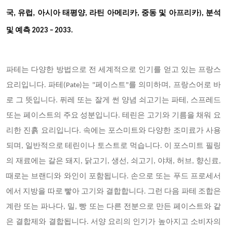
국, 유럽, 아시아 태평양, 라틴 아메리카, 중동 및 아프리카), 분석
및 예측 2023 – 2033.
파테는 다양한 방법으로 전 세계적으로 인기를 얻고 있는 프랑스
요리입니다. 파테(Pate)는 "페이스트"를 의미하며, 프랑스어로 바
로 그 뜻입니다. 퓌레 또는 잘게 썬 양념 쇠고기는 파테, 스프레드
또는 페이스트의 주요 성분입니다. 테린은 고기와 기름을 채워 요
리한 진흙 요리입니다. 속에는 포스미트와 다양한 조미료가 사용
되며, 일반적으로 테린이나 토스트로 먹습니다. 이 포스미트 필링
의 재료에는 갈은 돼지, 닭고기, 생선, 쇠고기, 야채, 허브, 향신료,
때로는 브랜디와 와인이 포함됩니다. 손으로 또는 푸드 프로세서
에서 지방을 따로 빻아 고기와 결합합니다. 그런 다음 파테 조합은
계란 또는 파나다, 밀, 빵 또는 다른 전분으로 만든 페이스트와 같
은 결합제와 결합됩니다. 서양 요리의 인기가 높아지고 소비자의