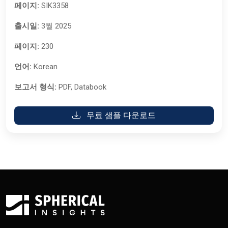
페이지:
SIK3358
출시일:
3월 2025
페이지:
230
언어:
Korean
보고서 형식:
PDF, Databook
무료 샘플 다운로드