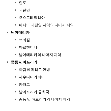
인도
대한민국
오스트레일리아
아시아 태평양 지역의 나머지 지역
남아메리카
브라질
아르헨티나
남아메리카의 나머지 지역
중동 & 아프리카
아랍 에미리트 연방
사우디아라비아
카타르
남아프리카 공화국
중동 및 아프리카의 나머지 지역