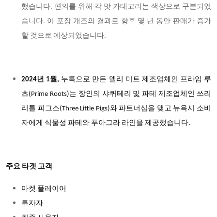
했습니다. 편의를 위해 각 맛 카테고리는 색상으로 구분되었
습니다. 이 포장 개조의 결과로 향후 몇 년 동안 판매가 증가
할 것으로 예상되었습니다.
2024
년 1월,
누룩으로 만든 델리 미트 제조업체인 프라임 루
츠(Prime Roots)는 장인의 샤퀴테리 및 파테 제조업체인 쓰리
리틀 피그스(Three Little Pigs)와 파트너십을 맺고 뉴욕시 소비
자에게 식물성 파테와 푸아그라 라인을 제공했습니다.
주요 타겟 고객
마켓 플레이어
투자자