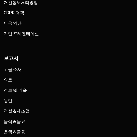
개인정보처리방침
GDPR 정책
이용 약관
기업 프레젠테이션
보고서
고급 소재
의료
정보 및 기술
농업
건설 & 제조업
음식 & 음료
은행 & 금융