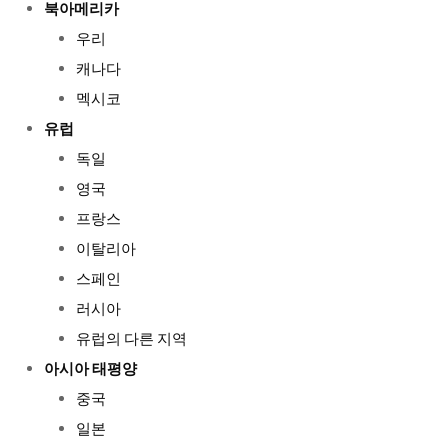
북아메리카
우리
캐나다
멕시코
유럽
독일
영국
프랑스
이탈리아
스페인
러시아
유럽의 다른 지역
아시아 태평양
중국
일본