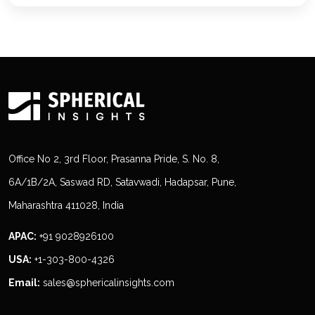
Office No 2, 3rd Floor, Prasanna Pride, S. No. 8,
6A/1B/2A, Saswad RD, Satavwadi, Hadapsar, Pune,
Maharashtra 411028, India
APAC:
+91 9028926100
USA:
+1-303-800-4326
Email:
sales@sphericalinsights.com