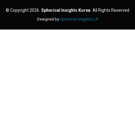
©
Copyright 2026
Spherical Insights Korea
All Rights Reserved
Designed by
Spherical Insights LLP