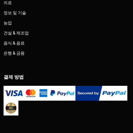
의료
정보 및 기술
농업
건설 & 제조업
음식 & 음료
은행 & 금융
결제 방법