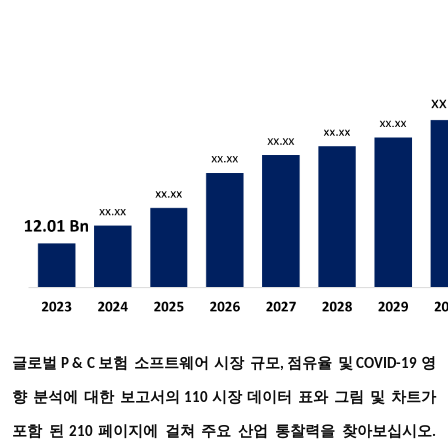
글로벌
보험
소프트웨어
시장
규모
점유율
및
영
P & C
,
COVID-19
향
분석에
대한
보고서의
시장
데이터
표와
그림
및
차트가
110
포함
된
페이지에
걸쳐
주요
산업
통찰력을
찾아보십시오
210
.