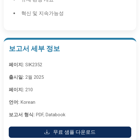
혁신 및 지속가능성
보고서 세부 정보
페이지:
SIK2352
출시일:
2월 2025
페이지:
210
언어:
Korean
보고서 형식:
PDF, Databook
무료 샘플 다운로드