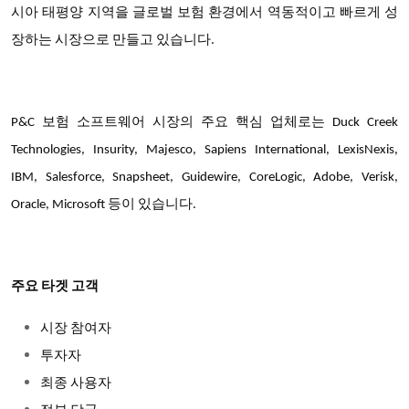
시아 태평양 지역을 글로벌 보험 환경에서 역동적이고 빠르게 성
장하는 시장으로 만들고 있습니다.
P&C 보험 소프트웨어 시장의 주요 핵심 업체로는 Duck Creek
Technologies, Insurity, Majesco, Sapiens International, LexisNexis,
IBM, Salesforce, Snapsheet, Guidewire, CoreLogic, Adobe, Verisk,
Oracle, Microsoft 등이 있습니다.
주요 타겟 고객
시장 참여자
투자자
최종 사용자