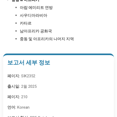
중동 & 아프리카
아랍 에미리트 연방
사우디아라비아
카타르
남아프리카 공화국
중동 및 아프리카의 나머지 지역
보고서 세부 정보
페이지:
SIK2352
출시일:
2월 2025
페이지:
210
언어:
Korean