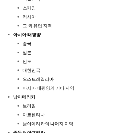
스페인
러시아
그 외 유럽 지역
아시아 태평양
중국
일본
인도
대한민국
오스트레일리아
아시아 태평양의 기타 지역
남아메리카
브라질
아르헨티나
남아메리카의 나머지 지역