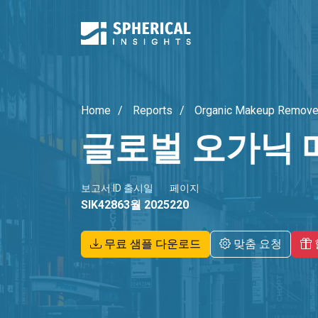
Home
Reports
Organic Makeup Remove
글로벌 오가닉 
보고서 ID
출시일
페이지
SIK4286
3월 2025
220
무료 샘플 다운로드
맞춤 요청