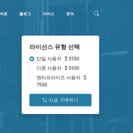
자료
블로그
서비스
문의
라이선스 유형 선택
단일 사용자 : $ 3550
다중 사용자 : $ 5550
엔터프라이즈 사용자 : $
7550
지금 구매하기