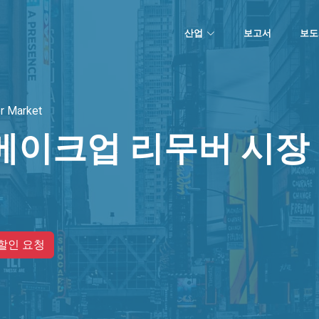
산업
보고서
보도
r Market
메이크업 리무버 시장
할인 요청