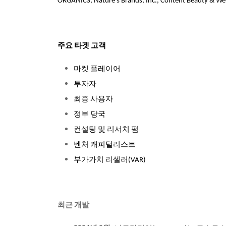
ORGANICS, Nature's Brands, Inc., Content Beauty &
주요 타겟 고객
마켓 플레이어
투자자
최종 사용자
정부 당국
컨설팅 및 리서치 펌
벤처 캐피털리스트
부가가치 리셀러(VAR)
최근 개발