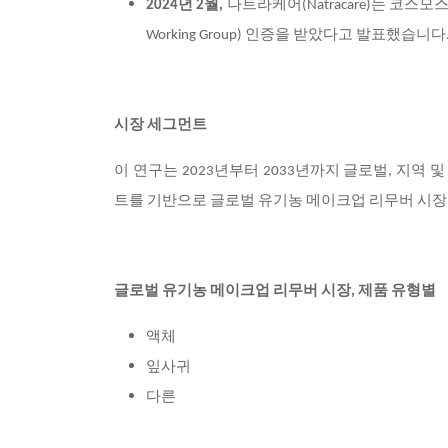
2024년 2월,
나트라케어(Natracare)는 코스모스
Working Group) 인증을 받았다고 발표했습니다
시장 세그먼트
이 연구는 2023년부터 2033년까지 글로벌, 지역 및 
트를 기반으로 글로벌 유기농 메이크업 리무버 시
글로벌 유기농 메이크업 리무버 시장, 제품 유형별
액체
잎사귀
다른