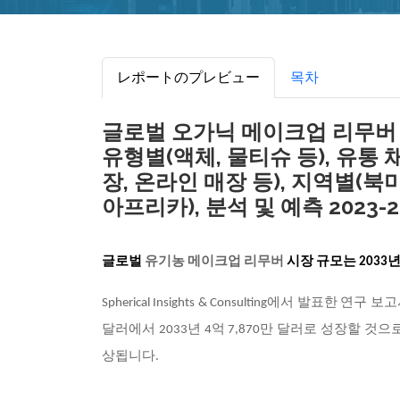
レポートのプレビュー
목차
글로벌 오가닉 메이크업 리무버 시장
유형별(액체, 물티슈 등), 유통
장, 온라인 매장 등), 지역별(북
아프리카), 분석 및 예측 2023-2
글로벌
유기농 메이크업 리무버
시장
규모는
2033
Spherical Insights & Consulting에서 발표한 연
달러에서 2033년 4억 7,870만 달러로 성장할 것으로
상됩니다.