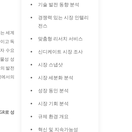
기술 발전 동향 분석
경쟁력 있는 시장 인텔리
전스
하는 세계
맞춤형 리서치 서비스
이고 독
비자 수요
신디케이트 시장 조사
동물성 성
시장 스냅샷
발의 발전
시장 세분화 분석
영역에서의
성장 동인 분석
시장 기회 분석
GR로 성
규제 환경 개요
혁신 및 지속가능성