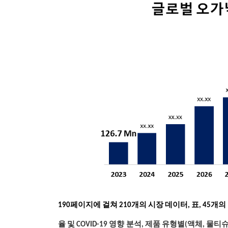
190페이지에 걸쳐 210개의 시장 데이터, 표, 45개
율 및 COVID-19 영향 분석, 제품 유형별(액체, 물