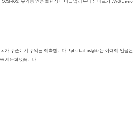
(COSMOS) 유기농 인증 클렌징 메이크업 리무버 와이프가 EWG(Environm
.
국가 수준에서 수익을 예측합니다. Spherical Insights는 아래에 언급
장을 세분화했습니다.