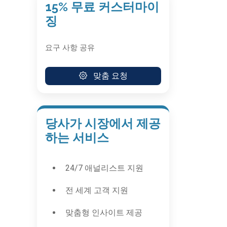
15% 무료 커스터마이
징
요구 사항 공유
맞춤 요청
당사가 시장에서 제공
하는 서비스
24/7 애널리스트 지원
전 세계 고객 지원
맞춤형 인사이트 제공