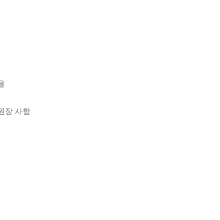
율
권장 사항