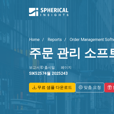
Home
Reports
Order Management Soft
주문 관리 소프
보고서 ID
출시일
페이지
SIK5257
4월 2025
243
무료 샘플 다운로드
맞춤 요청