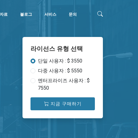
자료
블로그
서비스
문의
라이선스 유형 선택
단일 사용자 : $ 3550
다중 사용자 : $ 5550
엔터프라이즈 사용자 : $
7550
지금 구매하기