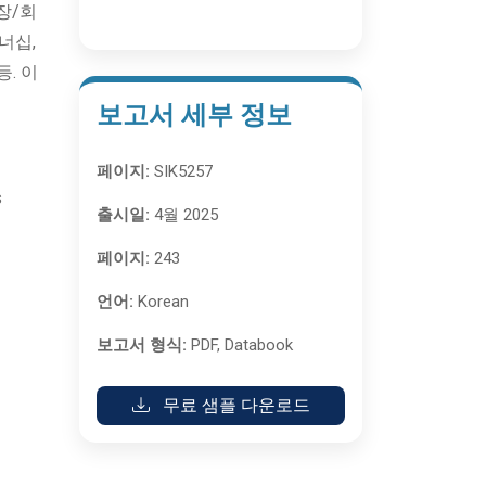
장/회
너십,
. 이
보고서 세부 정보
페이지:
SIK5257
s
출시일:
4월 2025
페이지:
243
언어:
Korean
보고서 형식:
PDF, Databook
무료 샘플 다운로드