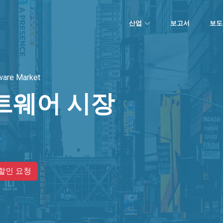
산업
보고서
보도
ware Market
트웨어 시장
할인 요청