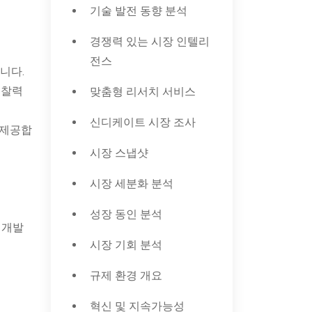
기술 발전 동향 분석
경쟁력 있는 시장 인텔리
전스
니다.
통찰력
맞춤형 리서치 서비스
신디케이트 시장 조사
 제공합
시장 스냅샷
시장 세분화 분석
성장 동인 분석
 개발
시장 기회 분석
규제 환경 개요
혁신 및 지속가능성