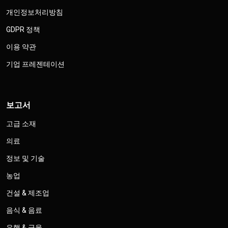
개인정보처리방침
GDPR 정책
이용 약관
기업 프레젠테이션
보고서
고급 소재
의료
정보 및 기술
농업
건설 & 제조업
음식 & 음료
은행 & 금융