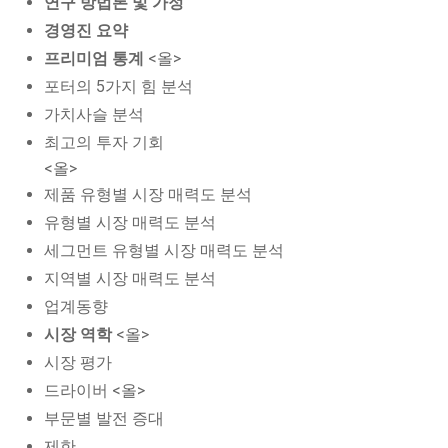
연구 방법론 및 가정
경영진 요약
프리미엄 통계
<올>
포터의 5가지 힘 분석
가치사슬 분석
최고의 투자 기회
<올>
제품 유형별 시장 매력도 분석
유형별 시장 매력도 분석
세그먼트 유형별 시장 매력도 분석
지역별 시장 매력도 분석
업계동향
시장 역학
<올>
시장 평가
드라이버 <올>
부문별 발전 증대
제한