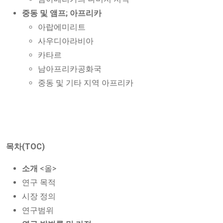
중동 및 앰프; 아프리카
아랍에미리트
사우디아라비아
카타르
남아프리카공화국
중동 및 기타 지역 아프리카
목차(TOC)
소개
<올>
연구 목적
시장 정의
연구범위