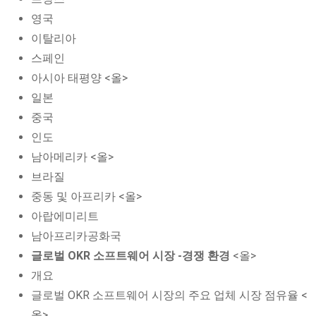
영국
이탈리아
스페인
아시아 태평양 <올>
일본
중국
인도
남아메리카 <올>
브라질
중동 및 아프리카 <올>
아랍에미리트
남아프리카공화국
글로벌 OKR 소프트웨어 시장 -경쟁 환경
<올>
개요
글로벌 OKR 소프트웨어 시장의 주요 업체 시장 점유율 <
올>