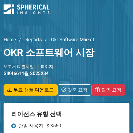
Home
Reports
Okr Software Market
OKR 소프트웨어 시장
보고서 ID
출시일
페이지
SIK4661
4월 2025
234
무료 샘플 다운로드
맞춤 요청
할인 요청
라이선스 유형 선택
단일 사용자 : $ 3550