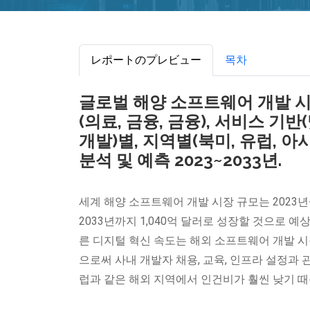
レポートのプレビュー
목차
글로벌 해양 소프트웨어 개발 시장
(의료, 금융, 금융), 서비스 
개발)별, 지역별(북미, 유럽, 아
분석 및 예측 2023~2033년.
세계 해양 소프트웨어 개발 시장 규모는 2023년-2
2033년까지 1,040억 달러로 성장할 것으로 예
른 디지털 혁신 속도는 해외 소프트웨어 개발 
으로써 사내 개발자 채용, 교육, 인프라 설정과 
럽과 같은 해외 지역에서 인건비가 훨씬 낮기 때