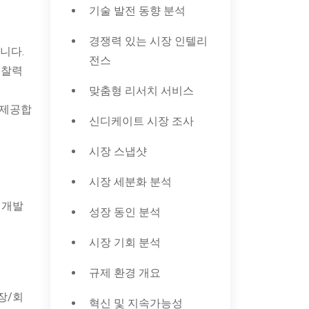
기술 발전 동향 분석
경쟁력 있는 시장 인텔리
니다.
전스
통찰력
맞춤형 리서치 서비스
 제공합
신디케이트 시장 조사
시장 스냅샷
시장 세분화 분석
 개발
성장 동인 분석
시장 기회 분석
규제 환경 개요
장/회
혁신 및 지속가능성