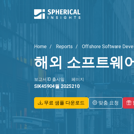
Home
Reports
Offshore Software Deve
해외 소프트웨어
보고서 ID
출시일
페이지
SIK4590
4월 2025
210
무료 샘플 다운로드
맞춤 요청