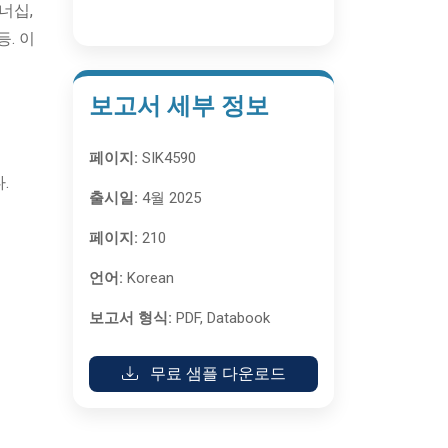
너십,
. 이
보고서 세부 정보
페이지:
SIK4590
다.
출시일:
4월 2025
페이지:
210
언어:
Korean
보고서 형식:
PDF, Databook
무료 샘플 다운로드