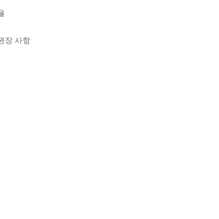
율
권장 사항