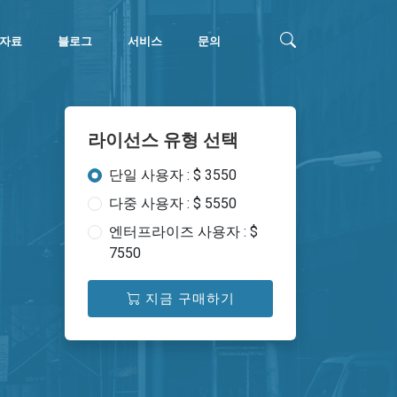
자료
블로그
서비스
문의
라이선스 유형 선택
단일 사용자 : $ 3550
다중 사용자 : $ 5550
엔터프라이즈 사용자 : $
7550
지금 구매하기