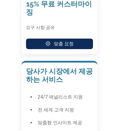
15% 무료 커스터마이
징
요구 사항 공유
맞춤 요청
당사가 시장에서 제공
하는 서비스
24/7 애널리스트 지원
전 세계 고객 지원
맞춤형 인사이트 제공