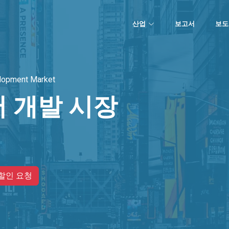
산업
보고서
보도
lopment Market
 개발 시장
할인 요청