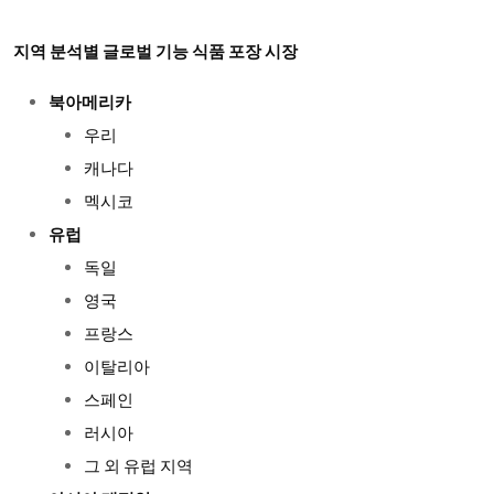
지역 분석별 글로벌 기능 식품 포장 시장
북아메리카
우리
캐나다
멕시코
유럽
독일
영국
프랑스
이탈리아
스페인
러시아
그 외 유럽 지역