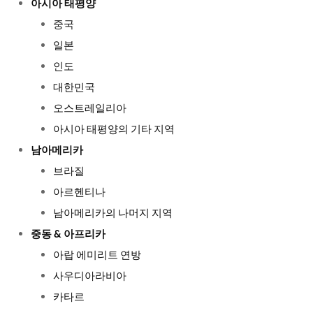
아시아 태평양
중국
일본
인도
대한민국
오스트레일리아
아시아 태평양의 기타 지역
남아메리카
브라질
아르헨티나
남아메리카의 나머지 지역
중동 & 아프리카
아랍 에미리트 연방
사우디아라비아
카타르