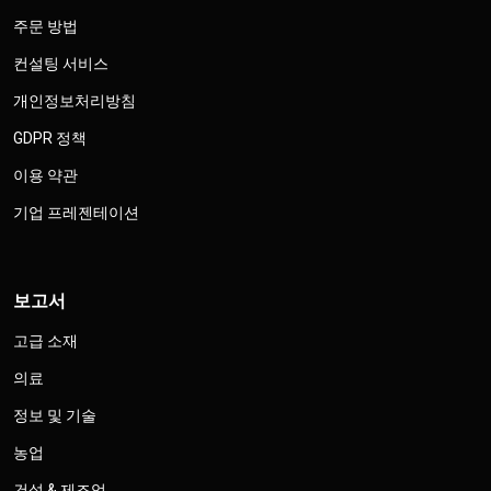
주문 방법
컨설팅 서비스
개인정보처리방침
GDPR 정책
이용 약관
기업 프레젠테이션
보고서
고급 소재
의료
정보 및 기술
농업
건설 & 제조업