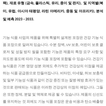
및
팩), 재료 유형 (금속, 플라스틱, 유리, 종이 및 판지),
지역별(북
미
, 유럽, 아시아 태평양, 라틴 아메리카, 중동 및 아프리카), 분석
및 예측 2023 – 2033.
기능 식품 사업의 제품을 위해 특별히 설계된 포장은 건강 기능 식
품 포장으로 알려져 있습니다. 수분 장벽, UV 보호, 어린이 보호 클
로저 및 성질 방지 씰을 포함한 기능은 제품의 특정 요구 사항 및
의도된 용도에 따라 기능 식품 포장에 포함될 수 있습니다. 건강기
능식품은 기본 영양 성분 외에도 추가적인 건강상의 이점을 제공
하는 식품 공급원으로 만들어집니다. 비타민, 미네랄, 허브 보충제
및 일부 기능성 식품과 같이 건강 증진 또는 질병 예방 효과가 있는
것으로 판매되는 식품은 이러한 건강상의 이점의 예입니다. 그들
은 또한 정제, 분말 및 액체로 제공 될 수 있습니다. 제품의 신선도
를 유지하는 것 외에도 기능 식품 포장은 운송 비용과 탄소 배출량