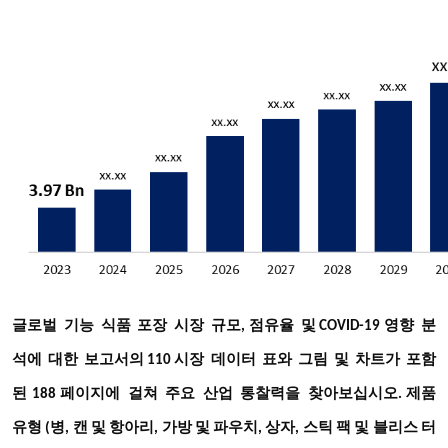
글로벌
기능
식품
포장
시장
규모
점유율
및
영향
분
,
COVID-19
석에
대한
보고서의
시장
데이터
표와
그림
및
차트가
포함
110
된
페이지에
걸쳐
주요
산업
통찰력을
찾아보십시오
188
. 제품
유형 (병, 캔 및 항아리, 가방 및 파우치, 상자, 스틱 팩 및 블리스 터