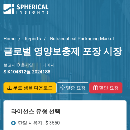
Home
Reports
Nutraceutical Packaging Market
글로벌 영양보충제 포장 시장
보고서 ID
출시일
페이지
SIK1048
12월 2024
188
무료 샘플 다운로드
맞춤 요청
할인 요청
라이선스 유형 선택
단일 사용자 : $ 3550