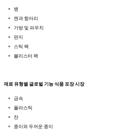
병
캔과 항아리
가방 및 파우치
판지
스틱 팩
블리스터 팩
재료 유형별 글로벌 기능 식품 포장 시장
금속
플라스틱
잔
종이와 두꺼운 종이