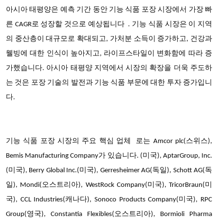
아시아 태평양은 예측 기간 동안 기능 식품 포장 시장에서
가장 빠
른 CAGR로 성장할 것으로 예상됩니다
. 기능 식품 시장은 이 지역
의 중산층이 대규모로 확대되고, 가처분 소득이 증가하고, 건강과
웰빙에 대한 인식이 높아지고, 라이프스타일이 변화함에 따라 증
가했습니다. 아시아 태평양 지역에서 시장의 확장을 더욱 주도하
는 것은 포장 기술의 발전과 기능 식품 부문에 대한 투자 증가입니
다.
기능 식품 포장 시장의
주요 핵심 업체
로는 Amcor plc(스위스),
Bemis Manufacturing Company가 있습니다. (미국), AptarGroup, Inc.
(미국), Berry Global Inc.(미국), Gerresheimer AG(독일), Schott AG(독
일), Mondi(오스트리아), WestRock Company(미국), TricorBraun(미
국), CCL Industries(캐나다), Sonoco Products Company(미국), RPC
Group(영국), Constantia Flexibles(오스트리아), Bormioli Pharma