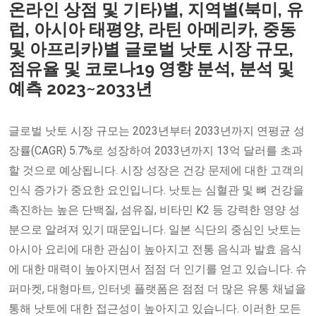
온라인 상점 및 기타)별, 지역별(북미, 유
럽, 아시아 태평양, 라틴 아메리카, 중동
및 아프리카)별 글로벌 낫토 시장 규모,
점유율 및 코로나19 영향 분석, 분석 및
예측 2023~2033년
글로벌 낫토 시장 규모는 2023년부터 2033년까지 연평균 성
장률(CAGR) 5.7%로 성장하여 2033년까지 13억 달러를 초과
할 것으로 예상됩니다. 시장 성장은 건강 문제에 대한 고객의
인식 증가가 중요한 요인입니다. 낫토는 심혈관 및 뼈 건강을
촉진하는 높은 단백질, 섬유질, 비타민 K2 등 강력한 영양 성
분으로 알려져 있기 때문입니다. 일본 식단의 중심인 낫토는
아시아 요리에 대한 관심이 높아지고 전통 음식과 발효 음식
에 대한 매력이 높아지면서 점점 더 인기를 얻고 있습니다. 슈
퍼마켓, 대형마트, 인터넷 플랫폼은 점점 더 많은 유통 채널을
통해 낫토에 대한 접근성이 높아지고 있습니다. 이러한 모든