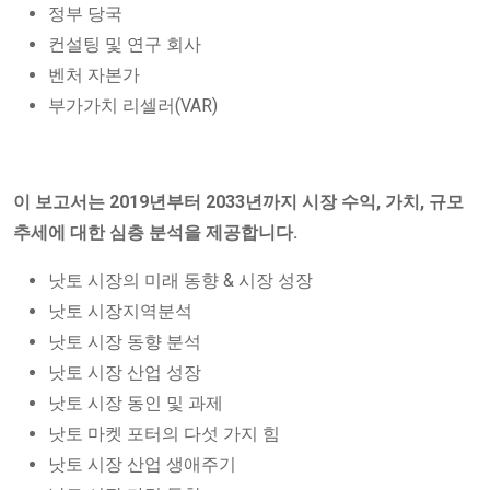
정부 당국
컨설팅 및 연구 회사
벤처 자본가
부가가치 리셀러(VAR)
이 보고서는 2019년부터 2033년까지 시장 수익, 가치, 규모
추세에 대한 심층 분석을 제공합니다.
낫토 시장의 미래 동향 & 시장 성장
낫토 시장지역분석
낫토 시장 동향 분석
낫토 시장 산업 성장
낫토 시장 동인 및 과제
낫토 마켓 포터의 다섯 가지 힘
낫토 시장 산업 생애주기