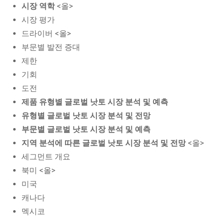
시장 역학
<올>
시장 평가
드라이버 <올>
부문별 발전 증대
제한
기회
도전
제품 유형별 글로벌 낫토 시장 분석 및 예측
유형별 글로벌 낫토 시장 분석 및 전망
부문별 글로벌 낫토 시장 분석 및 예측
지역 분석에 따른 글로벌 낫토 시장 분석 및 전망
<올>
세그먼트 개요
북미 <올>
미국
캐나다
멕시코