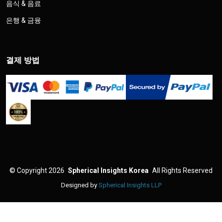
음식 & 음료
은행 & 금융
결제 방법
©
Copyright 2026
Spherical Insights Korea
All Rights Reserved
Designed by
Spherical Insights LLP