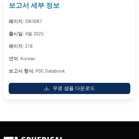
보고서 세부 정보
페이지:
SIK5087
출시일:
4월 2025
페이지:
218
언어:
Korean
보고서 형식:
PDF, Databook
무료 샘플 다운로드