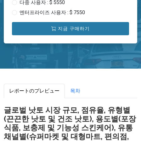
다중 사용자 : $ 5550
엔터프라이즈 사용자 : $ 7550
지금 구매하기
レポートのプレビュー
목차
글로벌 낫토 시장 규모, 점유율, 유형별
(끈끈한 낫토 및 건조 낫토), 용도별(포장
식품, 보충제 및 기능성 스킨케어), 유통
채널별(슈퍼마켓 및 대형마트, 편의점,