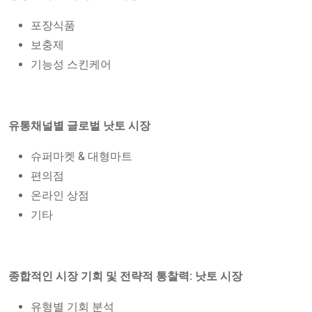
포장식품
보충제
기능성 스킨케어
유통채널별 글로벌 낫토 시장
슈퍼마켓 & 대형마트
편의점
온라인 상점
기타
종합적인 시장 기회 및 전략적 통찰력: 낫토 시장
유형별 기회 분석