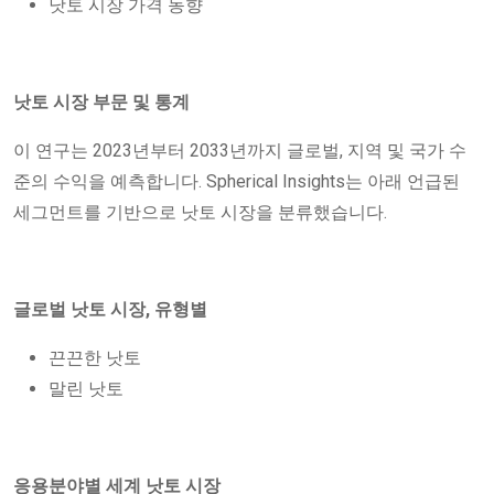
낫토 시장 가격 동향
낫토 시장 부문 및 통계
이 연구는 2023년부터 2033년까지 글로벌, 지역 및 국가 수
준의 수익을 예측합니다. Spherical Insights는 아래 언급된
세그먼트를 기반으로 낫토 시장을 분류했습니다.
글로벌 낫토 시장, 유형별
끈끈한 낫토
말린 낫토
응용분야별 세계 낫토 시장