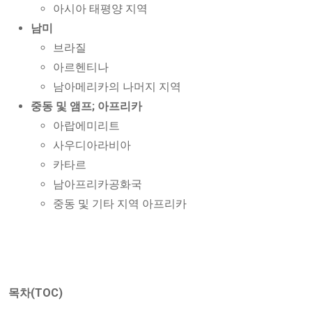
아시아 태평양 지역
남미
브라질
아르헨티나
남아메리카의 나머지 지역
중동 및 앰프; 아프리카
아랍에미리트
사우디아라비아
카타르
남아프리카공화국
중동 및 기타 지역 아프리카
목차(TOC)