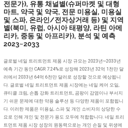
전문가), 유통 채널별(슈퍼마켓 및 대형
마트, 약국 및 약국, 전문 미용실, 미용실
및 스파, 온라인/전자상거래 등) 및 지역
별(북미, 유럽, 아시아 태평양, 라틴 아메
리카, 중동 및 아프리카), 분석 및 예측
2023~2033
글로벌 네일 트리트먼트 제품 시장 규모는 2023년~2033년
예측 기간 동안 CAGR 7.24%로 성장해 2023년 32억 1천만 달
러에서 2033년 64억 6천만 달러로 성장할 것으로 예상됩니
다. 글로벌 네일 트리트먼트 제품 시장에는 네일 케어 오일,
큐티클 크림, 손톱 강화 트리트먼트, 곰팡이 감염이나 부서지
기 쉬운 문제에 대한 약용 솔루션 등 다양한 제품이 포함됩니
다. 이러한 제품은 미용실, 스파 및 개인 소비자의 상당한 수
요로 인해 개인 및 전문가 용도 모두에 적합합니다. 네일 트리
트먼트 제품 시장 성장의 원동력으로는 개인 손질 및 위생에