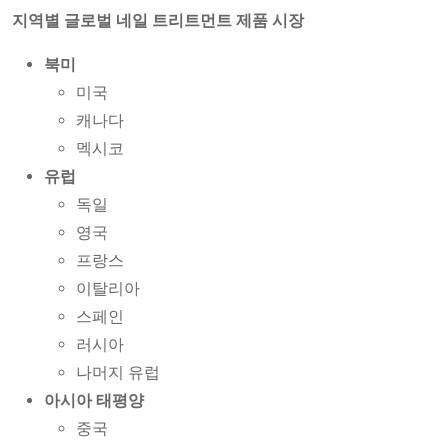
지역별 글로벌 네일 트리트먼트 제품 시장
북미
미국
캐나다
멕시코
유럽
독일
영국
프랑스
이탈리아
스페인
러시아
나머지 유럽
아시아 태평양
중국