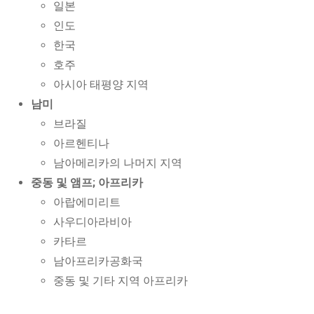
일본
인도
한국
호주
아시아 태평양 지역
남미
브라질
아르헨티나
남아메리카의 나머지 지역
중동 및 앰프; 아프리카
아랍에미리트
사우디아라비아
카타르
남아프리카공화국
중동 및 기타 지역 아프리카