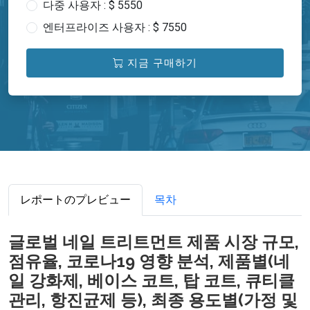
다중 사용자 : $ 5550
엔터프라이즈 사용자 : $ 7550
지금 구매하기
レポートのプレビュー
목차
글로벌 네일 트리트먼트 제품 시장 규모,
점유율, 코로나19 영향 분석, 제품별(네
일 강화제, 베이스 코트, 탑 코트, 큐티클
관리, 항진균제 등), 최종 용도별(가정 및