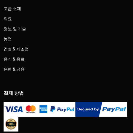
고급 소재
의료
정보 및 기술
농업
건설 & 제조업
음식 & 음료
은행 & 금융
결제 방법