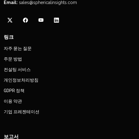
Email:
sales@sphericalinsights.com
링크
자주 묻는 질문
주문 방법
컨설팅 서비스
개인정보처리방침
GDPR 정책
이용 약관
기업 프레젠테이션
보고서