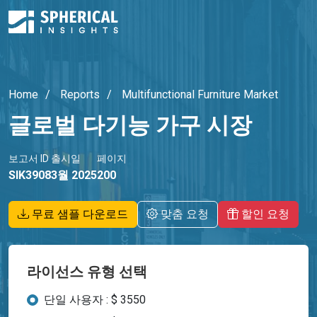
Home
Reports
Multifunctional Furniture Market
글로벌 다기능 가구 시장
보고서 ID
출시일
페이지
SIK3908
3월 2025
200
무료 샘플 다운로드
맞춤 요청
할인 요청
라이선스 유형 선택
단일 사용자 : $ 3550