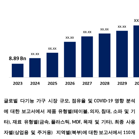
글로벌
다기능
가구
시장
규모
점유율
및
영향
분석
,
COVID-19
에
대한
보고서에서
제품
유형별
테이블
의자
침대
소파
및
기
(
,
,
,
타
재료
유형별
금속
플라스틱
목재
및
기타
최종
사용
),
(
,
, MDF,
),
자별
상업용
및
주거용
지역별
북부
(
)
(
)에 대한 보고서에서 110개