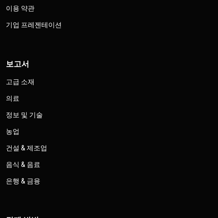
이용 약관
기업 프레젠테이션
보고서
고급 소재
의료
정보 및 기술
농업
건설 & 제조업
음식 & 음료
은행 & 금융