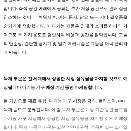
상됩니다. 여기에는 몇 가지 장점이 있어 현대 생활에 매우 매력적
입니다. 좌석 공간 아래에 제공되는 추가 저장 공간으로 인해 집을
청소하는 것이 더 쉬워지며, 이는 문서, 담요 또는 기타 필수품을
숨기기에 적합합니다. 이 다기능 제품은 침대와 소파를 하나의 가
격으로 두 가지 용도로 결합하여 비용과 공간을 절약합니다. 그들
의 단순성, 간단한 당기기 및 밀기 메커니즘은 그들을 더욱 편리하
게 만듭니다.
목재 부문은 전 세계에서 상당한 시장 점유율을 차지할 것으로 예
상됩니다
다기능 가구
예상 기간 동안 마케팅합니다
.
를 기반으로
재료 유형
,
다기능 가구
시장은 금속
, 플라스틱, MDF,
목재 등으로 분류됩니다. 이 중
목재 부문은 예상 기간 동안 글로벌
다기능 가구 시장에서 상당한 시장 점유율을 차지할 것으로 예상
됩니다
. 목재 다목적 가구는 고전적인 내구성, 적응력 있는 스타일