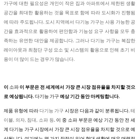
가구에 대한 필요성은 개인이 작은 집과 아파트에서 제한된 생활
공간을 최대한 활용하는 것을 목표로 함에 따라 도시화가 진행됨
에 따라 주도됩니다. 도시 지역에서 다기능 가구는 사용 가능한 공
간을 효과적으로 활용하여 편안함과 기능성 요구 사항을 모두 충
족하는 유연한 대안을 제공합니다. 그러나 다기능 가구는 복잡한
레이아웃과 최첨단 구성 요소 및 시스템의 활용으로 인해 초기 비
용이 더 많이 드는 경우가 많습니다.
이
소파
이 부문은 전 세계에서 가장 큰 시장 점유율을 차지할 것으
로 예상됩니다
.
다기능 가구
예상 기간 동안 마케팅합니다
.
제품 유형에 따라
다기능 가구
시장은 다음과 같이 분류됩니다
.
테
이블
, 의자, 침대, 소파 등
. 이 중 소파 부문은 예상 기간 동안 전 세
계 다기능 가구 시장에서 가장 큰 시장 점유율을 차지할 것으로 예