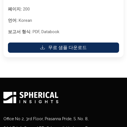
페이지:
200
언어:
Korean
보고서 형식:
PDF, Databook
무료 샘플 다운로드
Office No 2, 3rd Floor, Prasanna Pride, S. No. 8,