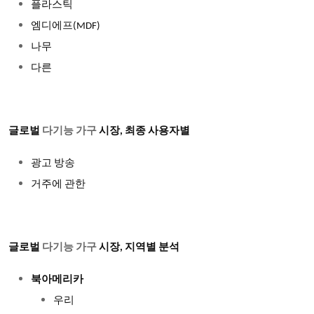
플라스틱
엠디에프
(MDF)
나무
다른
글로벌
다기능 가구
시장
, 최종 사용자별
광고 방송
거주에 관한
글로벌
다기능 가구
시장, 지역별 분석
북아메리카
우리