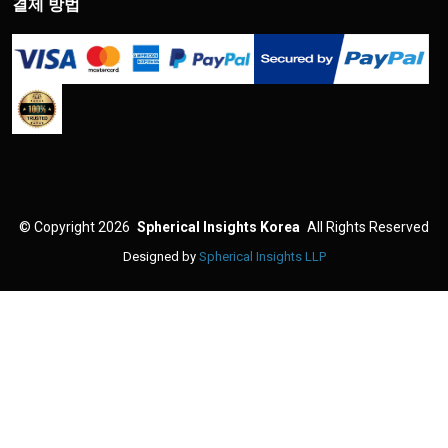
결제 방법
©
Copyright 2026
Spherical Insights Korea
All Rights Reserved
Designed by
Spherical Insights LLP