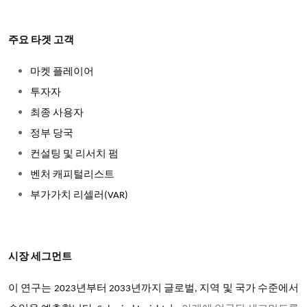
주요 타겟 고객
마켓 플레이어
투자자
최종 사용자
정부 당국
컨설팅 및 리서치 펌
벤처 캐피털리스트
부가가치 리셀러
(VAR)
시장 세그먼트
이 연구는 2023년부터 2033년까지 글로벌, 지역 및 국가 수준에서