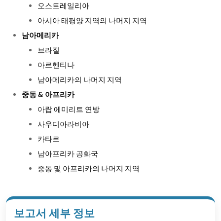
오스트레일리아
아시아 태평양 지역의 나머지 지역
남아메리카
브라질
아르헨티나
남아메리카의 나머지 지역
중동 & 아프리카
아랍 에미리트 연방
사우디아라비아
카타르
남아프리카 공화국
중동 및 아프리카의 나머지 지역
보고서 세부 정보