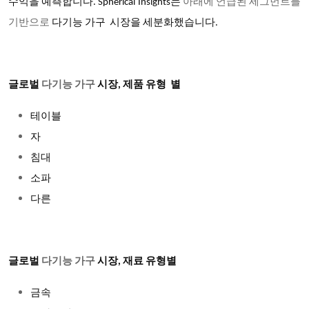
수익을 예측합니다. Spherical Insights는
아래에 언급된 세그먼트를
기반으로
다기능 가구 시장을 세분화했습니다.
글로벌
다기능 가구
시장
,
제품 유형
별
테이블
자
침대
소파
다른
글로벌
다기능 가구
시장
, 재료 유형별
금속