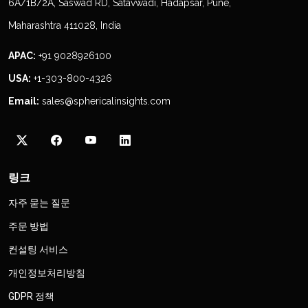
6A/1B/2A, Saswad RD, Satavwadi, Hadapsar, Pune,
Maharashtra 411028, India
APAC:
+91 9028926100
USA:
+1-303-800-4326
Email:
sales@sphericalinsights.com
링크
자주 묻는 질문
주문 방법
컨설팅 서비스
개인정보처리방침
GDPR 정책