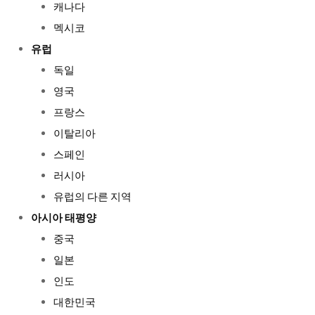
캐나다
멕시코
유럽
독일
영국
프랑스
이탈리아
스페인
러시아
유럽의 다른 지역
아시아 태평양
중국
일본
인도
대한민국