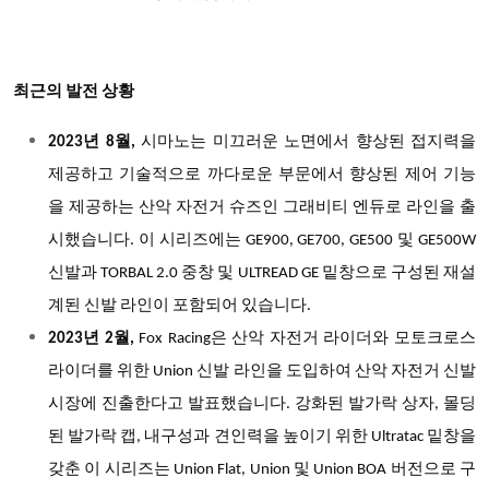
최근의 발전 상황
2023
년 8월,
시마노는 미끄러운 노면에서 향상된 접지력을
제공하고 기술적으로 까다로운 부문에서 향상된 제어 기능
을 제공하는 산악 자전거 슈즈인 그래비티 엔듀로 라인을 출
시했습니다. 이 시리즈에는 GE900, GE700, GE500 및 GE500W
신발과 TORBAL 2.0 중창 및 ULTREAD GE 밑창으로 구성된 재설
계된 신발 라인이 포함되어 있습니다.
2023
년 2월,
Fox Racing
은 산악 자전거 라이더와 모토크로스
라이더를 위한 Union 신발 라인을 도입하여 산악 자전거 신발
시장에 진출한다고 발표했습니다. 강화된 발가락 상자, 몰딩
된 발가락 캡, 내구성과 견인력을 높이기 위한 Ultratac 밑창을
갖춘 이 시리즈는 Union Flat, Union 및 Union BOA 버전으로 구