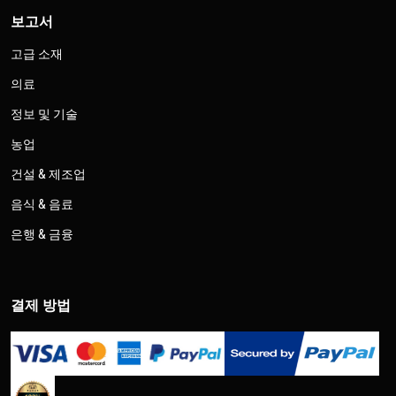
보고서
고급 소재
의료
정보 및 기술
농업
건설 & 제조업
음식 & 음료
은행 & 금융
결제 방법