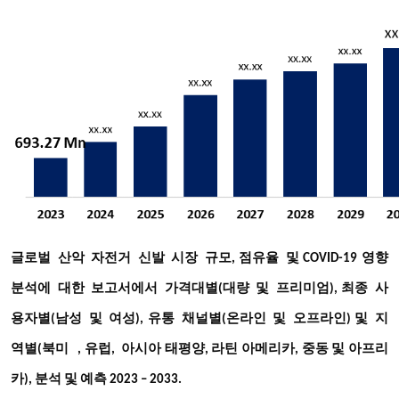
글로벌
산악
자전거
신발
시장
규모
점유율
및
영향
,
COVID-19
분석에
대한
보고서에서
가격대별
대량
및
프리미엄
최종
사
(
),
용자별
남성
및
여성
유통
채널별
온라인
및
오프라인
지
(
),
(
)
및
역별
북미
(
, 유럽, 아시아 태평양, 라틴 아메리카, 중동 및 아프리
카), 분석 및 예측 2023 – 2033.