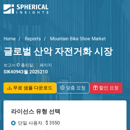
Home
Reports
Mountain Bike Shoe Market
글로벌 산악 자전거화 시장
보고서 ID
출시일
페이지
SIK4094
3월 2025
210
무료 샘플 다운로드
맞춤 요청
할인 요청
라이선스 유형 선택
단일 사용자 : $ 3550