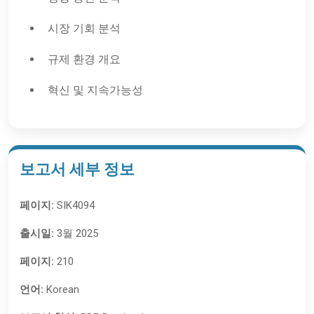
시장 기회 분석
규제 환경 개요
혁신 및 지속가능성
보고서 세부 정보
페이지:
SIK4094
출시일:
3월 2025
페이지:
210
언어:
Korean