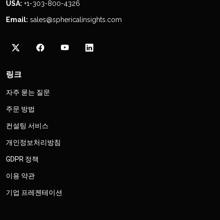
USA:
+1-303-800-4326
Email:
sales@sphericalinsights.com
링크
자주 묻는 질문
주문 방법
컨설팅 서비스
개인정보처리방침
GDPR 정책
이용 약관
기업 프레젠테이션