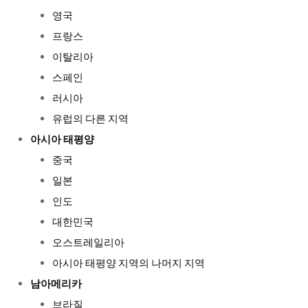
영국
프랑스
이탈리아
스페인
러시아
유럽의 다른 지역
아시아 태평양
중국
일본
인도
대한민국
오스트레일리아
아시아 태평양 지역의 나머지 지역
남아메리카
브라질