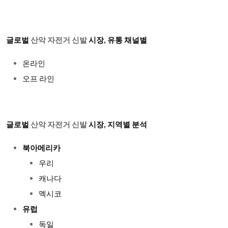
글로벌
산악 자전거 신발
시장, 유통 채널별
온라인
오프 라인
글로벌
산악 자전거 신발
시장, 지역별 분석
북아메리카
우리
캐나다
멕시코
유럽
독일