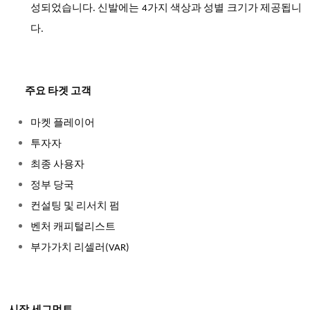
성되었습니다. 신발에는 4가지 색상과 성별 크기가 제공됩니
다.
주요 타겟 고객
마켓 플레이어
투자자
최종 사용자
정부 당국
컨설팅 및 리서치 펌
벤처 캐피털리스트
부가가치 리셀러(VAR)