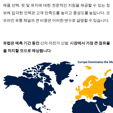
제품 선택, 핏 및 유지에 대한 전문적인 지침을 제공할 수 있는 정
보에 입각한 인력은 고객 만족도를 높이고 충성도를 높입니다. 오
프라인 유통 채널의 큰 비중은 이러한 변수로 설명할 수 있습니다.
유럽은 예측 기간 동안
산악 자전거 신발
시장에서 가장 큰 점유율
을 차지할 것으로 예상됩니다
.