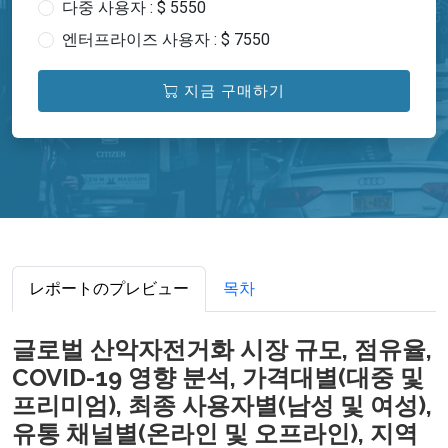
다중 사용자 : $ 5550
엔터프라이즈 사용자 : $ 7550
지금 구매하기
レポートのプレビュー
목차
글로벌 산악자전거화 시장 규모, 점유율,
COVID-19 영향 분석, 가격대별(대중 및
프리미엄), 최종 사용자별(남성 및 여성),
유통 채널별(온라인 및 오프라인), 지역