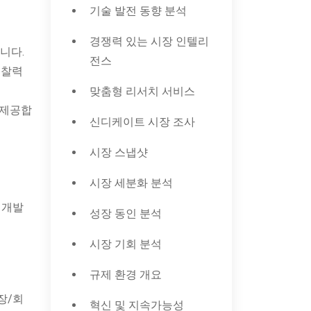
기술 발전 동향 분석
경쟁력 있는 시장 인텔리
니다.
전스
통찰력
맞춤형 리서치 서비스
 제공합
신디케이트 시장 조사
시장 스냅샷
시장 세분화 분석
 개발
성장 동인 분석
시장 기회 분석
규제 환경 개요
장/회
혁신 및 지속가능성