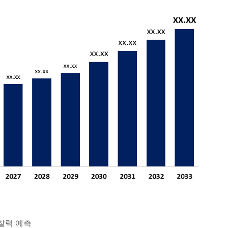
찰력 예측