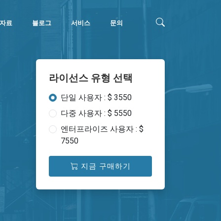
자료
블로그
서비스
문의
라이선스 유형 선택
단일 사용자 : $ 3550
다중 사용자 : $ 5550
엔터프라이즈 사용자 : $
7550
지금 구매하기