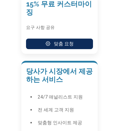
15% 무료 커스터마이
징
요구 사항 공유
맞춤 요청
당사가 시장에서 제공
하는 서비스
24/7 애널리스트 지원
전 세계 고객 지원
맞춤형 인사이트 제공