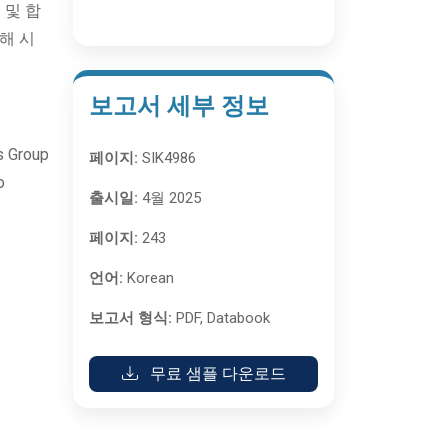
 및 합
해 시
보고서 세부 정보
 Group
페이지:
SIK4986
o
출시일:
4월 2025
페이지:
243
언어:
Korean
보고서 형식:
PDF, Databook
무료 샘플 다운로드