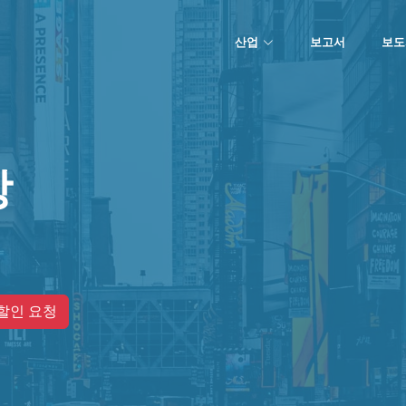
산업
보고서
보도
장
할인 요청