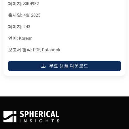
페이지:
SIK4982
출시일:
4월 2025
페이지:
243
언어:
Korean
보고서 형식:
PDF, Databook
무료 샘플 다운로드