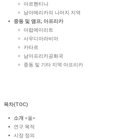
아르헨티나
남아메리카의 나머지 지역
중동 및 앰프; 아프리카
아랍에미리트
사우디아라비아
카타르
남아프리카공화국
중동 및 기타 지역 아프리카
목차(TOC)
소개
<올>
연구 목적
시장 정의