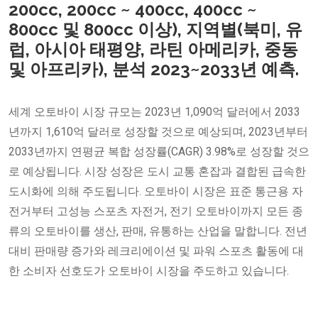
200cc, 200cc ~ 400cc, 400cc ~
800cc 및 800cc 이상), 지역별(북미, 유
럽, 아시아 태평양, 라틴 아메리카, 중동
및 아프리카), 분석 2023~2033년 예측.
세계 오토바이 시장 규모는 2023년 1,090억 달러에서 2033
년까지 1,610억 달러로 성장할 것으로 예상되며, 2023년부터
2033년까지 연평균 복합 성장률(CAGR) 3.98%로 성장할 것으
로 예상됩니다. 시장 성장은 도시 교통 혼잡과 결합된 급속한
도시화에 의해 주도됩니다. 오토바이 시장은 표준 통근용 자
전거부터 고성능 스포츠 자전거, 전기 오토바이까지 모든 종
류의 오토바이를 생산, 판매, 유통하는 산업을 말합니다. 전년
대비 판매량 증가와 레크리에이션 및 파워 스포츠 활동에 대
한 소비자 선호도가 오토바이 시장을 주도하고 있습니다.