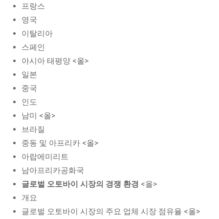
프랑스
영국
이탈리아
스페인
아시아 태평양 <올>
일본
중국
인도
남미 <올>
브라질
중동 및 아프리카 <올>
아랍에미리트
남아프리카공화국
글로벌 오토바이 시장의 경쟁 환경
<올>
개요
글로벌 오토바이 시장의 주요 업체 시장 점유율 <올>