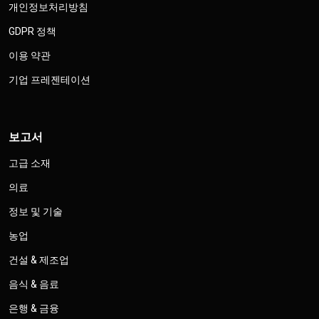
개인정보처리방침
GDPR 정책
이용 약관
기업 프레젠테이션
보고서
고급 소재
의료
정보 및 기술
농업
건설 & 제조업
음식 & 음료
은행 & 금융