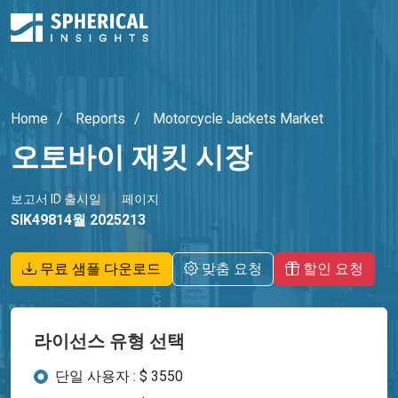
Home
Reports
Motorcycle Jackets Market
오토바이 재킷 시장
보고서 ID
출시일
페이지
SIK4981
4월 2025
213
무료 샘플 다운로드
맞춤 요청
할인 요청
라이선스 유형 선택
단일 사용자 : $ 3550