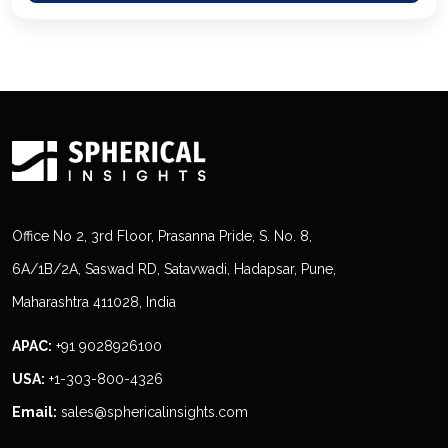
Office No 2, 3rd Floor, Prasanna Pride, S. No. 8,
6A/1B/2A, Saswad RD, Satavwadi, Hadapsar, Pune,
Maharashtra 411028, India
APAC:
+91 9028926100
USA:
+1-303-800-4326
Email:
sales@sphericalinsights.com