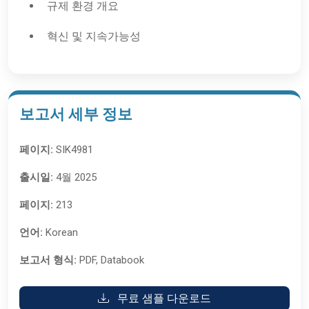
규제 환경 개요
혁신 및 지속가능성
보고서 세부 정보
페이지:
SIK4981
출시일:
4월 2025
페이지:
213
언어:
Korean
보고서 형식:
PDF, Databook
무료 샘플 다운로드