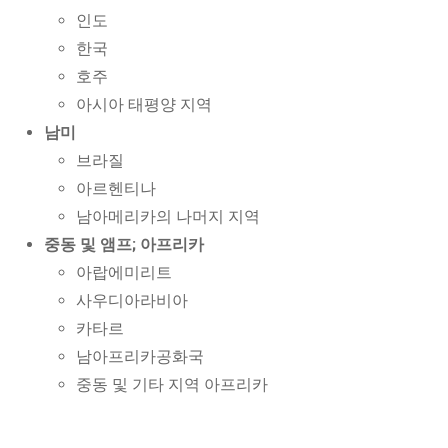
인도
한국
호주
아시아 태평양 지역
남미
브라질
아르헨티나
남아메리카의 나머지 지역
중동 및 앰프; 아프리카
아랍에미리트
사우디아라비아
카타르
남아프리카공화국
중동 및 기타 지역 아프리카