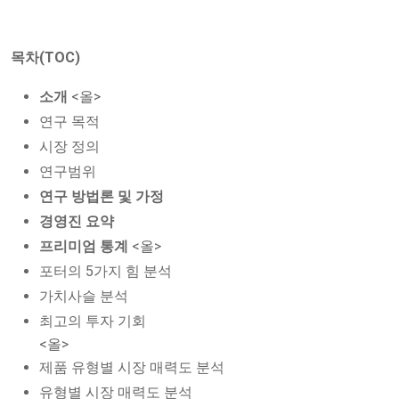
목차(TOC)
소개
<올>
연구 목적
시장 정의
연구범위
연구 방법론 및 가정
경영진 요약
프리미엄 통계
<올>
포터의 5가지 힘 분석
가치사슬 분석
최고의 투자 기회
<올>
제품 유형별 시장 매력도 분석
유형별 시장 매력도 분석