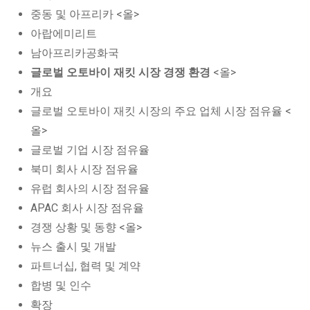
중동 및 아프리카 <올>
아랍에미리트
남아프리카공화국
글로벌 오토바이 재킷 시장 경쟁 환경
<올>
개요
글로벌 오토바이 재킷 시장의 주요 업체 시장 점유율 <
올>
글로벌 기업 시장 점유율
북미 회사 시장 점유율
유럽 회사의 시장 점유율
APAC 회사 시장 점유율
경쟁 상황 및 동향 <올>
뉴스 출시 및 개발
파트너십, 협력 및 계약
합병 및 인수
확장