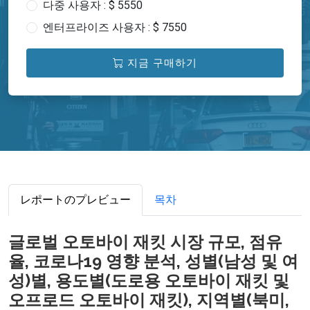
다중 사용자 : $ 5550
엔터프라이즈 사용자 : $ 7550
지금 구매하기
レポートのプレビュー
목차
글로벌 오토바이 재킷 시장 규모, 점유
율, 코로나19 영향 분석, 성별(남성 및 여
성)별, 용도별(도로용 오토바이 재킷 및
오프로드 오토바이 재킷), 지역별(북미,