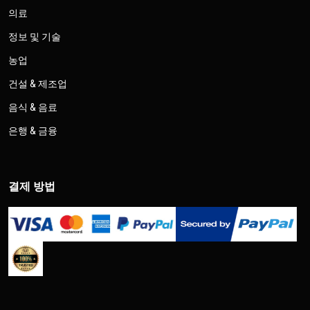
의료
정보 및 기술
농업
건설 & 제조업
음식 & 음료
은행 & 금융
결제 방법