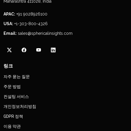
Maharashtra 411028, India
APAC:
+91 9028926100
USA:
+1-303-800-4326
Email:
sales@sphericalinsights.com
링크
자주 묻는 질문
주문 방법
컨설팅 서비스
개인정보처리방침
GDPR 정책
이용 약관