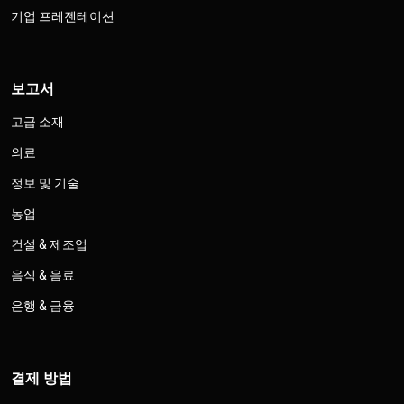
기업 프레젠테이션
보고서
고급 소재
의료
정보 및 기술
농업
건설 & 제조업
음식 & 음료
은행 & 금융
결제 방법