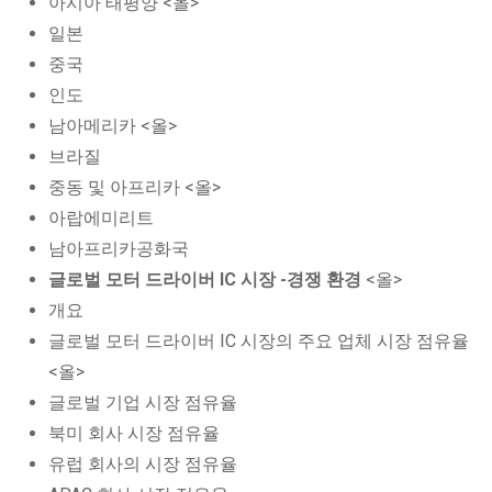
아시아 태평양 <올>
일본
중국
인도
남아메리카 <올>
브라질
중동 및 아프리카 <올>
아랍에미리트
남아프리카공화국
글로벌 모터 드라이버 IC 시장 -경쟁 환경
<올>
개요
글로벌 모터 드라이버 IC 시장의 주요 업체 시장 점유율
<올>
글로벌 기업 시장 점유율
북미 회사 시장 점유율
유럽 회사의 시장 점유율