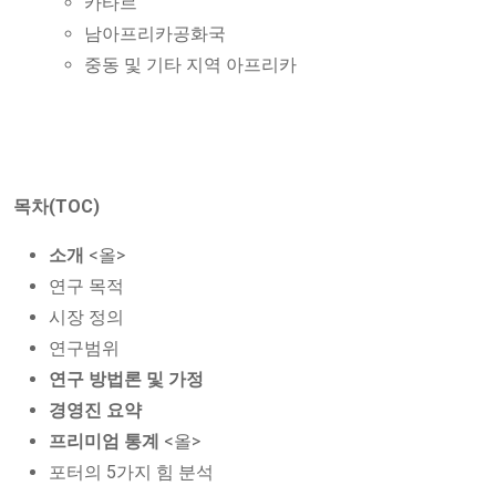
카타르
남아프리카공화국
중동 및 기타 지역 아프리카
목차(TOC)
소개
<올>
연구 목적
시장 정의
연구범위
연구 방법론 및 가정
경영진 요약
프리미엄 통계
<올>
포터의 5가지 힘 분석