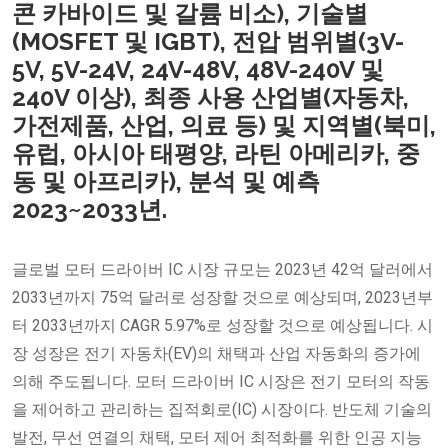
콘 카바이드 및 갈륨 비소), 기술별
(MOSFET 및 IGBT), 전압 범위별(3V-
5V, 5V-24V, 24V-48V, 48V-240V 및
240V 이상), 최종 사용 산업별(자동차,
가전제품, 산업, 의료 등) 및 지역별(북미,
유럽, 아시아 태평양, 라틴 아메리카, 중
동 및 아프리카), 분석 및 예측
2023~2033년.
글로벌 모터 드라이버 IC 시장 규모는 2023년 42억 달러에서
2033년까지 75억 달러로 성장할 것으로 예상되며, 2023년부
터 2033년까지 CAGR 5.97%로 성장할 것으로 예상됩니다. 시
장 성장은 전기 자동차(EV)의 채택과 산업 자동화의 증가에
의해 주도됩니다. 모터 드라이버 IC 시장은 전기 모터의 작동
을 제어하고 관리하는 집적회로(IC) 시장이다. 반도체 기술의
발전, 무선 연결의 채택, 모터 제어 최적화를 위한 인공 지능