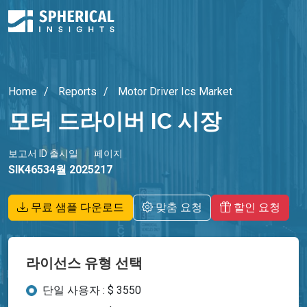
Home
Reports
Motor Driver Ics Market
모터 드라이버 IC 시장
보고서 ID
출시일
페이지
SIK4653
4월 2025
217
무료 샘플 다운로드
맞춤 요청
할인 요청
라이선스 유형 선택
단일 사용자 : $ 3550