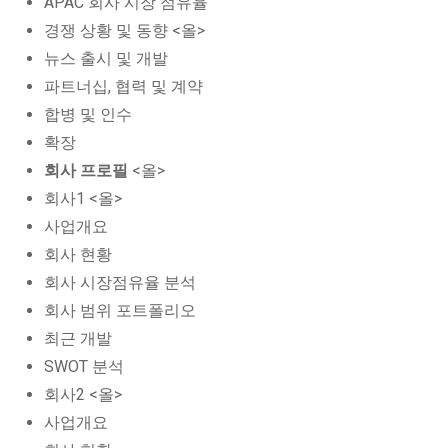
APAC 회사 시장 점유율
경쟁 상황 및 동향 <올>
뉴스 출시 및 개발
파트너십, 협력 및 계약
합병 및 인수
확장
회사 프로필
<올>
회사1 <올>
사업개요
회사 현황
회사 시장점유율 분석
회사 범위 포트폴리오
최근 개발
SWOT 분석
회사2 <올>
사업개요