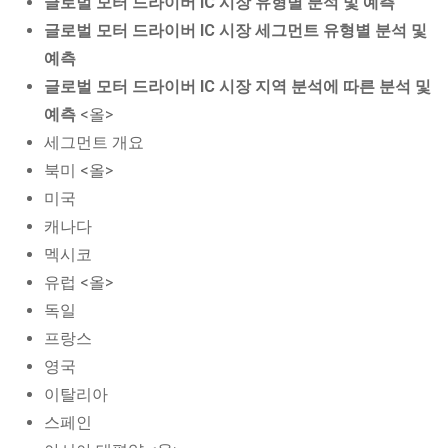
글로벌 모터 드라이버 IC 시장 유형별 분석 및 예측
글로벌 모터 드라이버 IC 시장 세그먼트 유형별 분석 및
예측
글로벌 모터 드라이버 IC 시장 지역 분석에 따른 분석 및
예측
<올>
세그먼트 개요
북미 <올>
미국
캐나다
멕시코
유럽 <올>
독일
프랑스
영국
이탈리아
스페인