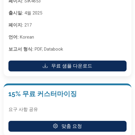
페이지:
SIK4653
출시일:
4월 2025
페이지:
217
언어:
Korean
보고서 형식:
PDF, Databook
무료 샘플 다운로드
15% 무료 커스터마이징
요구 사항 공유
맞춤 요청