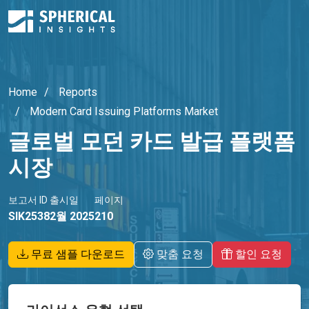
Home
Reports
Modern Card Issuing Platforms Market
글로벌 모던 카드 발급 플랫폼
시장
보고서 ID
출시일
페이지
SIK2538
2월 2025
210
무료 샘플 다운로드
맞춤 요청
할인 요청