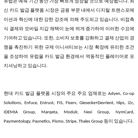
유럽은 예측 기간 동안 가장 빠르게 성장할 것으로 예상됩니다. 최
신 카드 발급 플랫폼 시장은 금융 부문 내에서 디지털 트랜스포메
이션과 혁신에 대한 강한 강조에 의해 주도되고 있습니다. 비접촉
식 결제와 모바일 지갑 채택이 눈에 띄게 증가하여 이러한 수요에
기여하고 있습니다. 또한, 소비자 보호를 강화하고 결제 산업의 경
쟁을 촉진하기 위한 규제 이니셔티브는 시장 확장에 유리한 조건
을 조성하여 유럽을 카드 발급 환경에서 역동적인 플레이어로 포
지셔닝하고 있습니다.
현대 카드 발급 플랫폼 시장의 주요 주요 업체로는 Adyen, Co-op
Solutions, Enfuce, Entrust, FIS, Fiserv, Giesecke+Devrient, Hips, i2c,
IDEMIA Group, Marqeta, Modulr, Nexi Group, NymCard,
Paymentology, Paynetics, Pismo, Stripe, Thales Group 등이 있습니다.