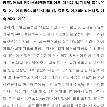
카드), 애플리케이션별(엔터프라이즈, 개인용) 및 지역별(북미, 유
럽, 아시아 태평양, 라틴 아메리카, 중동 및 아프리카), 분석 및 예
측 2023 – 2033.
현대 카드 발급 플랫폼 시장은 기업의 카드 발급 및 관리를 지원하
기 위해 API를 활용하는 카드 관리 시스템으로 구성됩니다. 이러한
플랫폼은 디지털 우선 접근 방식으로 설계되었으며 기업이 가상
카드와 실제 카드를 포함한 다양한 결제 옵션을 제공할 수 있도록
합니다. 이 시장은 주로 디지털 우선 결제 솔루션에 대한 수요 증
가, 모바일 지갑의 채택 증가, 더 빠른 카드 발급의 필요성, 개인화
를 통한 향상된 고객 경험에 대한 욕구, 자동화를 통한 비용 최적
화, 보다 유연하고 사용자 정의 가능한 카드 제공을 옹호하는 혁신
적인 핀테크 회사의 부상 등 여러 요인에 의해 주도됩니다. 이러한
추세는 특히 가상 카드 및 실시간 거래 모니터링에서 널리 나타나
며, 모두 최신 플랫폼의 API 기반 아키텍처에 의해 촉진됩니다. 그
러나 최신 카드 발급 플랫폼은 상당한 이점을 제공하지만 잠재적