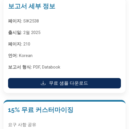
보고서 세부 정보
페이지:
SIK2538
출시일:
2월 2025
페이지:
210
언어:
Korean
보고서 형식:
PDF, Databook
무료 샘플 다운로드
15% 무료 커스터마이징
요구 사항 공유