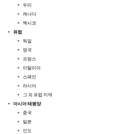
우리
캐나다
멕시코
유럽
독일
영국
프랑스
이탈리아
스페인
러시아
그 외 유럽 지역
아시아 태평양
중국
일본
인도