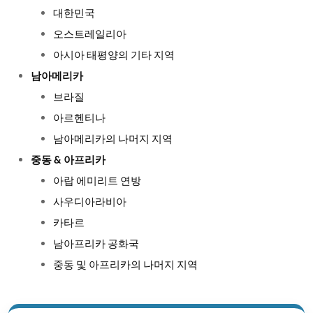
대한민국
오스트레일리아
아시아 태평양의 기타 지역
남아메리카
브라질
아르헨티나
남아메리카의 나머지 지역
중동 & 아프리카
아랍 에미리트 연방
사우디아라비아
카타르
남아프리카 공화국
중동 및 아프리카의 나머지 지역