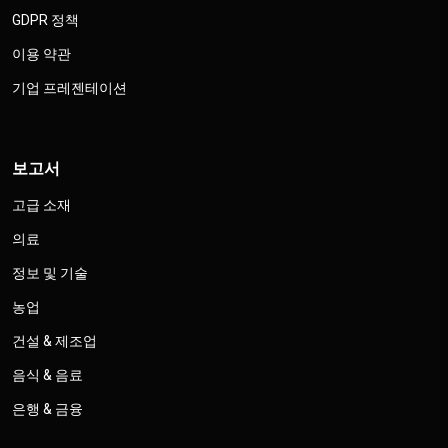
GDPR 정책
이용 약관
기업 프레젠테이션
보고서
고급 소재
의료
정보 및 기술
농업
건설 & 제조업
음식 & 음료
은행 & 금융