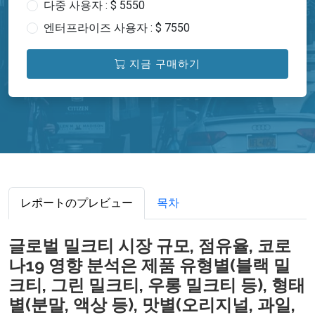
다중 사용자 : $ 5550
엔터프라이즈 사용자 : $ 7550
지금 구매하기
レポートのプレビュー
목차
글로벌 밀크티 시장 규모, 점유율, 코로
나19 영향 분석은 제품 유형별(블랙 밀
크티, 그린 밀크티, 우롱 밀크티 등), 형태
별(분말, 액상 등), 맛별(오리지널, 과일,