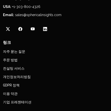
USA:
+1-303-800-4326
Email:
sales@sphericalinsights.com
링크
자주 묻는 질문
주문 방법
컨설팅 서비스
개인정보처리방침
GDPR 정책
이용 약관
기업 프레젠테이션