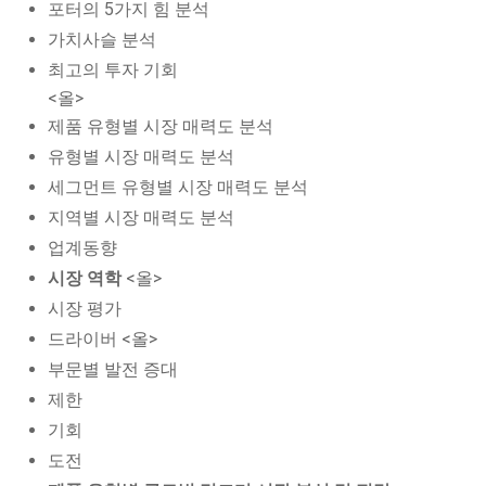
포터의 5가지 힘 분석
가치사슬 분석
최고의 투자 기회
<올>
제품 유형별 시장 매력도 분석
유형별 시장 매력도 분석
세그먼트 유형별 시장 매력도 분석
지역별 시장 매력도 분석
업계동향
시장 역학
<올>
시장 평가
드라이버 <올>
부문별 발전 증대
제한
기회
도전