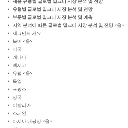
제품 유형별 글로벌 밀크티 시장 분석 및 전망
유형별 글로벌 밀크티 시장 분석 및 전망
부문별 글로벌 밀크티 시장 분석 및 예측
지역 분석에 따른 글로벌 밀크티 시장 분석 및 전망
<올>
세그먼트 개요
북미 <올>
미국
캐나다
멕시코
유럽 <올>
독일
프랑스
영국
이탈리아
스페인
아시아 태평양 <올>