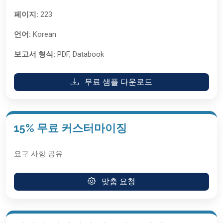
페이지:
223
언어:
Korean
보고서 형식:
PDF, Databook
무료 샘플 다운로드
15% 무료 커스터마이징
요구 사항 공유
맞춤 요청