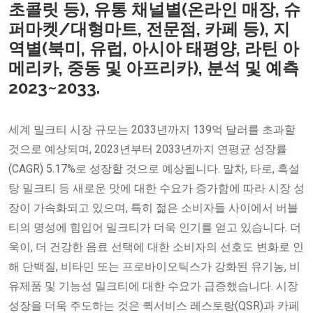
초콜릿 등), 유통 채널별(온라인 매장, 슈
퍼마켓/대형마트, 전문점, 카페 등), 지
역별(북미, 유럽, 아시아 태평양, 라틴 아
메리카, 중동 및 아프리카), 분석 및 예측
2023~2033.
세계 밀크티 시장 규모는 2033년까지 139억 달러를 초과할
것으로 예상되며, 2023년부터 2033년까지 연평균 성장률
(CAGR) 5.17%로 성장할 것으로 예상됩니다. 말차, 타로, 흑설
탕 밀크티 등 새로운 맛에 대한 수요가 증가함에 따라 시장 성
장이 가속화되고 있으며, 특히 젊은 소비자들 사이에서 버블
티의 명성에 힘입어 밀크티가 더욱 인기를 얻고 있습니다. 더
욱이, 더 건강한 음료 선택에 대한 소비자의 선호도 변화로 인
해 단백질, 비타민 또는 프로바이오틱스가 강화된 유기농, 비
유제품 및 기능성 밀크티에 대한 수요가 급증했습니다. 시장
성장을 더욱 주도하는 것은 퀵서비스 레스토랑(QSR)과 카페