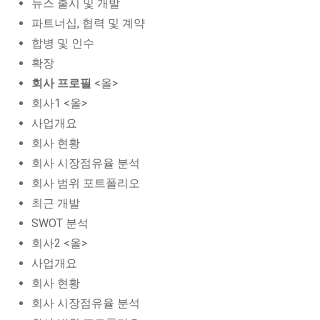
뉴스 출시 및 개발
파트너십, 협력 및 계약
합병 및 인수
확장
회사 프로필
<올>
회사1 <올>
사업개요
회사 현황
회사 시장점유율 분석
회사 범위 포트폴리오
최근 개발
SWOT 분석
회사2 <올>
사업개요
회사 현황
회사 시장점유율 분석