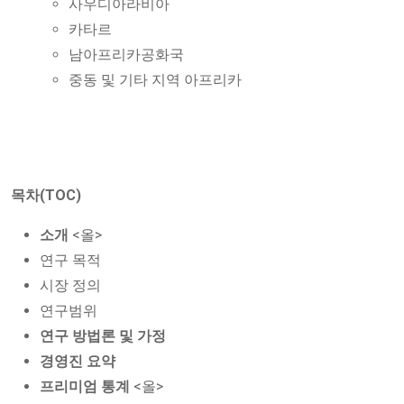
사우디아라비아
카타르
남아프리카공화국
중동 및 기타 지역 아프리카
목차(TOC)
소개
<올>
연구 목적
시장 정의
연구범위
연구 방법론 및 가정
경영진 요약
프리미엄 통계
<올>