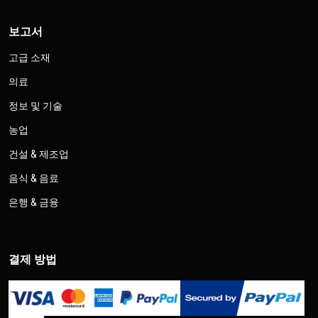
보고서
고급 소재
의료
정보 및 기술
농업
건설 & 제조업
음식 & 음료
은행 & 금융
결제 방법