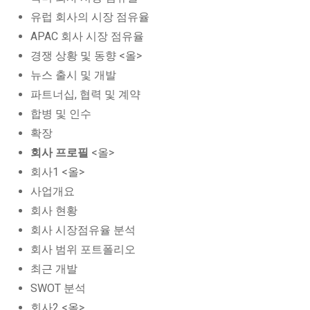
유럽 회사의 시장 점유율
APAC 회사 시장 점유율
경쟁 상황 및 동향 <올>
뉴스 출시 및 개발
파트너십, 협력 및 계약
합병 및 인수
확장
회사 프로필
<올>
회사1 <올>
사업개요
회사 현황
회사 시장점유율 분석
회사 범위 포트폴리오
최근 개발
SWOT 분석
회사2 <올>