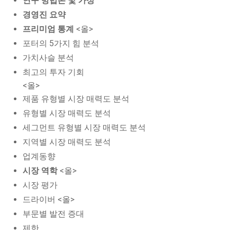
연구 방법론 및 가정
경영진 요약
프리미엄 통계
<올>
포터의 5가지 힘 분석
가치사슬 분석
최고의 투자 기회
<올>
제품 유형별 시장 매력도 분석
유형별 시장 매력도 분석
세그먼트 유형별 시장 매력도 분석
지역별 시장 매력도 분석
업계동향
시장 역학
<올>
시장 평가
드라이버 <올>
부문별 발전 증대
제한