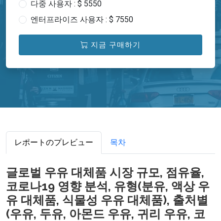
다중 사용자 : $ 5550
엔터프라이즈 사용자 : $ 7550
지금 구매하기
レポートのプレビュー
목차
글로벌 우유 대체품 시장 규모, 점유율,
코로나19 영향 분석, 유형(분유, 액상 우
유 대체품, 식물성 우유 대체품), 출처별
(우유, 두유, 아몬드 우유, 귀리 우유, 코