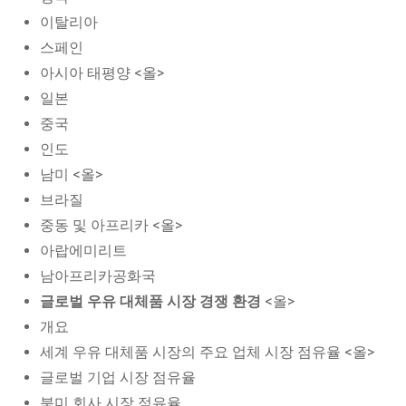
이탈리아
스페인
아시아 태평양 <올>
일본
중국
인도
남미 <올>
브라질
중동 및 아프리카 <올>
아랍에미리트
남아프리카공화국
글로벌 우유 대체품 시장 경쟁 환경
<올>
개요
세계 우유 대체품 시장의 주요 업체 시장 점유율 <올>
글로벌 기업 시장 점유율
북미 회사 시장 점유율