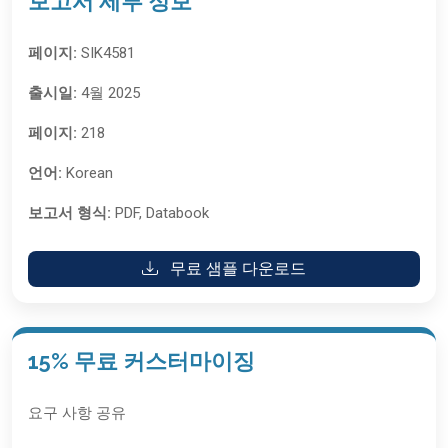
보고서 세부 정보
페이지:
SIK4581
출시일:
4월 2025
페이지:
218
언어:
Korean
보고서 형식:
PDF, Databook
무료 샘플 다운로드
15% 무료 커스터마이징
요구 사항 공유