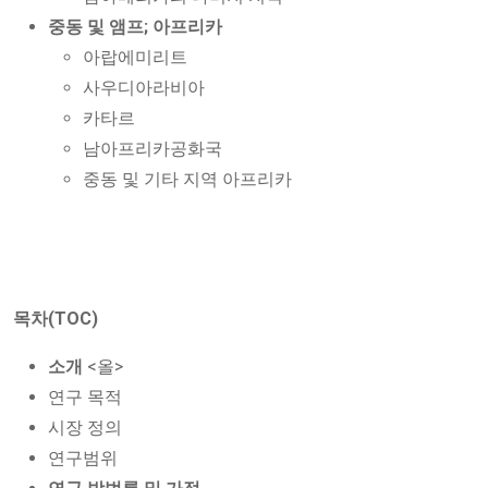
중동 및 앰프; 아프리카
아랍에미리트
사우디아라비아
카타르
남아프리카공화국
중동 및 기타 지역 아프리카
목차(TOC)
소개
<올>
연구 목적
시장 정의
연구범위