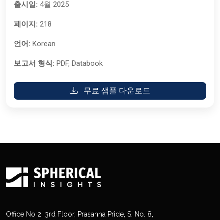
출시일:
4월 2025
페이지:
218
언어:
Korean
보고서 형식:
PDF, Databook
무료 샘플 다운로드
Office No 2, 3rd Floor, Prasanna Pride, S. No. 8,