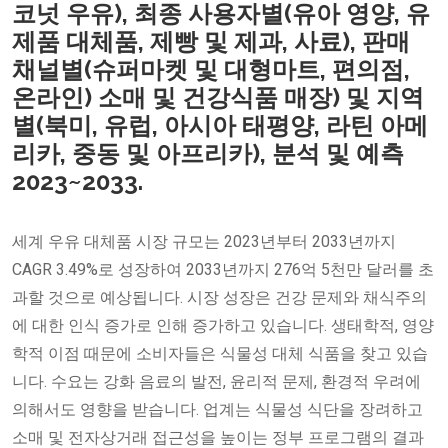
코넛 우유), 최종 사용자별(유아 영양, 유
제품 대체품, 제빵 및 제과, 사료), 판매
채널별(슈퍼마켓 및 대형마트, 편의점,
온라인) 소매 및 건강식품 매장) 및 지역
별(북미, 유럽, 아시아 태평양, 라틴 아메
리카, 중동 및 아프리카), 분석 및 예측
2023~2033.
세계 우유 대체품 시장 규모는 2023년부터 2033년까지
CAGR 3.49%로 성장하여 2033년까지 276억 5천만 달러를 초
과할 것으로 예상됩니다. 시장 성장은 건강 문제와 채식주의
에 대한 인식 증가로 인해 증가하고 있습니다. 생태학적, 영양
학적 이점 때문에 소비자들은 식물성 대체 식품을 찾고 있습
니다. 수요는 강화 음료의 발전, 윤리적 문제, 환경적 우려에
의해서도 영향을 받습니다. 업계는 식물성 식단을 장려하고
소매 및 전자상거래 접근성을 높이는 정부 프로그램의 결과