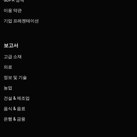
GDPR 정책
이용 약관
기업 프레젠테이션
보고서
고급 소재
의료
정보 및 기술
농업
건설 & 제조업
음식 & 음료
은행 & 금융