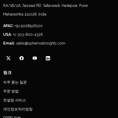
6A/1B/2A, Saswad RD, Satavwadi, Hadapsar, Pune,
Maharashtra 411028, India
APAC:
+91 9028926100
USA:
+1-303-800-4326
Email:
sales@sphericalinsights.com
링크
자주 묻는 질문
주문 방법
컨설팅 서비스
개인정보처리방침