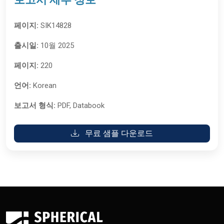
페이지:
SIK14828
출시일:
10월 2025
페이지:
220
언어:
Korean
보고서 형식:
PDF, Databook
무료 샘플 다운로드