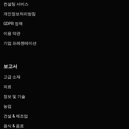
컨설팅 서비스
개인정보처리방침
GDPR 정책
이용 약관
기업 프레젠테이션
보고서
고급 소재
의료
정보 및 기술
농업
건설 & 제조업
음식 & 음료