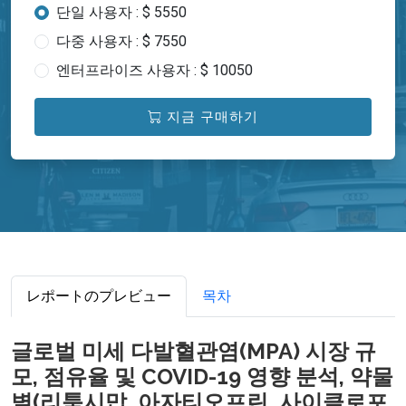
단일 사용자 : $ 5550
다중 사용자 : $ 7550
엔터프라이즈 사용자 : $ 10050
지금 구매하기
レポートのプレビュー
목차
글로벌 미세 다발혈관염(MPA) 시장 규
모, 점유율 및 COVID-19 영향 분석, 약물
별(리툭시맙, 아자티오프린, 사이클로포