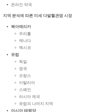
온라인 약국
지역 분석에 따른 미세 다발혈관염 시장
북아메리카
우리를
캐나다
멕시코
유럽
독일
영국
프랑스
이탈리아
스페인
러시아 제국
유럽의 나머지 지역
아시아 태평양