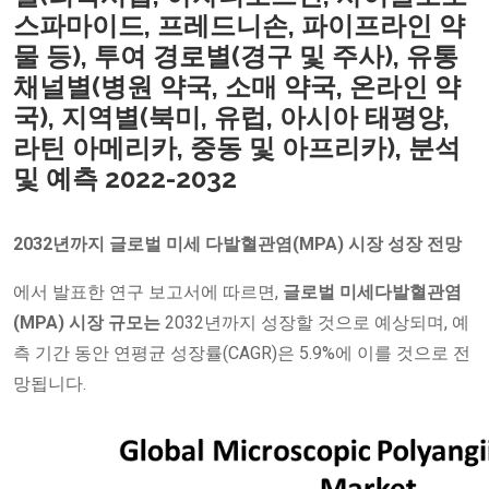
스파마이드, 프레드니손, 파이프라인 약
물 등), 투여 경로별(경구 및 주사), 유통
채널별(병원 약국, 소매 약국, 온라인 약
국), 지역별(북미, 유럽, 아시아 태평양,
라틴 아메리카, 중동 및 아프리카), 분석
및 예측 2022-2032
2032년까지 글로벌 미세 다발혈관염(MPA) 시장
성장 전망
에서 발표한 연구 보고서에 따르면,
글로벌 미세다발혈관염
(MPA) 시장
규모는
2032년까지 성장할 것으로 예상되며, 예
측 기간 동안 연평균 성장률(CAGR)은 5.9%에 이를 것으로 전
망됩니다.