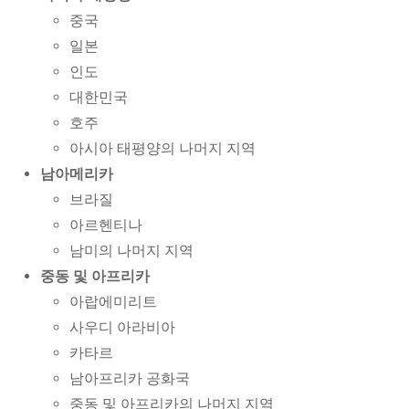
중국
일본
인도
대한민국
호주
아시아 태평양의 나머지 지역
남아메리카
브라질
아르헨티나
남미의 나머지 지역
중동 및 아프리카
아랍에미리트
사우디 아라비아
카타르
남아프리카 공화국
중동 및 아프리카의 나머지 지역