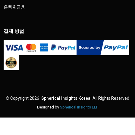
은행 & 금융
결제 방법
©
Copyright 2026
Spherical Insights Korea
All Rights Reserved
Designed by
Spherical Insights LLP