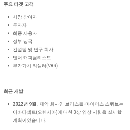
주요 타겟 고객
시장 참여자
투자자
최종 사용자
정부 당국
컨설팅 및 연구 회사
벤처 캐피탈리스트
부가가치 리셀러(VAR)
최근 개발
2022년 9월
, 제약 회사인 브리스톨-마이어스 스퀴브는
아바타셉트(오렌시아)에 대한 3상 임상 시험을 실시할
계획이었습니다.