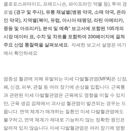
클로포스파마이드, 프레드니손, 파이프라인 약물 등), 투여 경
로별
(경구 및 주사), 유통 채널별(병원 약국, 소매 약국, 온라
인 약국), 지역별(북미, 유럽, 아시아 태평양, 라틴 아메리카,
중동 및 아프리카),
분석 및 예측" 보고서에 포함된 105개의
시장 데이터 표, 수치 및 차트를 포함하여 200페이지에 걸쳐
주요 산업 통찰력을 살펴보세요.
자세한 보고서 설명은 여기
에서 확인하세요:
염증성 혈관에 의해 유발되는 미세 다발혈관염(MPA)은 신장,
폐, 신경, 피부, 관절 등 여러 장기에 손상을 입힙니다. 근육통
과 관련된 미세 다발혈관염은 근육에도 영향을 미칠 수 있지
만, 근육 생검 검체에서 괴사성 혈관염이 발견되는 경우는 드
뭅니다. 면역 체계가 매개하는 질환인 미세 다발혈관염에도
불구하고, 면역 체계가 제대로 기능하지 않는 정확한 원인은
알려져 있지 않습니다. 미세 다발혈관염은 여러 장기에 영향