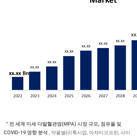
" 전 세계 미세 다발혈관염(MPA) 시장 규모, 점유율 및
COVID-19 영향 분석
, 약물별(리툭시맙, 아자티오프린, 사이