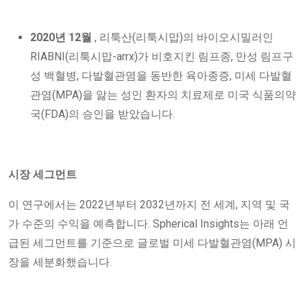
2020년 12월
, 리툭산(리툭시맙)의 바이오시밀러인
RIABNI(리툭시맙-arrx)가 비호지킨 림프종, 만성 림프구
성 백혈병, 다발혈관염을 동반한 육아종증, 미세 다발혈
관염(MPA)을 앓는 성인 환자의 치료제로 미국 식품의약
국(FDA)의 승인을 받았습니다.
시장 세그먼트
이 연구에서는 2022년부터 2032년까지 전 세계, 지역 및 국
가 수준의 수익을 예측합니다. Spherical Insights는 아래 언
급된 세그먼트를 기준으로 글로벌 미세 다발혈관염(MPA) 시
장을 세분화했습니다.