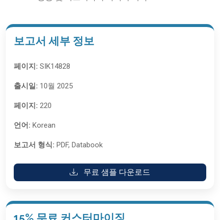
보고서 세부 정보
페이지:
SIK14828
출시일:
10월 2025
페이지:
220
언어:
Korean
보고서 형식:
PDF, Databook
무료 샘플 다운로드
15% 무료 커스터마이징