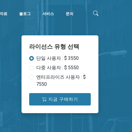
자료
블로그
서비스
문의
라이선스 유형 선택
단일 사용자 : $ 3550
다중 사용자 : $ 5550
엔터프라이즈 사용자 : $
7550
지금 구매하기