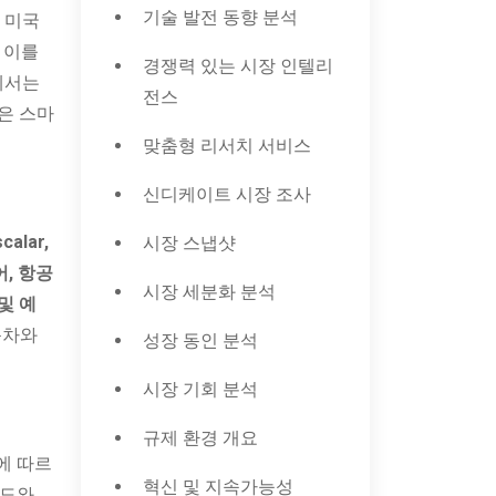
기술 발전 동향 분석
 미국
 이를
경쟁력 있는 시장 인텔리
세서는
전스
은 스마
맞춤형 리서치 서비스
신디케이트 시장 조사
alar,
시장 스냅샷
어, 항공
시장 세분화 분석
 및 예
차와
성장 동인 분석
시장 기회 분석
규제 환경 개요
에 따르
혁신 및 지속가능성
속도와