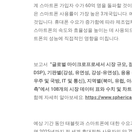
계 스마트폰 가입자 수가 60억 명을 돌파할 것이
은 스마트폰 사용률이 가장 높은 3개국입니다. 예
것입니다. 휴대폰 수요가 증가함에 따라 제조
스마트폰의 속도와 효율성을 높이는 데 사용되
트폰의 성능에 직접적인 영향을 미칩니다.
보고서
"글로벌 마이크로프로세서 시장 규모, 점유율 및 
DSP), 기판별(강성, 유연성, 강성-유연성), 응
우주 및 국방, IT 및 통신), 지역별(북미, 유럽,
측"에서 108개의 시장 데이터 표와 수치 및 차
함께 자세히 알아보세요.
https://www.spheric
예상 기간 동안 태블릿과 스마트폰에 대한 수요가
면 2025년까지 전 세계 휴대전화 사용자의 약