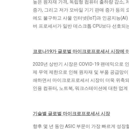
높은 원자재 가격, 독립형 컴퓨터 출하량 감소, 
증가, 그리고 저가 모바일 기기 판매 증가 등의
에도 불구하고 사물 인터넷(IoT)과 인공지능(AI
버 프로세서가 일반 데스크톱 CPU보다 선호되는
코로나19가 글로벌 마이크로프로세서 시장에 
2020년 상반기 시장은 COVID-19 팬데믹으로
제 무역 제한으로 인해 원자재 및 부품 공급망이
쇄하면서 마이크로프로세서 시장이 더욱 위축되었습
인용 컴퓨터, 노트북, 워크스테이션에 대한 업계
기술별 글로벌 마이크로프로세서 시장
향후 몇 년 동안 ASIC 부문이 가장 빠르게 성장할