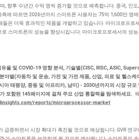
며, 향후 수년간 수억 명씩 증가할 것으로 예측합니다. 중국, 인도,
측에 따르면 2026년까지 스마트폰 사용자는 75억 1,600만 명에
업체들은 더욱 효과적인 제품을 개발하고 있습니다. 마이크로프로
므로 스마트폰의 성능을 향상시킵니다. 마이크로프로세서의 성능
COVID-19 영향 분석, 기술별(CISC, RISC, ASIC, Supersc
용 분야별(자동차 및 운송, 가전 및 가전 제품, 산업, 의료 및 헬스케
 아시아 태평양, 중동 및 아프리카, 남미) - 2030년까지의 시장 규모
트가 포함된 145페이지에 걸쳐 주요 산업 통찰력을 탐색하세요.
목
alinsights.com/reports/microprocessor-market
 급증하면서 시장 확대가 촉진될 것으로 예상됩니다. GVR 연구
 75%가 스마트폰을 보유하게 될 것으로 예상됩니다. 스마트폰의 