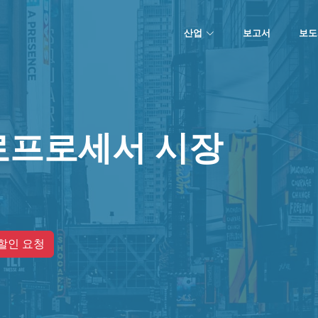
산업
보고서
보도
로프로세서 시장
할인 요청