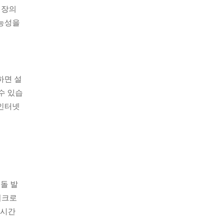
성장의
가능성을
하면 설
수 있습
 인터넷
돌 발
이크로
 시간