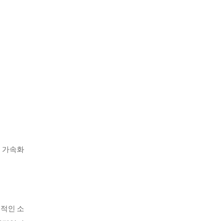
 가속화
율적인 소