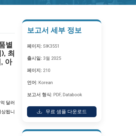
보고서 세부 정보
제품별
페이지:
SIK3551
, 최
출시일:
3월 2025
, 아
페이지:
210
언어:
Korean
보고서 형식:
PDF, Databook
5억 달러
무료 샘플 다운로드
 예상됩니