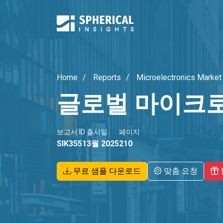
Home
Reports
Microelectronics Market
글로벌 마이크로
보고서 ID
출시일
페이지
SIK3551
3월 2025
210
무료 샘플 다운로드
맞춤 요청