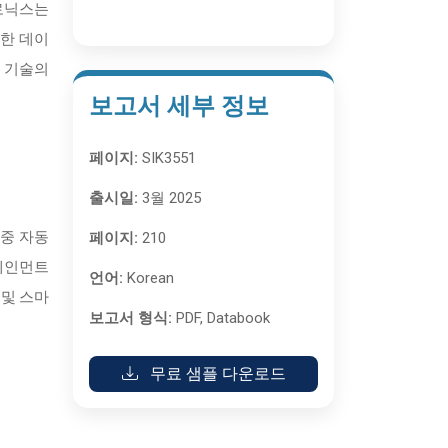
트로닉스는
대한 데이
어 기술의
보고서 세부 정보
페이지:
SIK3551
출시일:
3월 2025
페이지:
210
 중 자동
포테인먼트
언어:
Korean
 및 스마
보고서 형식:
PDF, Databook
무료 샘플 다운로드