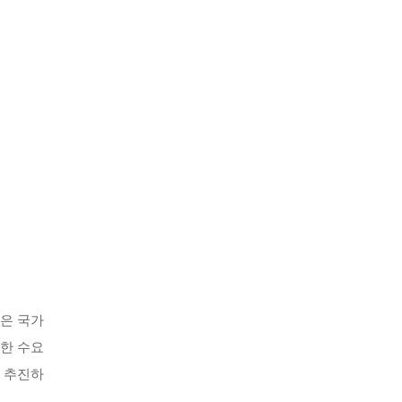
같은 국가
대한 수요
을 추진하