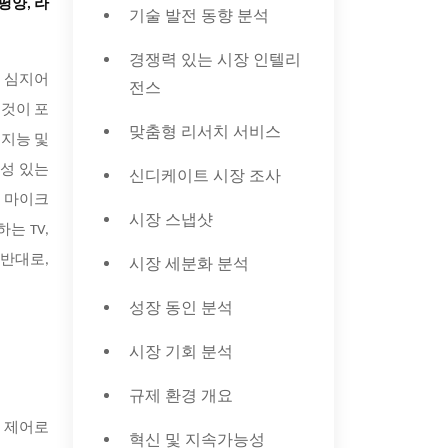
평양, 라
기술 발전 동향 분석
경쟁력 있는 시장 인텔리
며 심지어
전스
 것이 포
맞춤형 리서치 서비스
 지능 및
익성 있는
신디케이트 시장 조사
는 마이크
시장 스냅샷
는 TV,
 반대로,
시장 세분화 분석
성장 동인 분석
시장 기회 분석
규제 환경 개요
타 제어로
혁신 및 지속가능성