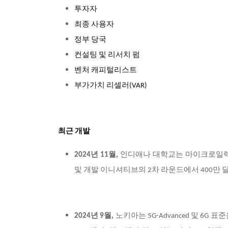
투자자
최종 사용자
정부 당국
컨설팅 및 리서치 펌
벤처 캐피털리스트
부가가치 리셀러(VAR)
최근 개발
2024년 11월,
인디애나 대학교는 마이크로일렉
및 개발 이니셔티브의 2차 라운드에서 400만 
2024년 9월,
노키아는 5G-Advanced 및 6