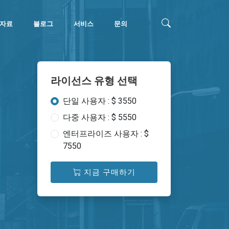
자료
블로그
서비스
문의
라이선스 유형 선택
단일 사용자 : $ 3550
다중 사용자 : $ 5550
엔터프라이즈 사용자 : $
7550
지금 구매하기