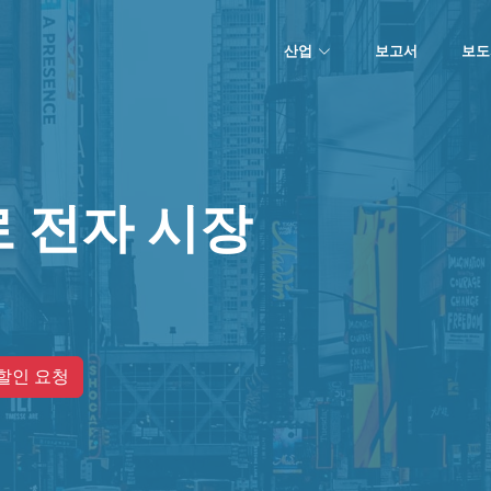
산업
보고서
보도
 전자 시장
할인 요청