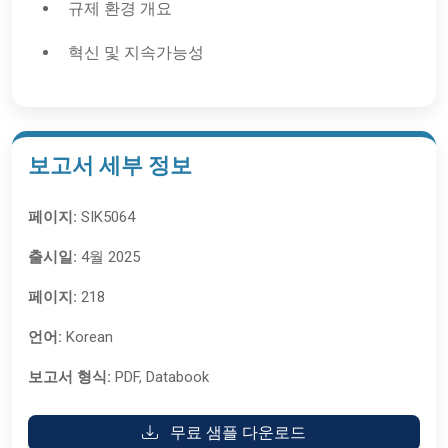
규제 환경 개요
혁신 및 지속가능성
보고서 세부 정보
페이지:
SIK5064
출시일:
4월 2025
페이지:
218
언어:
Korean
보고서 형식:
PDF, Databook
무료 샘플 다운로드