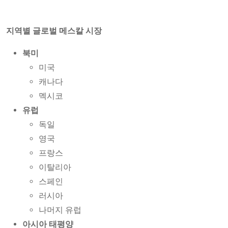
지역별 글로벌 메스칼 시장
북미
미국
캐나다
멕시코
유럽
독일
영국
프랑스
이탈리아
스페인
러시아
나머지 유럽
아시아 태평양