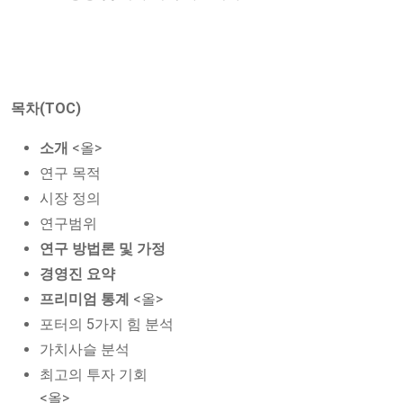
목차(TOC)
소개
<올>
연구 목적
시장 정의
연구범위
연구 방법론 및 가정
경영진 요약
프리미엄 통계
<올>
포터의 5가지 힘 분석
가치사슬 분석
최고의 투자 기회
<올>