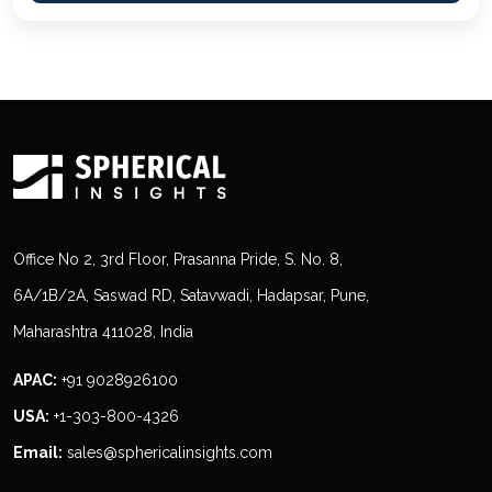
Office No 2, 3rd Floor, Prasanna Pride, S. No. 8,
6A/1B/2A, Saswad RD, Satavwadi, Hadapsar, Pune,
Maharashtra 411028, India
APAC:
+91 9028926100
USA:
+1-303-800-4326
Email:
sales@sphericalinsights.com