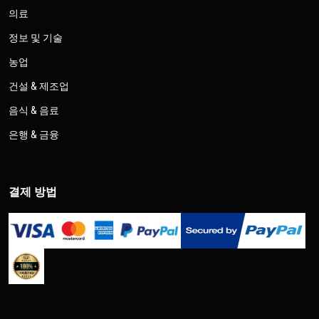
의료
정보 및 기술
농업
건설 & 제조업
음식 & 음료
은행 & 금융
결제 방법