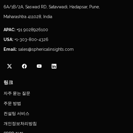
6A/1B/2A, Saswad RD, Satavwadi, Hadapsar, Pune,
Maharashtra 411028, India
APAC:
+91 9028926100
USA:
+1-303-800-4326
Email:
sales@sphericalinsights.com
링크
자주 묻는 질문
주문 방법
컨설팅 서비스
개인정보처리방침