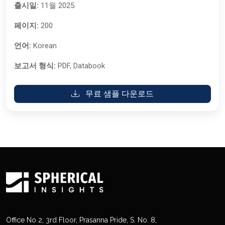
출시일:
11월 2025
페이지:
200
언어:
Korean
보고서 형식:
PDF, Databook
무료 샘플 다운로드
Office No 2, 3rd Floor, Prasanna Pride, S. No. 8,