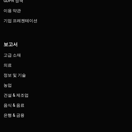
GDPR 정책
이용 약관
기업 프레젠테이션
보고서
고급 소재
의료
정보 및 기술
농업
건설 & 제조업
음식 & 음료
은행 & 금융