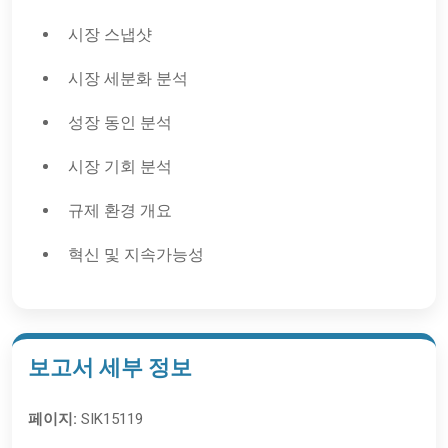
시장 스냅샷
시장 세분화 분석
성장 동인 분석
시장 기회 분석
규제 환경 개요
혁신 및 지속가능성
보고서 세부 정보
페이지:
SIK15119