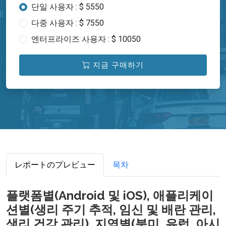
단일 사용자 : $ 5550
다중 사용자 : $ 7550
엔터프라이즈 사용자 : $ 10050
지금 구매하기
レポートのプレビュー
목차
플랫폼별(Android 및 iOS), 애플리케이
션별(생리 주기 추적, 임신 및 배란 관리,
생리 건강 관리), 지역별(북미, 유럽, 아시