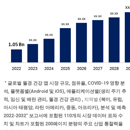
"
글로벌 월경
건강 앱 시장
규모, 점유율, COVID-19 영향 분
석,
플랫폼별(Android 및 iOS), 애플리케이션별(생리 주기 추
적, 임신 및 배란 관리, 월경 건강 관리)
,
지역별
(북미, 유럽,
아시아 태평양, 라틴 아메리카, 중동, 아프리카), 분석 및 예측
2022-2032" 보고서에 포함된 110개의 시장 데이터 표와 수
치 및 차트가 포함된 200페이지 분량의 주요 산업 통찰력을