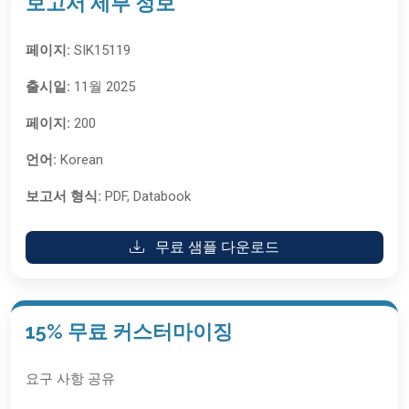
보고서 세부 정보
페이지:
SIK15119
출시일:
11월 2025
페이지:
200
언어:
Korean
보고서 형식:
PDF, Databook
무료 샘플 다운로드
15% 무료 커스터마이징
요구 사항 공유