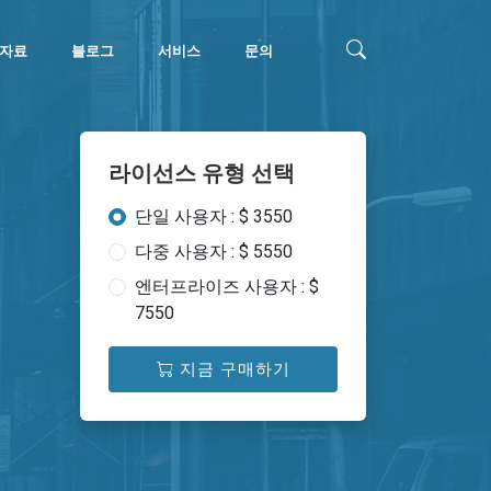
자료
블로그
서비스
문의
라이선스 유형 선택
단일 사용자 : $ 3550
다중 사용자 : $ 5550
엔터프라이즈 사용자 : $
7550
지금 구매하기