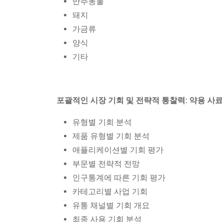
반추동물
돼지
가금류
양식
기타
포괄적인 시장 기회 및 전략적 통찰력: 약용 사
유형별 기회 분석
제품 유형별 기회 분석
애플리케이션별 기회 평가
부문별 전략적 전망
인구통계에 따른 기회 평가
카테고리별 사업 기회
유통 채널별 기회 개요
최종 사용 기회 분석