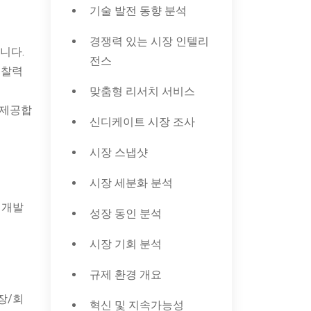
기술 발전 동향 분석
경쟁력 있는 시장 인텔리
니다.
전스
통찰력
맞춤형 리서치 서비스
 제공합
신디케이트 시장 조사
시장 스냅샷
시장 세분화 분석
 개발
성장 동인 분석
시장 기회 분석
규제 환경 개요
장/회
혁신 및 지속가능성