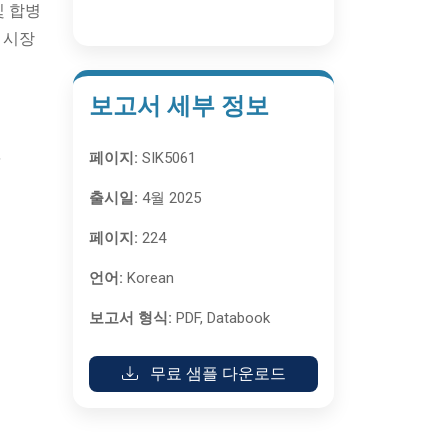
및 합병
 시장
보고서 세부 정보
,
페이지:
SIK5061
출시일:
4월 2025
페이지:
224
언어:
Korean
보고서 형식:
PDF, Databook
무료 샘플 다운로드