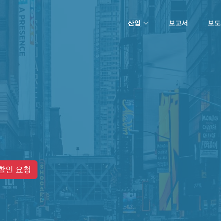
산업
보고서
보도
할인 요청