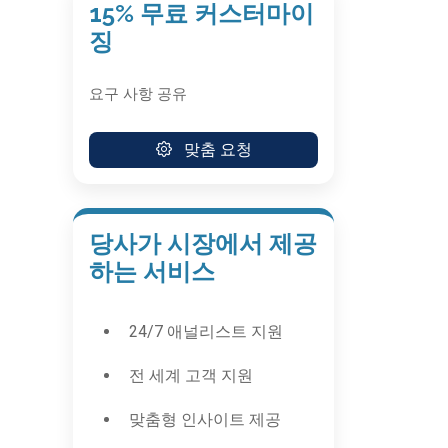
15% 무료 커스터마이
징
요구 사항 공유
맞춤 요청
당사가 시장에서 제공
하는 서비스
24/7 애널리스트 지원
전 세계 고객 지원
맞춤형 인사이트 제공