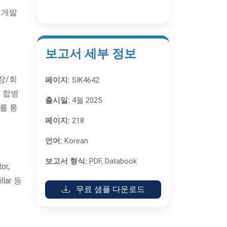
 개발
보고서 세부 정보
장/회
페이지:
SIK4642
, 합병
출시일:
4월 2025
를 통
페이지:
218
언어:
Korean
보고서 형식:
PDF, Databook
or,
llar 등
무료 샘플 다운로드