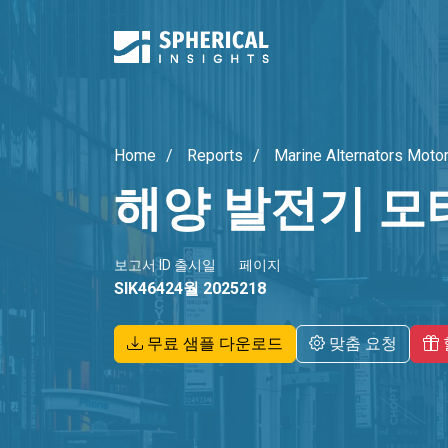
Home
Reports
Marine Alternators Moto
해양 발전기 모
보고서 ID
출시일
페이지
SIK4642
4월 2025
218
무료 샘플 다운로드
맞춤 요청