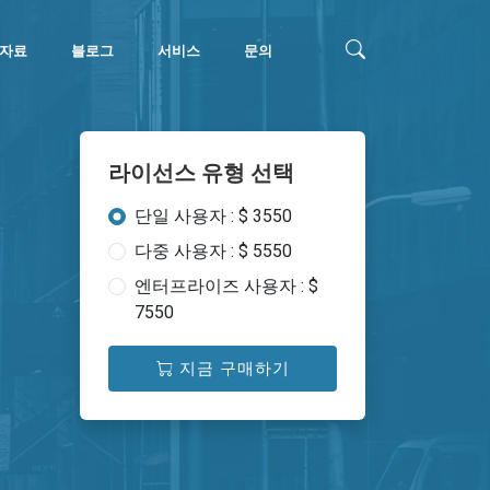
자료
블로그
서비스
문의
라이선스 유형 선택
단일 사용자 : $ 3550
다중 사용자 : $ 5550
엔터프라이즈 사용자 : $
7550
지금 구매하기