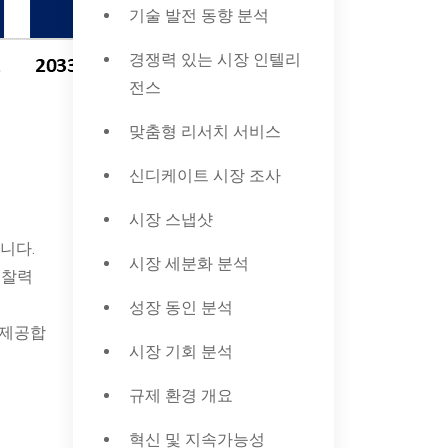
기술 발전 동향 분석
경쟁력 있는 시장 인텔리
전스
맞춤형 리서치 서비스
신디케이트 시장 조사
시장 스냅샷
니다.
시장 세분화 분석
통찰력
성장 동인 분석
 제공합
시장 기회 분석
규제 환경 개요
혁신 및 지속가능성