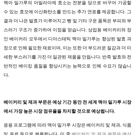
맥아 밀가루의 아밀라아제 효소는 전분을 당으로 바꾸어 가공할
수 있는 효모에 이산화탄소를 만드는 추가 연료를 제공합니다. 그
결과 더 나은 발효가 이루어지고 빵 및 기타 구운 품목은 부피와 부
스러기 구조가 증가하여 이점을 얻습니다. 상업용 베이커리와 장
인 베이커리 모두에서 디아스태틱 맥아 밀가루는 향상된 발효 과
정으로 인해 필요한 재료이며, 이는 또한 더 부드러운 질감과 더 미
세한 부스러기를 가진 더 일관된 제품을 만듭니다. 반죽 발효와 전
반적인 베이킹 품질을 향상시키는 능력으로 인해 수요가 많습니
다.
베이커리 및 제과 부문은 예상 기간 동안 전 세계 맥아 밀가루 시장
에서 가장 높은 시장 점유율을 차지할 것으로 예상됩니다
.
응용 프로그램에 따라
맥아 밀가루
시장은 베이커리 및 제과
, 식품
및 음료 등으로 분류됩니다. 이 중
베이커리 및 제과 부문은 예상