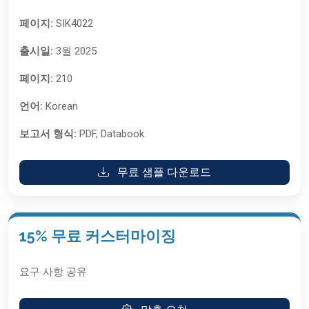
페이지:
SIK4022
출시일:
3월 2025
페이지:
210
언어:
Korean
보고서 형식:
PDF, Databook
무료 샘플 다운로드
15% 무료 커스터마이징
요구 사항 공유