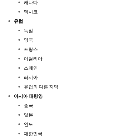
캐나다
멕시코
유럽
독일
영국
프랑스
이탈리아
스페인
러시아
유럽의 다른 지역
아시아 태평양
중국
일본
인도
대한민국