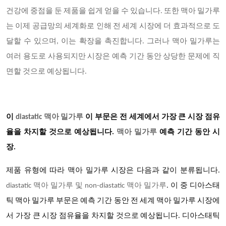
건강에 중점을 둔 제품을 쉽게 얻을 수 있습니다. 또한 맥아 밀가루
는 이제 공급망의 세계화로 인해 전 세계 시장에 더 효과적으로 도
달할 수 있으며, 이는 확장을 촉진합니다. 그러나 맥아 밀가루는
여러 용도로 사용되지만 시장은 예측 기간 동안 상당한 문제에 직
면할 것으로 예상됩니다.
이
diastatic 맥아 밀가루
이 부문은 전 세계에서 가장 큰 시장 점유
율을 차지할 것으로 예상됩니다
.
맥아 밀가루
예측 기간 동안 시
장
.
제품 유형에 따라
맥아 밀가루
시장은 다음과 같이 분류됩니다
.
diastatic 맥아 밀가루 및 non-diastatic 맥아 밀가루
. 이 중 디아스태
틱 맥아 밀가루 부문은 예측 기간 동안 전 세계 맥아 밀가루 시장에
서 가장 큰 시장 점유율을 차지할 것으로 예상됩니다. 디아스태틱