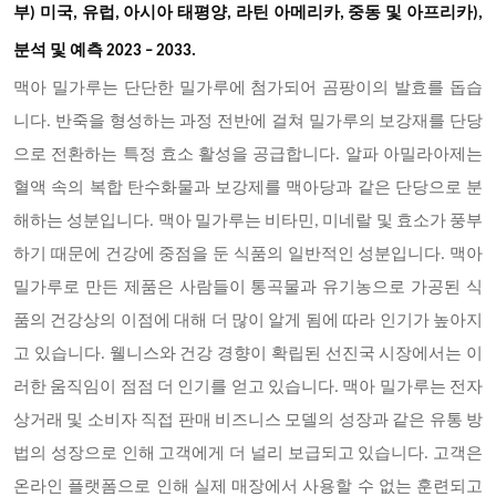
부
) 미국, 유럽, 아시아 태평양, 라틴 아메리카, 중동 및 아프리카),
분석 및 예측 2023 – 2033.
맥아 밀가루는 단단한 밀가루에 첨가되어 곰팡이의 발효를 돕습
니다
. 반죽을 형성하는 과정 전반에 걸쳐 밀가루의 보강재를 단당
으로 전환하는 특정 효소 활성을 공급합니다. 알파 아밀라아제는
혈액 속의 복합 탄수화물과 보강제를 맥아당과 같은 단당으로 분
해하는 성분입니다. 맥아 밀가루는 비타민, 미네랄 및 효소가 풍부
하기 때문에 건강에 중점을 둔 식품의 일반적인 성분입니다. 맥아
밀가루로 만든 제품은 사람들이 통곡물과 유기농으로 가공된 식
품의 건강상의 이점에 대해 더 많이 알게 됨에 따라 인기가 높아지
고 있습니다. 웰니스와 건강 경향이 확립된 선진국 시장에서는 이
러한 움직임이 점점 더 인기를 얻고 있습니다. 맥아 밀가루는 전자
상거래 및 소비자 직접 판매 비즈니스 모델의 성장과 같은 유통 방
법의 성장으로 인해 고객에게 더 널리 보급되고 있습니다. 고객은
온라인 플랫폼으로 인해 실제 매장에서 사용할 수 없는 훈련되고