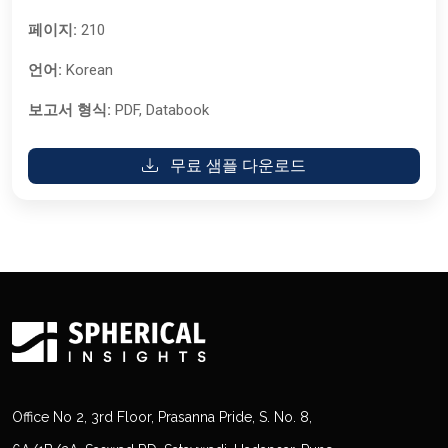
페이지:
210
언어:
Korean
보고서 형식:
PDF, Databook
무료 샘플 다운로드
Office No 2, 3rd Floor, Prasanna Pride, S. No. 8,