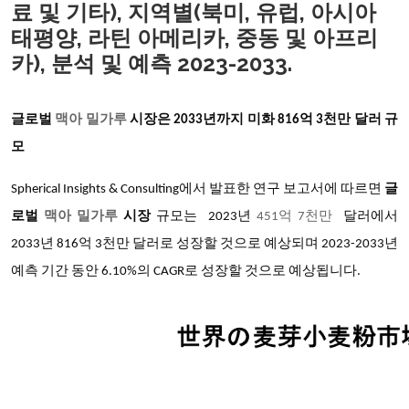
료 및 기타), 지역별(북미, 유럽, 아시아
태평양, 라틴 아메리카, 중동 및 아프리
카), 분석 및 예측 2023-2033.
글로벌
맥아 밀가루
시장은
2033년까지 미화 816억 3천만 달러 규
모
Spherical Insights & Consulting에서 발표한 연구 보고서에 따르면
글
로벌
맥아 밀가루
시장
규모는
2023년
451억 7천만
달러에서
2033년 816억 3천만 달러로 성장할 것으로 예상되며 2023-2033년
예측 기간 동안 6.10%의 CAGR로 성장할 것으로 예상됩니다.