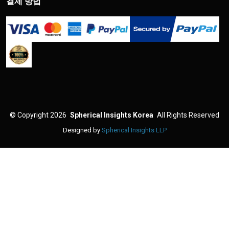
결제 방법
©
Copyright 2026
Spherical Insights Korea
All Rights Reserved
Designed by
Spherical Insights LLP