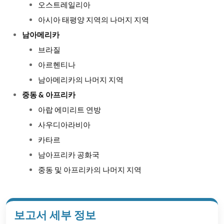
오스트레일리아
아시아 태평양 지역의 나머지 지역
남아메리카
브라질
아르헨티나
남아메리카의 나머지 지역
중동 & 아프리카
아랍 에미리트 연방
사우디아라비아
카타르
남아프리카 공화국
중동 및 아프리카의 나머지 지역
보고서 세부 정보