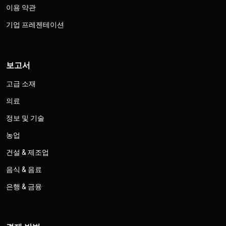
이용 약관
기업 프레젠테이션
보고서
고급 소재
의료
정보 및 기술
농업
건설 & 제조업
음식 & 음료
은행 & 금융