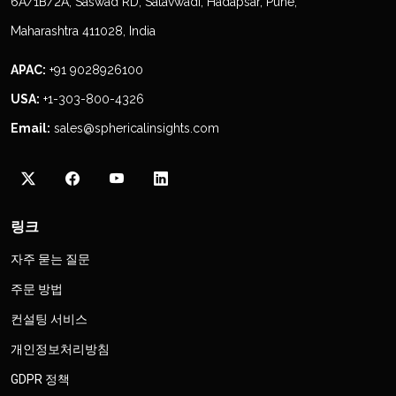
6A/1B/2A, Saswad RD, Satavwadi, Hadapsar, Pune,
Maharashtra 411028, India
APAC:
+91 9028926100
USA:
+1-303-800-4326
Email:
sales@sphericalinsights.com
링크
자주 묻는 질문
주문 방법
컨설팅 서비스
개인정보처리방침
GDPR 정책