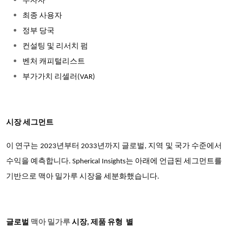
투자자
최종 사용자
정부 당국
컨설팅 및 리서치 펌
벤처 캐피털리스트
부가가치 리셀러
(VAR)
시장 세그먼트
이 연구는 2023년부터 2033년까지 글로벌, 지역 및 국가 수준에서
수익을 예측합니다. Spherical Insights는 아래에 언급된 세그먼트를
기반으로 맥아 밀가루 시장을 세분화했습니다.
글로벌
맥아 밀가루
시장
,
제품 유형
별