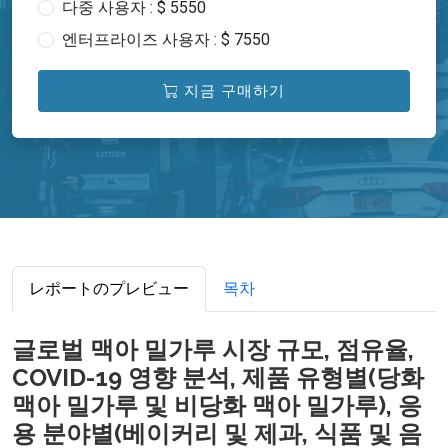
다중 사용자 : $ 5550
엔터프라이즈 사용자 : $ 7550
지금 구매하기
レポートのプレビュー
목차
글로벌 맥아 밀가루 시장 규모, 점유율,
COVID-19 영향 분석, 제품 유형별(당화
맥아 밀가루 및 비당화 맥아 밀가루), 응
용 분야별(베이커리 및 제과, 식품 및 음