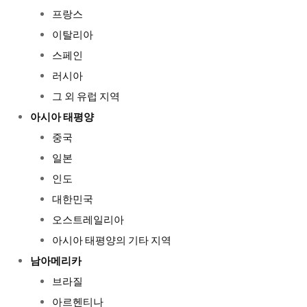
프랑스
이탈리아
스페인
러시아
그 외 유럽 지역
아시아 태평양
중국
일본
인도
대한민국
오스트레일리아
아시아 태평양의 기타 지역
남아메리카
브라질
아르헨티나