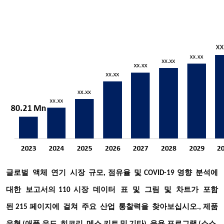
글로벌
액체
연기
시장
규모
점유율
및
영향
분석에
,
COVID-19
대한
보고서의
시장
데이터
표
및
그림
및
차트가
포함
110
된
페이지에
걸쳐
주요
산업
통찰력을
찾아보십시오
215
., 제품