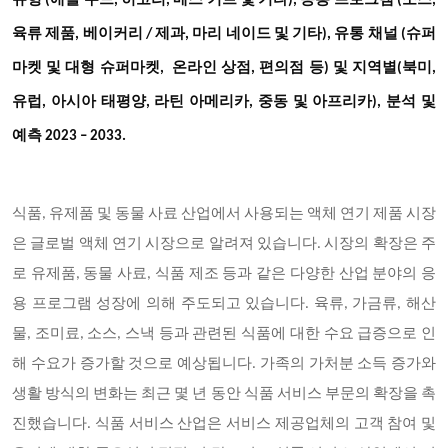
유형 (애플 우드, 히코리, 메스 키트 및 기타), 응용 프로그램 (소스,
육류 제품, 베이커리 / 제과, 마리 네이드 및 기타), 유통 채널 (슈퍼
및
마켓 및 대형 슈퍼마켓, 온라인 상점, 편의점 등)
지역별(북미
,
유럽, 아시아 태평양, 라틴 아메리카, 중동 및 아프리카), 분석 및
예측 2023 – 2033.
식품
, 유제품 및 동물 사료 산업에서 사용되는 액체 연기 제품 시장
은 글로벌 액체 연기 시장으로 알려져 있습니다. 시장의 확장은 주
로 유제품, 동물 사료, 식품 제조 등과 같은 다양한 산업 분야의 응
용 프로그램 성장에 의해 주도되고 있습니다. 육류, 가금류, 해산
물, 조미료, 소스, 스낵 등과 관련된 식품에 대한 수요 급증으로 인
해 수요가 증가할 것으로 예상됩니다. 가족의 가처분 소득 증가와
생활 방식의 변화는 최근 몇 년 동안 식품 서비스 부문의 확장을 촉
진했습니다. 식품 서비스 산업은 서비스 제공업체의 고객 참여 및