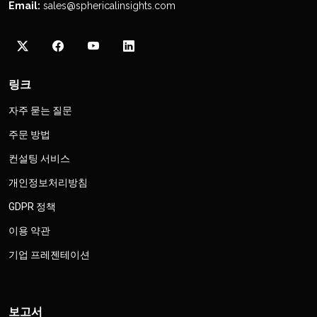
Email:
sales@sphericalinsights.com
링크
자주 묻는 질문
주문 방법
컨설팅 서비스
개인정보처리방침
GDPR 정책
이용 약관
기업 프레젠테이션
보고서