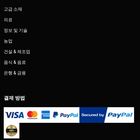
고급 소재
의료
정보 및 기술
농업
건설 & 제조업
음식 & 음료
은행 & 금융
결제 방법