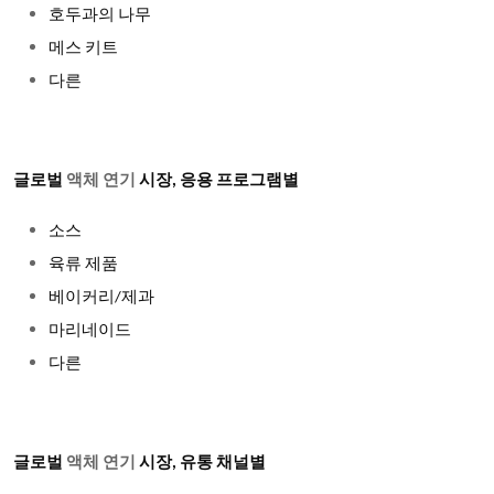
호두과의 나무
메스 키트
다른
글로벌
액체 연기
시장
, 응용 프로그램별
소스
육류 제품
베이커리
/제과
마리네이드
다른
글로벌
액체 연기
시장
, 유통 채널별