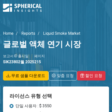
Home
Reports
Liquid Smoke Market
글로벌 액체 연기 시장
보고서 ID
출시일
페이지
SIK2380
2월 2025
215
무료 샘플 다운로드
맞춤 요청
할인 요청
라이선스 유형 선택
단일 사용자 : $ 3550