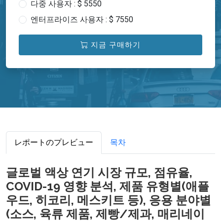
다중 사용자 : $ 5550
엔터프라이즈 사용자 : $ 7550
지금 구매하기
レポートのプレビュー
목차
글로벌 액상 연기 시장 규모, 점유율,
COVID-19 영향 분석, 제품 유형별(애플
우드, 히코리, 메스키트 등), 응용 분야별
(소스, 육류 제품, 제빵/제과, 매리네이