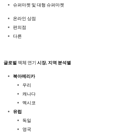
슈퍼마켓 및 대형 슈퍼마켓
온라인 상점
편의점
다른
글로벌
액체 연기
시장, 지역 분석별
북아메리카
우리
캐나다
멕시코
유럽
독일
영국